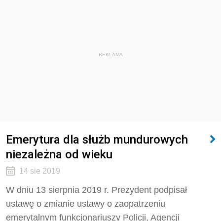
REKLAMA
Emerytura dla służb mundurowych
niezależna od wieku
14 sie 2019
W dniu 13 sierpnia 2019 r. Prezydent podpisał
ustawę o zmianie ustawy o zaopatrzeniu
emerytalnym funkcjonariuszy Policji, Agencji