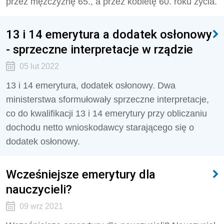
przez mężczyznę 65., a przez kobietę 60. roku życia.
13 i 14 emerytura a dodatek osłonowy
- sprzeczne interpretacje w rządzie
05 lut 2022
13 i 14 emerytura, dodatek osłonowy. Dwa
ministerstwa sformułowały sprzeczne interpretacje,
co do kwalifikacji 13 i 14 emerytury przy obliczaniu
dochodu netto wnioskodawcy starającego się o
dodatek osłonowy.
Wcześniejsze emerytury dla
nauczycieli?
09 wrz 2021