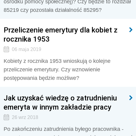
ośrodku pomocy społecznej)? Czy będzie to rozdział
85219 czy pozostała działalność 85295?
Przeliczenie emerytury dla kobiet z
rocznika 1953
06 maja 2019
Kobiety z rocznika 1953 wnioskują o kolejne
przeliczenie emerytury. Czy wznowienie
postępowania będzie możliwe?
Jak uzyskać wiedzę o zatrudnieniu
emeryta w innym zakładzie pracy
26 wrz 2018
Po zakończeniu zatrudnienia byłego pracownika -