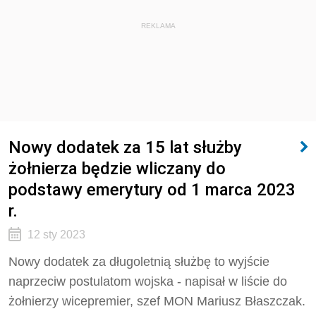
REKLAMA
Nowy dodatek za 15 lat służby
żołnierza będzie wliczany do
podstawy emerytury od 1 marca 2023
r.
12 sty 2023
Nowy dodatek za długoletnią służbę to wyjście
naprzeciw postulatom wojska - napisał w liście do
żołnierzy wicepremier, szef MON Mariusz Błaszczak.