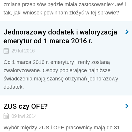
zmiana przepisów będzie miała zastosowanie? Jeśli
tak, jaki wniosek powinnam złożyć w tej sprawie?
Jednorazowy dodatek i waloryzacja
emerytur od 1 marca 2016 r.
29 lut 2016
Od 1 marca 2016 r. emerytury i renty zostaną
zwaloryzowane. Osoby pobierające najniższe
świadczenia mają szansę otrzymań jednorazowy
dodatek.
ZUS czy OFE?
09 kwi 2014
Wybór między ZUS i OFE pracownicy mają do 31