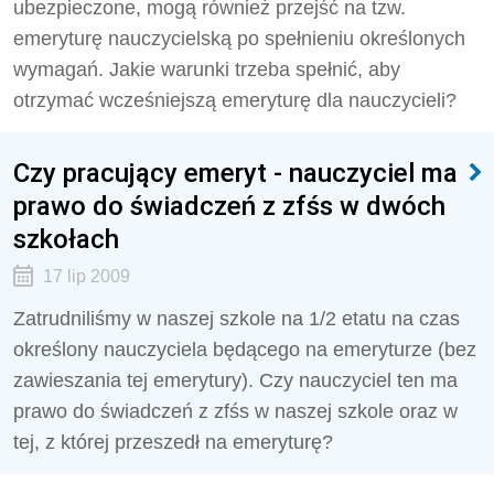
ubezpieczone, mogą również przejść na tzw.
emeryturę nauczycielską po spełnieniu określonych
wymagań. Jakie warunki trzeba spełnić, aby
otrzymać wcześniejszą emeryturę dla nauczycieli?
Czy pracujący emeryt - nauczyciel ma
prawo do świadczeń z zfśs w dwóch
szkołach
17 lip 2009
Zatrudniliśmy w naszej szkole na 1/2 etatu na czas
określony nauczyciela będącego na emeryturze (bez
zawieszania tej emerytury). Czy nauczyciel ten ma
prawo do świadczeń z zfśs w naszej szkole oraz w
tej, z której przeszedł na emeryturę?