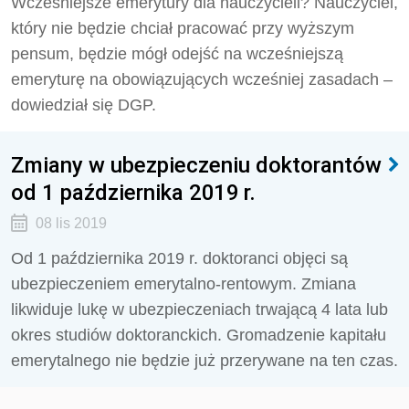
Wcześniejsze emerytury dla nauczycieli? Nauczyciel,
który nie będzie chciał pracować przy wyższym
pensum, będzie mógł odejść na wcześniejszą
emeryturę na obowiązujących wcześniej zasadach –
dowiedział się DGP.
Zmiany w ubezpieczeniu doktorantów
od 1 października 2019 r.
08 lis 2019
Od 1 października 2019 r. doktoranci objęci są
ubezpieczeniem emerytalno-rentowym. Zmiana
likwiduje lukę w ubezpieczeniach trwającą 4 lata lub
okres studiów doktoranckich. Gromadzenie kapitału
emerytalnego nie będzie już przerywane na ten czas.