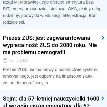
Rząd M. Morawieckiego oferuje: emerytura bez
PIT, emerytura wdowia i stażowa, OKS, płatny urlop
rodzinny, podwyżki w edukacji, eRejestracja, Bon
rodzicielski.
Prezes ZUS: jest zagwarantowana
wypłacalność ZUS do 2080 roku. Nie
ma problemu demografii
07 lip 2023
Prezes ZUS: nie ma mowy o bankructwie systemu
emerytalnego, jest odporny na finansowe skutki
zmian demograficznych
Sejm: dla 57-letniej nauczycielki 1600
zł wcześniejszej emerytury, dla 62-