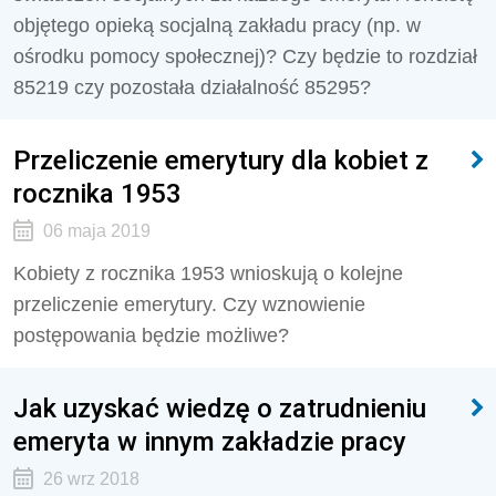
objętego opieką socjalną zakładu pracy (np. w
ośrodku pomocy społecznej)? Czy będzie to rozdział
85219 czy pozostała działalność 85295?
Przeliczenie emerytury dla kobiet z
rocznika 1953
06 maja 2019
Kobiety z rocznika 1953 wnioskują o kolejne
przeliczenie emerytury. Czy wznowienie
postępowania będzie możliwe?
Jak uzyskać wiedzę o zatrudnieniu
emeryta w innym zakładzie pracy
26 wrz 2018