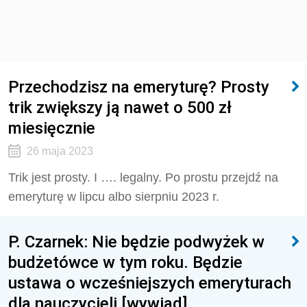
Przechodzisz na emeryturę? Prosty
trik zwiększy ją nawet o 500 zł
miesięcznie
26 maja 2023
Trik jest prosty. I …. legalny. Po prostu przejdź na
emeryturę w lipcu albo sierpniu 2023 r.
P. Czarnek: Nie będzie podwyżek w
budżetówce w tym roku. Będzie
ustawa o wcześniejszych emeryturach
dla nauczycieli [wywiad]