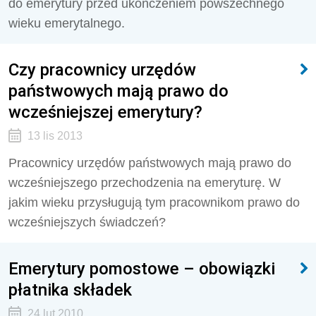
do emerytury przed ukończeniem powszechnego
wieku emerytalnego.
Czy pracownicy urzędów
państwowych mają prawo do
wcześniejszej emerytury?
13 lis 2013
Pracownicy urzędów państwowych mają prawo do
wcześniejszego przechodzenia na emeryturę. W
jakim wieku przysługują tym pracownikom prawo do
wcześniejszych świadczeń?
Emerytury pomostowe – obowiązki
płatnika składek
24 lut 2010