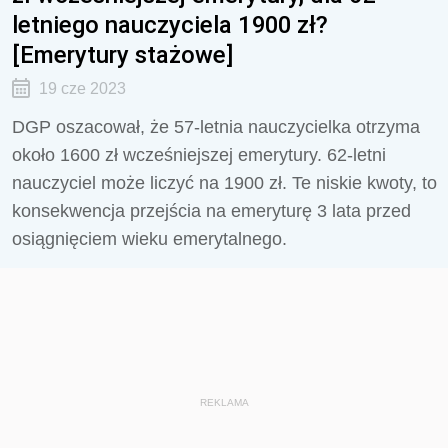
letniego nauczyciela 1900 zł?
[Emerytury stażowe]
19 cze 2023
DGP oszacował, że 57-letnia nauczycielka otrzyma
około 1600 zł wcześniejszej emerytury. 62-letni
nauczyciel może liczyć na 1900 zł. Te niskie kwoty, to
konsekwencja przejścia na emeryturę 3 lata przed
osiągnięciem wieku emerytalnego.
REKLAMA