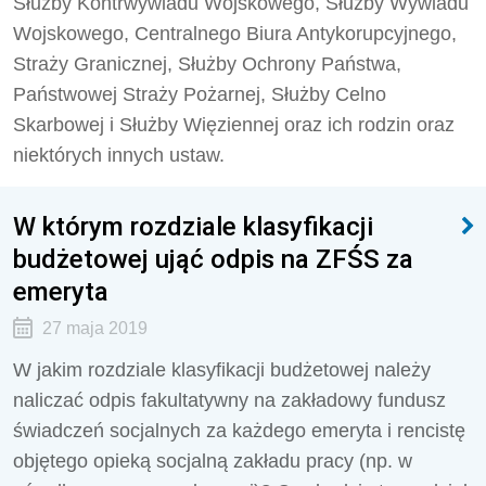
Służby Kontrwywiadu Wojskowego, Służby Wywiadu
Wojskowego, Centralnego Biura Antykorupcyjnego,
Straży Granicznej, Służby Ochrony Państwa,
Państwowej Straży Pożarnej, Służby Celno
Skarbowej i Służby Więziennej oraz ich rodzin oraz
niektórych innych ustaw.
W którym rozdziale klasyfikacji
budżetowej ująć odpis na ZFŚS za
emeryta
27 maja 2019
W jakim rozdziale klasyfikacji budżetowej należy
naliczać odpis fakultatywny na zakładowy fundusz
świadczeń socjalnych za każdego emeryta i rencistę
objętego opieką socjalną zakładu pracy (np. w