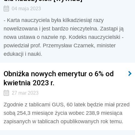
04 maja 2023
- Karta nauczyciela była kilkadziesiąt razy
nowelizowana i jest bardzo nieczytelna. Zastąpi ją
nowa ustawa o nazwie np. Kodeks nauczycielski -
powiedział prof. Przemysław Czarnek, minister
edukacji i nauki.
Obniżka nowych emerytur o 6% od
kwietnia 2023 r.
27 mar 2023
Zgodnie z tablicami
GUS
, 60 latek będzie miał przed
sobą 254,3 miesiące życia wobec 238,9 miesiąca
zapisanych w tablicach opublikowanych rok temu.