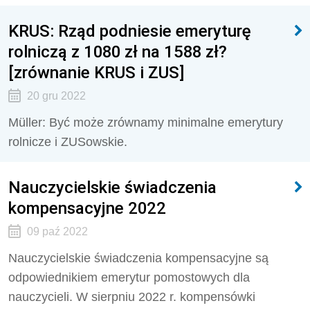
KRUS: Rząd podniesie emeryturę
rolniczą z 1080 zł na 1588 zł?
[zrównanie KRUS i ZUS]
20 gru 2022
Müller: Być może zrównamy minimalne emerytury
rolnicze i ZUSowskie.
Nauczycielskie świadczenia
kompensacyjne 2022
09 paź 2022
Nauczycielskie świadczenia kompensacyjne są
odpowiednikiem emerytur pomostowych dla
nauczycieli. W sierpniu 2022 r. kompensówki