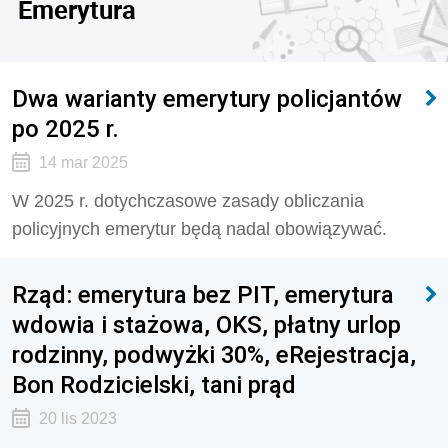
Emerytura
Dwa warianty emerytury policjantów
po 2025 r.
14 mar 2025
W 2025 r. dotychczasowe zasady obliczania
policyjnych emerytur będą nadal obowiązywać.
Rząd: emerytura bez PIT, emerytura
wdowia i stażowa, OKS, płatny urlop
rodzinny, podwyżki 30%, eRejestracja,
Bon Rodzicielski, tani prąd
20 lis 2023