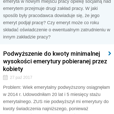
emeryta w nowym miejscu pracy opiekę socjalną nad
emerytem przejmuje drugi zakład pracy. W jaki
sposób były pracodawca dowiaduje się, że jego
emeryt podjął pracę? Czy emeryt może co roku
składać oświadczenie o ewentualnym zatrudnieniu w
innym zakładzie pracy?
Podwyższenie do kwoty minimalnej
wysokości emerytury pobieranej przez
kobiety
27 paź 2017
Problem: Wiek emerytalny podwyższony osiągnęłam
w 2014 r. Udowodniłam 20 lat i 5 miesięcy stażu
emerytalnego. ZUS nie podwyższył mi emerytury do
kwoty świadczenia najniższego, ponieważ