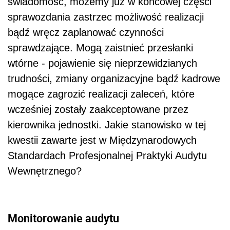
świadomość, możemy już w końcowej części
sprawozdania zastrzec możliwość realizacji
bądź wręcz zaplanować czynności
sprawdzające. Mogą zaistnieć przesłanki
wtórne - pojawienie się nieprzewidzianych
trudności, zmiany organizacyjne bądź kadrowe
mogące zagrozić realizacji zaleceń, które
wcześniej zostały zaakceptowane przez
kierownika jednostki. Jakie stanowisko w tej
kwestii zawarte jest w Międzynarodowych
Standardach Profesjonalnej Praktyki Audytu
Wewnętrznego?
Monitorowanie audytu