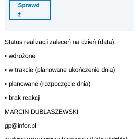
Sprawd
ź
Status realizacji zaleceń na dzień (data):
• wdrożone
• w trakcie (planowane ukończenie dnia)
• planowane (rozpoczęcie dnia)
• brak reakcji
MARCIN DUBLASZEWSKI
gp@infor.pl