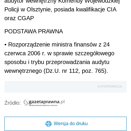
audytor wewnętrzny Komendy Wojewódzkiej
Policji w Olsztynie, posiada kwalifikacje CIA
oraz CGAP
PODSTAWA PRAWNA
• Rozporządzenie ministra finansów z 24
czerwca 2006 r. w sprawie szczegółowego
sposobu i trybu przeprowadzania audytu
wewnętrznego (Dz.U. nr 112, poz. 765).
AUTOPROMOCJA
Źródło:
Wersja do druku