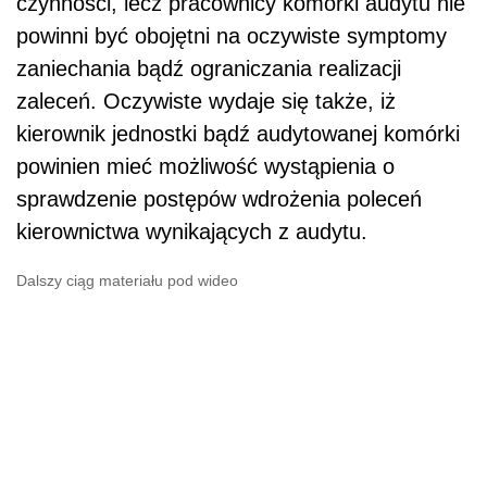
czynności, lecz pracownicy komórki audytu nie
powinni być obojętni na oczywiste symptomy
zaniechania bądź ograniczania realizacji
zaleceń. Oczywiste wydaje się także, iż
kierownik jednostki bądź audytowanej komórki
powinien mieć możliwość wystąpienia o
sprawdzenie postępów wdrożenia poleceń
kierownictwa wynikających z audytu.
Dalszy ciąg materiału pod wideo