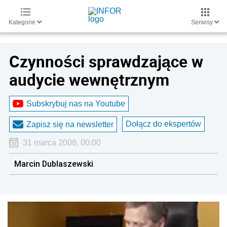
Kategorie
Serwisy
Czynności sprawdzające w
audycie wewnętrznym
Subskrybuj nas na Youtube
Dołącz do ekspertów
Zapisz się na newsletter
31 marca 2008, 00:00
Marcin Dublaszewski