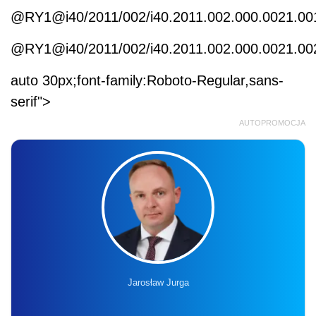
@RY1@i40/2011/002/i40.2011.002.000.0021.
@RY1@i40/2011/002/i40.2011.002.000.0021.
auto 30px;font-family:Roboto-Regular,sans-
serif">
AUTOPROMOCJA
Jarosław Jurga