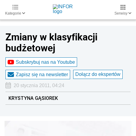
Kategorie
Serwisy
Zmiany w klasyfikacji
budżetowej
Subskrybuj nas na Youtube
Dołącz do ekspertów
Zapisz się na newsletter
20 stycznia 2011, 04:24
KRYSTYNA GĄSIOREK