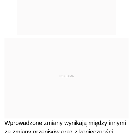
REKLAMA
Wprowadzone zmiany wynikają między innymi
ze zmiany przepisów oraz z konieczności