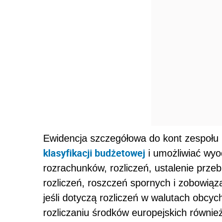
Ewidencja szczegółowa do kont zespoł
klasyfikacji budżetowej
i umożliwiać wyo
rozrachunków, rozliczeń, ustalenie przeb
rozliczeń, roszczeń spornych i zobowią
jeśli dotyczą rozliczeń w walutach obcyc
rozliczaniu środków europejskich równie