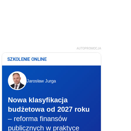
AUTOPROMOCJA
SZKOLENIE ONLINE
Jarosław Jurga
Nowa klasyfikacja
budżetowa od 2027 roku
– reforma finansów
publicznych w praktyce