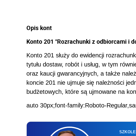
Opis kont
Konto 201 "Rozrachunki z odbiorcami i 
Konto 201 służy do ewidencji rozrachunk
tytułu dostaw, robót i usług, w tym równi
oraz kaucji gwarancyjnych, a także nale
koncie 201 nie ujmuje się należności je
budżetowych, które są ujmowane na kon
auto 30px;font-family:Roboto-Regular,sa
SZKOLE