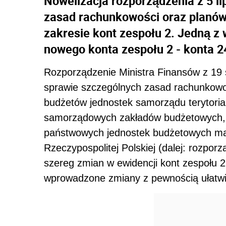
Nowelizacja rozporządzenia z 5 li
zasad rachunkowości oraz planów
zakresie kont zespołu 2. Jedną z 
nowego konta zespołu 2 - konta 2
Rozporządzenie Ministra Finansów z 19 
sprawie szczególnych zasad rachunkowoś
budżetów jednostek samorządu terytoria
samorządowych zakładów budżetowych,
państwowych jednostek budżetowych maj
Rzeczypospolitej Polskiej (dalej: rozpor
szereg zmian w ewidencji kont zespołu 2
wprowadzone zmiany z pewnością ułatwi