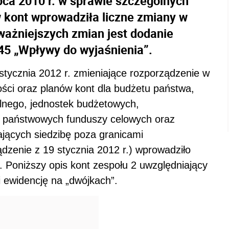
pca 2010 r. w sprawie szczególnych
 kont wprowadziła liczne zmiany w
ważniejszych zmian jest dodanie
45 „Wpływy do wyjaśnienia”.
stycznia 2012 r. zmieniające rozporządzenie w
ci oraz planów kont dla budżetu państwa,
lnego, jednostek budżetowych,
 państwowych funduszy celowych oraz
ących siedzibę poza granicami
ządzenie z 19 stycznia 2012 r.) wprowadziło
. Poniższy opis kont zespołu 2 uwzględniający
 ewidencję na „dwójkach”.