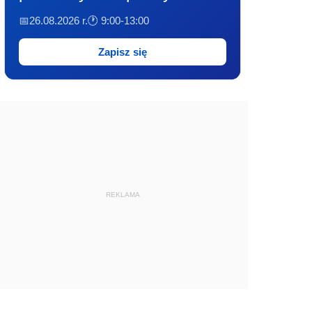
📅26.08.2026 r.
🕐 9:00-13:00
Zapisz się
REKLAMA