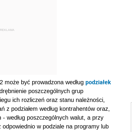
REKLAMA
podziałek
u 2 może być prowadzona według
drębnienie poszczególnych grup
iegu ich rozliczeń oraz stanu należności,
zań z podziałem według kontrahentów oraz,
h - według poszczególnych walut, a przy
ż odpowiednio w podziale na programy lub