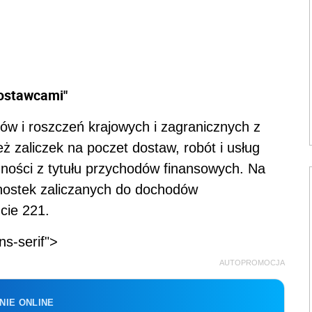
dostawcami"
ów i roszczeń krajowych i zagranicznych z
eż zaliczek na poczet dostaw, robót i usług
żności z tytułu przychodów finansowych. Na
dnostek zaliczanych do dochodów
cie 221.
ns-serif">
AUTOPROMOCJA
NIE ONLINE