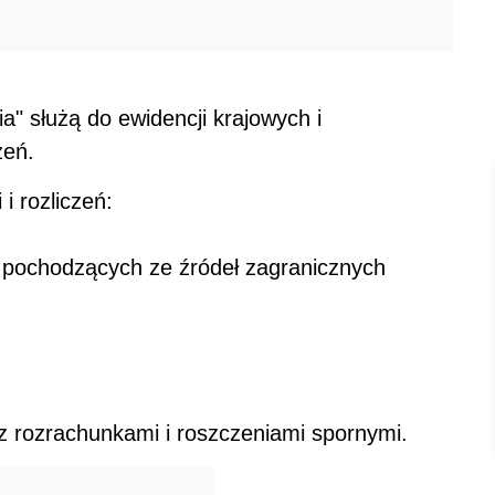
ia" służą do ewidencji krajowych i
zeń.
i rozliczeń:
w pochodzących ze źródeł zagranicznych
 z rozrachunkami i roszczeniami spornymi.