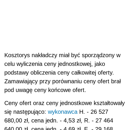
Kosztorys nakładczy miał być sporządzony w
celu wyliczenia ceny jednostkowej, jako
podstawy obliczenia ceny całkowitej oferty.
Zamawiający przy porównaniu ceny ofert brał
pod uwagę ceny końcowe ofert.
Ceny ofert oraz ceny jednostkowe kształtowały
się następująco:
wykonawca
H. - 26 527
680,00 zł, cena jedn. - 4,53 zł, R. - 27 464
640,00 zł, cena jedn. - 4,69 zł, E. - 29 168