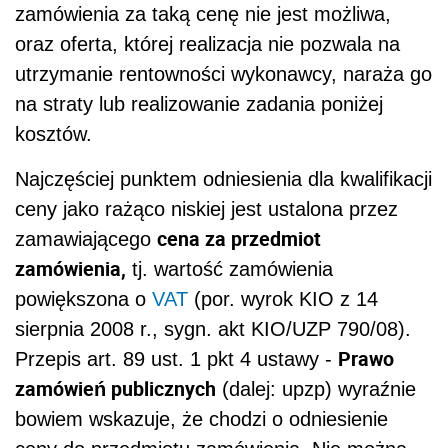
zamówienia za taką cenę nie jest możliwa,
oraz oferta, której realizacja nie pozwala na
utrzymanie rentowności wykonawcy, naraża go
na straty lub realizowanie zadania poniżej
kosztów.
Najczęściej punktem odniesienia dla kwalifikacji
ceny jako rażąco niskiej jest ustalona przez
cena za przedmiot
zamawiającego
zamówienia,
tj. wartość zamówienia
powiększona o
VAT
(por. wyrok KIO z 14
sierpnia 2008 r., sygn. akt KIO/UZP 790/08).
Prawo
Przepis art. 89 ust. 1 pkt 4 ustawy -
zamówień publicznych
(dalej: upzp) wyraźnie
bowiem wskazuje, że chodzi o odniesienie