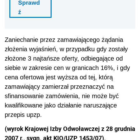
Sprawd
ź
Zaniechanie przez zamawiającego żądania
złożenia wyjaśnień, w przypadku gdy zostały
złożone 3 najtańsze oferty, odbiegające od
siebie w zakresie cen w granicach 16%, i gdy
cena ofertowa jest wyższa od tej, którą
zamawiający zamierzał przeznaczyć na
sfinansowanie zamówienia, nie może być
kwalifikowane jako działanie naruszające
przepis upzp.
(wyrok Krajowej Izby Odwoławczej z 28 grudnia
2007 r., sygn. akt KIO/UZP 1453/07).