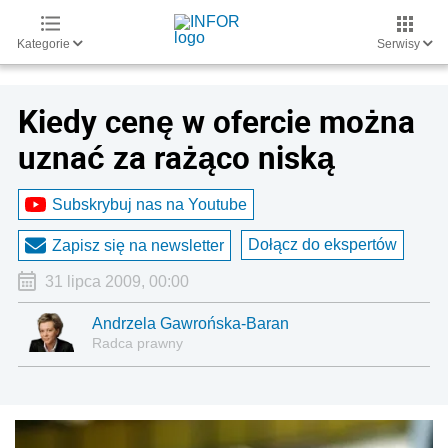
Kategorie
Serwisy
Kiedy cenę w ofercie można
uznać za rażąco niską
Subskrybuj nas na Youtube
Dołącz do ekspertów
Zapisz się na newsletter
31 lipca 2009, 00:00
Andrzela Gawrońska-Baran
Radca prawny