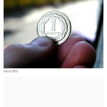
inforCMS