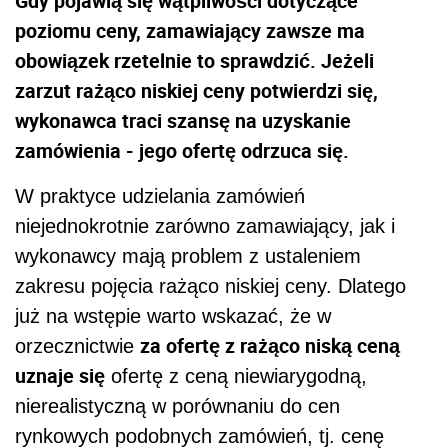
Gdy pojawią się wątpliwości dotyczące
poziomu ceny, zamawiający zawsze ma
obowiązek rzetelnie to sprawdzić. Jeżeli
zarzut rażąco niskiej ceny potwierdzi się,
wykonawca traci szansę na uzyskanie
zamówienia - jego ofertę odrzuca się.
W praktyce udzielania zamówień
niejednokrotnie zarówno zamawiający, jak i
wykonawcy mają problem z ustaleniem
zakresu pojęcia rażąco niskiej ceny. Dlatego
już na wstępie warto wskazać, że w
za ofertę z rażąco niską ceną
orzecznictwie
uznaje się
ofertę z ceną niewiarygodną,
nierealistyczną w porównaniu do cen
rynkowych podobnych zamówień, tj. cenę