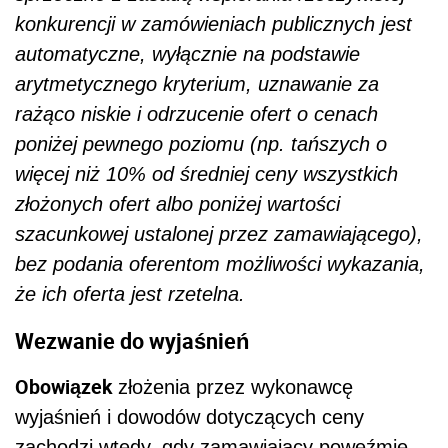
konkurencji w zamówieniach publicznych jest
automatyczne, wyłącznie na podstawie
arytmetycznego kryterium, uznawanie za
rażąco niskie i odrzucenie ofert o cenach
poniżej pewnego poziomu (np. tańszych o
więcej niż 10% od średniej ceny wszystkich
złożonych ofert albo poniżej wartości
szacunkowej ustalonej przez zamawiającego),
bez podania oferentom możliwości wykazania,
że ich oferta jest rzetelna.
Wezwanie do wyjaśnień
Obowiązek
złożenia przez wykonawcę
wyjaśnień i dowodów dotyczących ceny
zachodzi wtedy, gdy zamawiający poweźmie