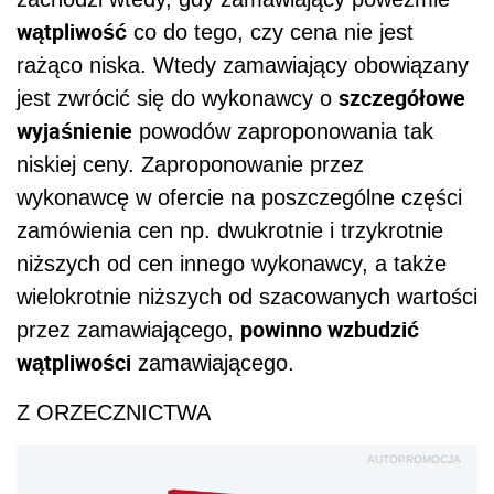
wątpliwość
co do tego, czy cena nie jest
rażąco niska. Wtedy zamawiający obowiązany
szczegółowe
jest zwrócić się do wykonawcy o
wyjaśnienie
powodów zaproponowania tak
niskiej ceny. Zaproponowanie przez
wykonawcę w ofercie na poszczególne części
zamówienia cen np. dwukrotnie i trzykrotnie
niższych od cen innego wykonawcy, a także
wielokrotnie niższych od szacowanych wartości
powinno wzbudzić
przez zamawiającego,
wątpliwości
zamawiającego.
Z ORZECZNICTWA
AUTOPROMOCJA