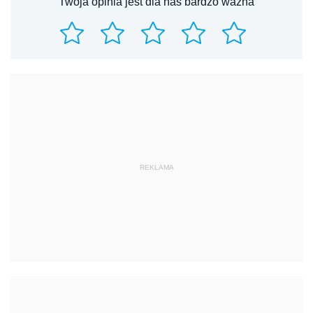
Twoja opinia jest dla nas bardzo ważna
REKLAMA