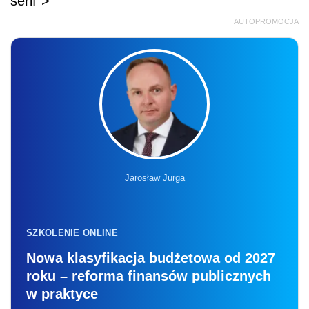
serif">
AUTOPROMOCJA
Jarosław Jurga
SZKOLENIE ONLINE
Nowa klasyfikacja budżetowa od 2027
roku – reforma finansów publicznych
w praktyce