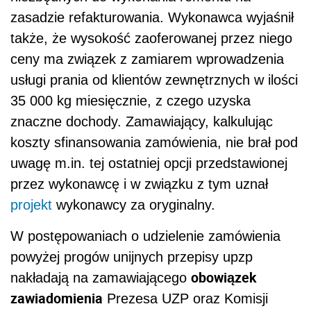
zasadzie refakturowania. Wykonawca wyjaśnił
także, że wysokość zaoferowanej przez niego
ceny ma związek z zamiarem wprowadzenia
usługi prania od klientów zewnętrznych w ilości
35 000 kg miesięcznie, z czego uzyska
znaczne dochody. Zamawiający, kalkulując
koszty sfinansowania zamówienia, nie brał pod
uwagę m.in. tej ostatniej opcji przedstawionej
przez wykonawcę i w związku z tym uznał
projekt
wykonawcy za oryginalny.
W postępowaniach o udzielenie zamówienia
powyżej progów unijnych przepisy upzp
obowiązek
nakładają na zamawiającego
zawiadomienia
Prezesa UZP oraz Komisji