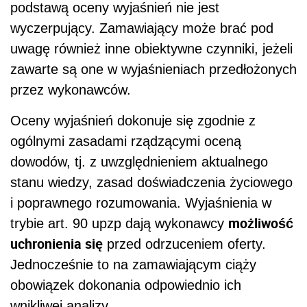
podstawą oceny wyjaśnień nie jest
wyczerpujący. Zamawiający może brać pod
uwagę również inne obiektywne czynniki, jeżeli
zawarte są one w wyjaśnieniach przedłożonych
przez wykonawców.
Oceny wyjaśnień dokonuje się zgodnie z
ogólnymi zasadami rządzącymi oceną
dowodów, tj. z uwzględnieniem aktualnego
stanu wiedzy, zasad doświadczenia życiowego
i poprawnego rozumowania. Wyjaśnienia w
możliwość
trybie art. 90 upzp dają wykonawcy
uchronienia się
przed odrzuceniem oferty.
Jednocześnie to na zamawiającym ciąży
obowiązek dokonania odpowiednio ich
wnikliwej analizy.