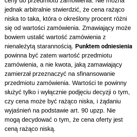
ceny do przedmiotu zamówienia. Nie można
jednak arbitralnie stwierdzić, że cena rażąco
niska to taka, która o określony procent różni
się od wartości zamówienia. Zmawiający może
bowiem ustalić wartość zamówienia z
Punktem odniesienia
nienależytą starannością.
powinna być zatem wartość przedmiotu
zamówienia, a nie kwota, jaką zamawiający
zamierzał przeznaczyć na sfinansowanie
przedmiotu zamówienia. Wartości te powinny
służyć tylko i wyłącznie podjęciu decyzji o tym,
czy cena może być rażąco niska, i żądaniu
wyjaśnień na podstawie art. 90 upzp. Nie
mogą decydować o tym, że cena oferty jest
ceną rażąco niską.