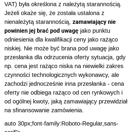
VAT) była określona z należytą starannością.
Jeżeli okaże się, że została ustalona z
zamawiający nie
nienależytą starannością,
powinien jej brać pod uwagę
jako punktu
odniesienia dla kwalifikacji ceny jako rażąco
niskiej. Nie może być brana pod uwagę jako
przesłanka dla odrzucenia oferty sytuacja, gdy
np. cena jest rażąco niska na niewielki zakres
czynności technologicznych wykonawcy, ale
zachodzi jednocześnie inna przesłanka - cena
oferty nie odbiega rażąco od cen rynkowych i
od ogólnej kwoty, jaką zamawiający przewidział
na sfinansowanie zamówienia.
auto 30px;font-family:Roboto-Regular,sans-