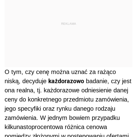
REKLAMA
O tym, czy cenę można uznać za rażąco
każdorazowo
niską, decyduje
badanie, czy jest
ona realna, tj. każdorazowe odniesienie danej
ceny do konkretnego przedmiotu zamówienia,
jego specyfiki oraz rynku danego rodzaju
zamówienia. W jednym bowiem przypadku
kilkunastoprocentowa różnica cenowa
pomiędzy złożonymi w postępowaniu ofertami