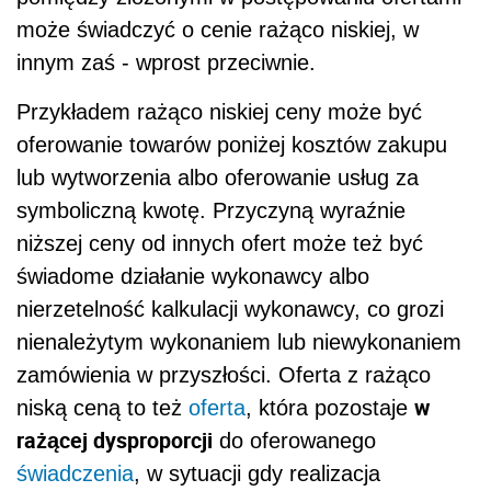
może świadczyć o cenie rażąco niskiej, w
innym zaś - wprost przeciwnie.
Przykładem rażąco niskiej ceny może być
oferowanie towarów poniżej kosztów zakupu
lub wytworzenia albo oferowanie usług za
symboliczną kwotę. Przyczyną wyraźnie
niższej ceny od innych ofert może też być
świadome działanie wykonawcy albo
nierzetelność kalkulacji wykonawcy, co grozi
nienależytym wykonaniem lub niewykonaniem
zamówienia w przyszłości. Oferta z rażąco
w
niską ceną to też
oferta
, która pozostaje
rażącej dysproporcji
do oferowanego
świadczenia
, w sytuacji gdy realizacja