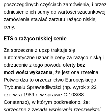
poszczególnych częściach zamówienia, i przez
odniesienie ich sumy do wartości szacunkowej
zamówienia stawiać zarzutu rażąco niskiej
ceny.
ETS o rażąco niskiej cenie
Za sprzeczne z upzp traktuje się
automatyczne uznanie ceny za rażąco niską i
bez
odrzucenie z tego powodu oferty
możliwości wykazania,
że jest ona rzetelna.
Potwierdza to orzecznictwo Europejskiego
Trybunału Sprawiedliwości (np. wyrok z 22
czerwca 1989 r. w sprawie C-103/88
Constanzo), w którym podkreślono, że:
sprzeczne z zasadą wspierania rzeczywistej