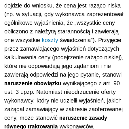
dojdzie do wniosku, że cena jest rażąco niska
(np. w sytuacji, gdy wykonawca zaprezentował
ogólnikowe wyjaśnienia, że „wszystkie ceny
obliczono z należytą starannością i zawierają
one wszystkie
koszty
świadczenia”). Przyjęcie
przez zamawiającego wyjaśnień dotyczących
kalkulowania ceny (podejrzenie rażąco niskiej),
które nie odpowiadają jego żądaniom i nie
zawierają odpowiedzi na jego pytanie, stanowi
naruszenie obowiązku
wynikającego z art. 90
ust. 3 upzp. Natomiast nieodrzucenie oferty
wykonawcy, który nie udzielił wyjaśnień, jakich
zażądał zamawiający w zakresie zaoferowanej
naruszenie zasady
ceny, może stanowić
równego traktowania
wykonawców.