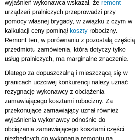
wyjaśnień wykonawca wskazał, że
remont
urządzeń pralniczych przeprowadzi przy
pomocy własnej brygady, w związku z czym w
kalkulacji ceny pominął
koszty
robocizny.
Remont ten, w porównaniu z pozostałą częścią
przedmiotu zamówienia, która dotyczy tylko
usług pralniczych, ma marginalne znaczenie.
Dlatego za dopuszczalną i mieszczącą się w
granicach uczciwej konkurencji należy uznać
rezygnację wykonawcy z obciążenia
zamawiającego kosztami robocizny. Za
przekonujące zamawiający uznał również
wyjaśnienia wykonawcy odnośnie do
obciążania zamawiającego kosztami części
niezbędnych do wykonania remontu na