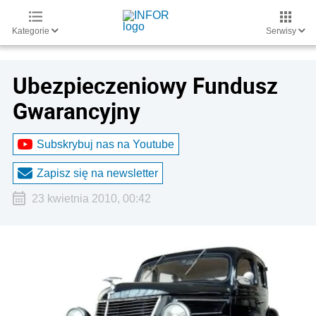
Kategorie
Serwisy
Ubezpieczeniowy Fundusz
Gwarancyjny
Subskrybuj nas na Youtube
Zapisz się na newsletter
23 kwietnia 2010, 00:42