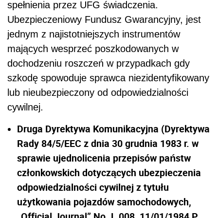
spełnienia przez UFG świadczenia.
Ubezpieczeniowy Fundusz Gwarancyjny, jest
jednym z najistotniejszych instrumentów
mających wesprzeć poszkodowanych w
dochodzeniu roszczeń w przypadkach gdy
szkodę spowoduje sprawca niezidentyfikowany
lub nieubezpieczony od odpowiedzialności
cywilnej.
Druga Dyrektywa Komunikacyjna (Dyrektywa
Rady 84/5/EEC z dnia 30 grudnia 1983 r. w
sprawie ujednolicenia przepisów państw
członkowskich dotyczących ubezpieczenia
odpowiedzialności cywilnej z tytułu
użytkowania pojazdów samochodowych,
„Official Journal” No. L 008, 11/01/1984 P