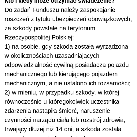
Kto i kiedy może otrzymać świadczenie?
Do zadań Funduszu należy zaspokajanie
roszczeń z tytułu ubezpieczeń obowiązkowych,
za szkody powstałe na terytorium
Rzeczypospolitej Polskiej:
1) na osobie, gdy szkoda została wyrządzona
w okolicznościach uzasadniających
odpowiedzialność cywilną posiadacza pojazdu
mechanicznego lub kierującego pojazdem
mechanicznym, a nie ustalono ich tożsamości;
2) w mieniu, w przypadku szkody, w której
równocześnie u któregokolwiek uczestnika
zdarzenia nastąpiła śmierć, naruszenie
czynności narządu ciała lub rozstrój zdrowia,
trwający dłużej niż 14 dni, a szkoda została