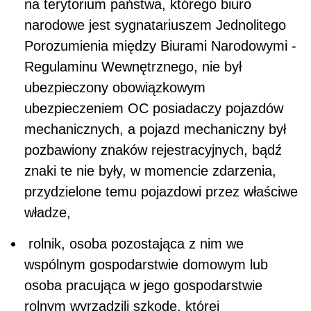
na terytorium państwa, którego biuro
narodowe jest sygnatariuszem Jednolitego
Porozumienia między Biurami Narodowymi -
Regulaminu Wewnętrznego, nie był
ubezpieczony obowiązkowym
ubezpieczeniem OC posiadaczy pojazdów
mechanicznych, a pojazd mechaniczny był
pozbawiony znaków rejestracyjnych, bądź
znaki te nie były, w momencie zdarzenia,
przydzielone temu pojazdowi przez właściwe
władze,
rolnik, osoba pozostająca z nim we
wspólnym gospodarstwie domowym lub
osoba pracująca w jego gospodarstwie
rolnym wyrządzili szkodę, której