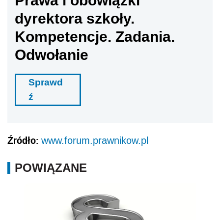
Prawa i obowiązki
dyrektora szkoły.
Kompetencje. Zadania.
Odwołanie
Sprawd
ź
Źródło:
www.forum.prawnikow.pl
POWIĄZANE