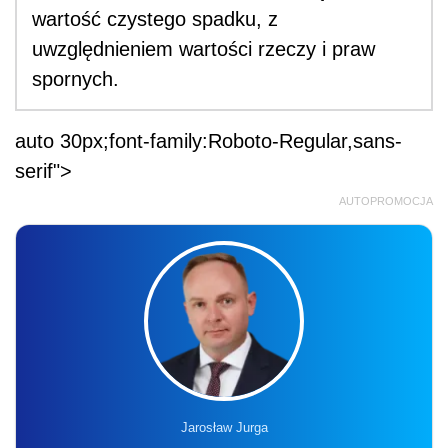
wartość czystego spadku, z
uwzględnieniem wartości rzeczy i praw
spornych.
auto 30px;font-family:Roboto-Regular,sans-
serif">
AUTOPROMOCJA
Jarosław Jurga