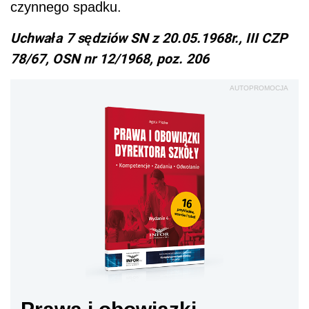
czynnego spadku.
Uchwała 7 sędziów SN z 20.05.1968r., III CZP
78/67, OSN nr 12/1968, poz. 206
AUTOPROMOCJA