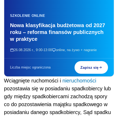
SZKOLENIE ONLINE
Nowa klasyfikacja budżetowa od 2027
roku – reforma finansów publicznych
w praktyce
26.08.2026 r., 9:00-13:00
online, na żywo + nagranie
Liczba miejsc ograniczona
Zapisz się
Wciągnięte ruchomości i
nieruchomości
pozostawia się w posiadaniu spadkobiercy lub
gdy między spadkobiercami zachodzą spory
co do pozostawienia majątku spadkowego w
posiadaniu danego spadkobiercy, Sąd spadku