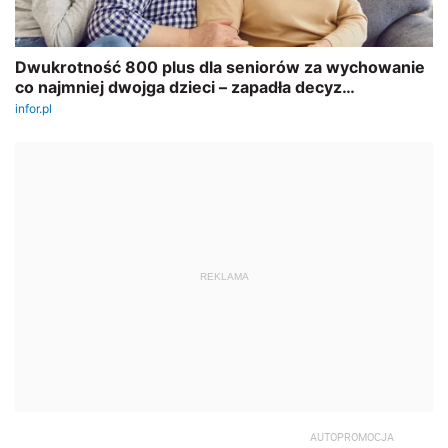
REKLAMA
AUTOPROMOCJA