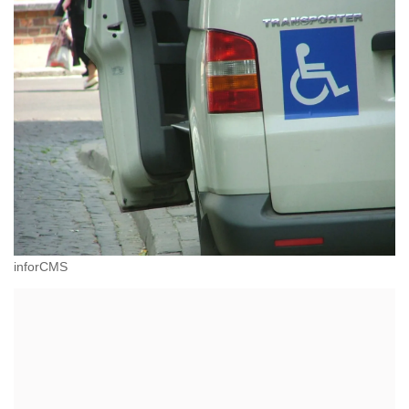
inforCMS