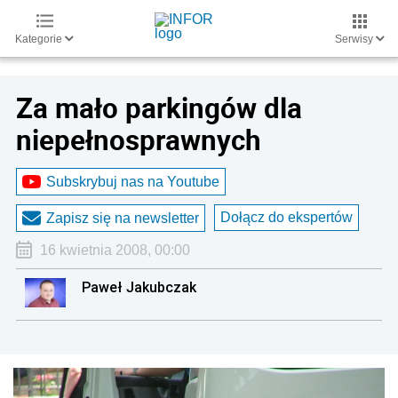
Kategorie
Serwisy
Za mało parkingów dla
niepełnosprawnych
Subskrybuj nas na Youtube
Dołącz do ekspertów
Zapisz się na newsletter
16 kwietnia 2008, 00:00
Paweł Jakubczak