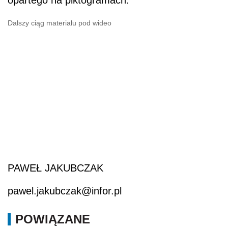
Dalszy ciąg materiału pod wideo
PAWEŁ JAKUBCZAK
pawel.jakubczak@infor.pl
POWIĄZANE