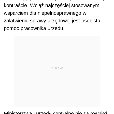
kontraście. Wciąż najczęściej stosowanym
wsparciem dla niepełnosprawnego w
załatwieniu sprawy urzędowej jest osobista
pomoc pracownika urzędu.
REKLAMA
Ministerstwa i urzędy centralne nie są również