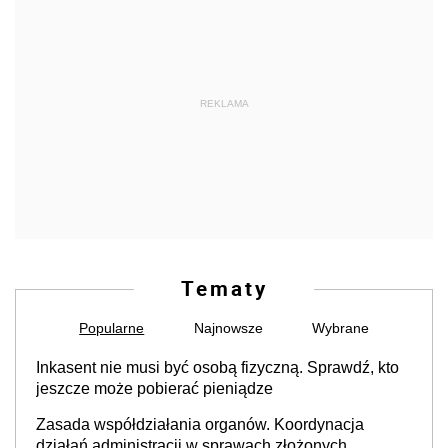
REKLAMA
Tematy
Popularne
Najnowsze
Wybrane
Inkasent nie musi być osobą fizyczną. Sprawdź, kto
jeszcze może pobierać pieniądze
Zasada współdziałania organów. Koordynacja
działań administracji w sprawach złożonych