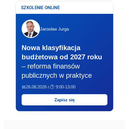
SZKOLENIE ONLINE
Jarosław Jurga
Nowa klasyfikacja
budżetowa od 2027 roku
– reforma finansów
publicznych w praktyce
📅26.08.2026 r.
🕐 9:00-13:00
Zapisz się