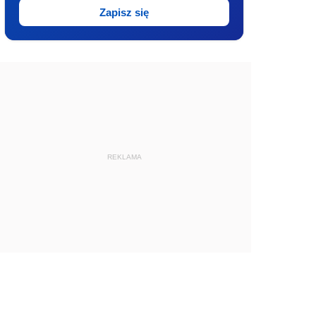
Zapisz się
REKLAMA