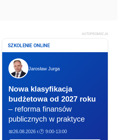
AUTOPROMOCJA
SZKOLENIE ONLINE
Jarosław Jurga
Nowa klasyfikacja
budżetowa od 2027 roku
– reforma finansów
publicznych w praktyce
📅26.08.2026 r.
🕐 9:00-13:00