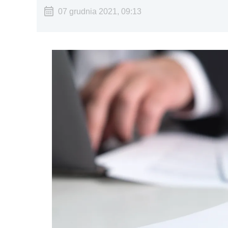
07 grudnia 2021, 09:13