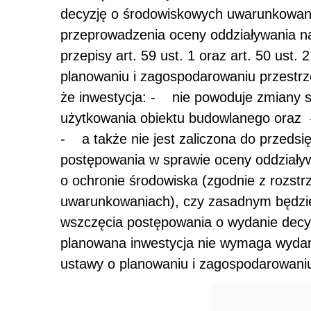
decyzję o środowiskowych uwarunkowani
przeprowadzenia oceny oddziaływania n
przepisy art. 59 ust. 1 oraz art. 50 ust.
planowaniu i zagospodarowaniu przestrz
że inwestycja: - nie powoduje zmiany 
użytkowania obiektu budowlanego oraz -
- a także nie jest zaliczona do przed
postępowania w sprawie oceny oddziały
o ochronie środowiska (zgodnie z rozst
uwarunkowaniach), czy zasadnym będzie
wszczęcia postępowania o wydanie decyz
planowana inwestycja nie wymaga wydania
ustawy o planowaniu i zagospodarowani