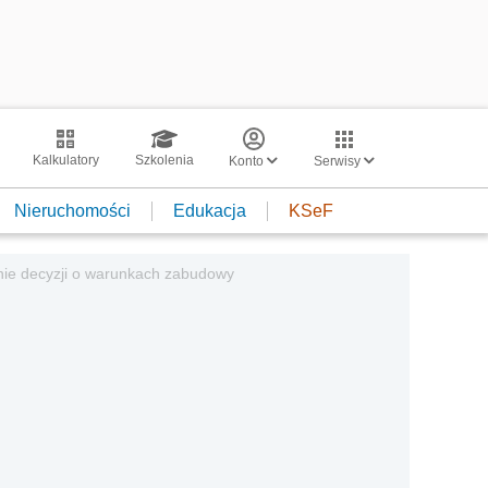
Kalkulatory
Szkolenia
Konto
Serwisy
Nieruchomości
Edukacja
KSeF
ie decyzji o warunkach zabudowy