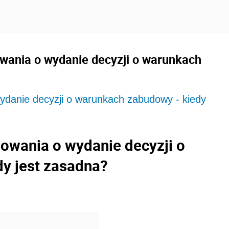
ania o wydanie decyzji o warunkach
danie decyzji o warunkach zabudowy - kiedy
wania o wydanie decyzji o
y jest zasadna?