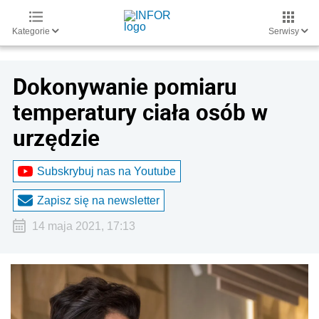
Kategorie
Serwisy
Dokonywanie pomiaru
temperatury ciała osób w
urzędzie
Subskrybuj nas na Youtube
Zapisz się na newsletter
14 maja 2021, 17:13