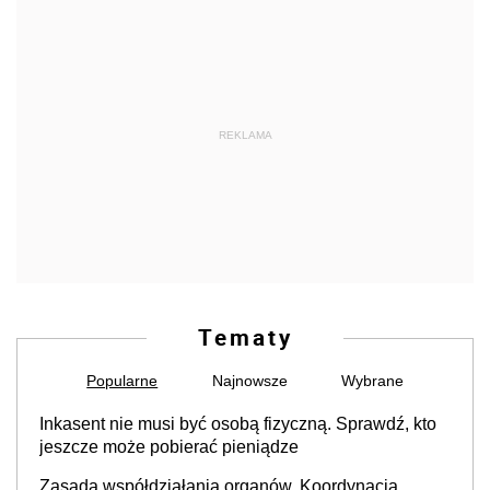
REKLAMA
Tematy
Popularne
Najnowsze
Wybrane
Inkasent nie musi być osobą fizyczną. Sprawdź, kto
jeszcze może pobierać pieniądze
Zasada współdziałania organów. Koordynacja