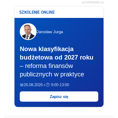
AUTOPROMOCJA
SZKOLENIE ONLINE
Jarosław Jurga
Nowa klasyfikacja
budżetowa od 2027 roku
– reforma finansów
publicznych w praktyce
📅26.08.2026 r.
🕐 9:00-13:00
Zapisz się