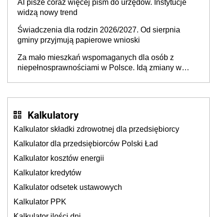
AI pisze coraz więcej pism do urzędów. Instytucje
widzą nowy trend
Świadczenia dla rodzin 2026/2027. Od sierpnia
gminy przyjmują papierowe wnioski
Za mało mieszkań wspomaganych dla osób z
niepełnosprawnościami w Polsce. Idą zmiany w
przepisach
Kalkulatory
Kalkulator składki zdrowotnej dla przedsiębiorcy
Kalkulator dla przedsiębiorców Polski Ład
Kalkulator kosztów energii
Kalkulator kredytów
Kalkulator odsetek ustawowych
Kalkulator PPK
Kalkulator ilości dni