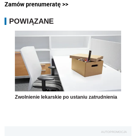
Zamów prenumeratę >>
POWIĄZANE
Zwolnienie lekarskie po ustaniu zatrudnienia
AUTOPROMOCJA