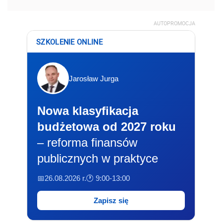
AUTOPROMOCJA
SZKOLENIE ONLINE
Jarosław Jurga
Nowa klasyfikacja
budżetowa od 2027 roku
– reforma finansów
publicznych w praktyce
📅26.08.2026 r.
🕐 9:00-13:00
Zapisz się