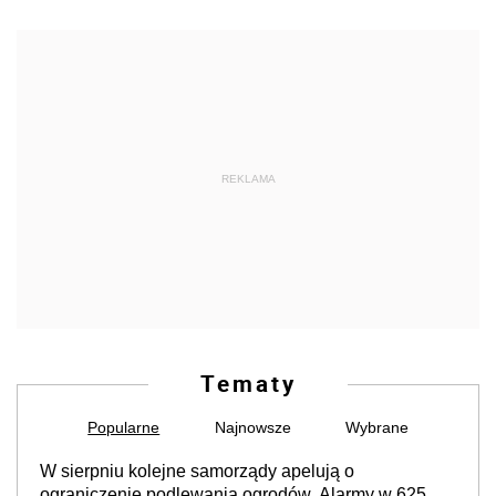
REKLAMA
Tematy
Popularne
Najnowsze
Wybrane
W sierpniu kolejne samorządy apelują o
ograniczenie podlewania ogrodów. Alarmy w 625