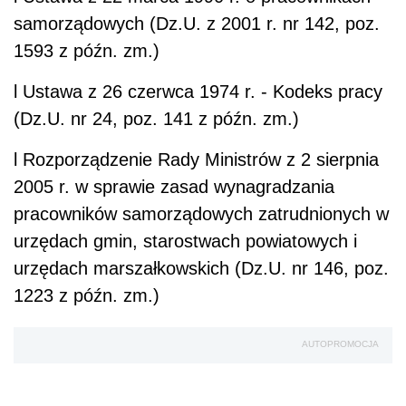
samorządowych (Dz.U. z 2001 r. nr 142, poz.
1593 z późn. zm.)
l
Ustawa z 26 czerwca 1974 r. - Kodeks pracy
(Dz.U. nr 24, poz. 141 z późn. zm.)
l
Rozporządzenie Rady Ministrów z 2 sierpnia
2005 r. w sprawie zasad wynagradzania
pracowników samorządowych zatrudnionych w
urzędach gmin, starostwach powiatowych i
urzędach marszałkowskich (Dz.U. nr 146, poz.
1223 z późn. zm.)
AUTOPROMOCJA