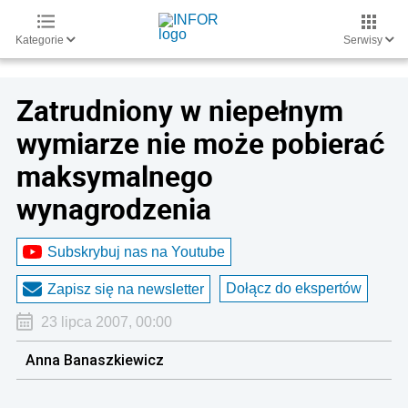
Kategorie
Serwisy
Zatrudniony w niepełnym
wymiarze nie może pobierać
maksymalnego
wynagrodzenia
Subskrybuj nas na Youtube
Dołącz do ekspertów
Zapisz się na newsletter
23 lipca 2007, 00:00
Anna Banaszkiewicz