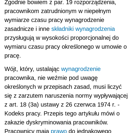
Zgodnie bowiem z par. 19 rozporządzenia,
pracownikom zatrudnionym w niepełnym
wymiarze czasu pracy wynagrodzenie
zasadnicze i inne
składniki wynagrodzenia
przysługują w wysokości proporcjonalnej do
wymiaru czasu pracy określonego w umowie o
pracę.
Wójt, który, ustalając
wynagrodzenie
pracownika, nie weźmie pod uwagę
określonych w przepisach zasad, musi liczyć
się z zarzutem naruszenia normy wypływającej
z art. 18 (3a) ustawy z 26 czerwca 1974 r. -
Kodeks pracy. Przepis tego artykułu mówi o
zakazie dyskryminowania pracowników.
Pracownicy mają
prawo
do jednakowego