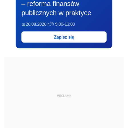
– reforma finansów
publicznych w praktyce
📅26.08.2026 r.
🕐 9:00-13:00
Zapisz się
REKLAMA