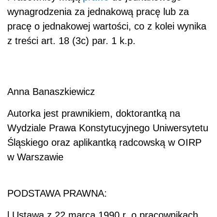
wynagrodzenia za jednakową pracę lub za
pracę o jednakowej wartości, co z kolei wynika
z treści art. 18 (3c) par. 1 k.p.
Anna Banaszkiewicz
Autorka jest prawnikiem, doktorantką na
Wydziale Prawa Konstytucyjnego Uniwersytetu
Śląskiego oraz aplikantką radcowską w OIRP
w Warszawie
PODSTAWA PRAWNA:
l
Ustawa z 22 marca 1990 r. o pracownikach