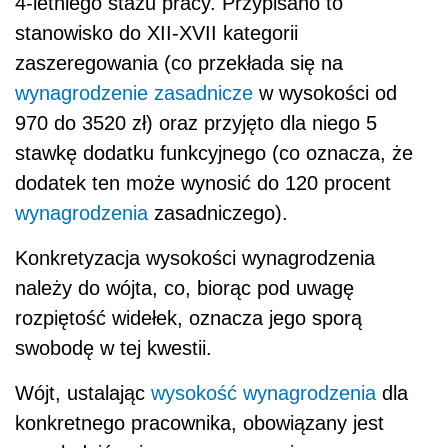
4-letniego stażu pracy. Przypisano to
stanowisko do XII-XVII kategorii
zaszeregowania (co przekłada się na
wynagrodzenie zasadnicze
w wysokości od
970 do 3520 zł) oraz przyjęto dla niego 5
stawkę dodatku funkcyjnego (co oznacza, że
dodatek ten może wynosić do 120 procent
wynagrodzenia
zasadniczego).
Konkretyzacja wysokości wynagrodzenia
należy do wójta, co, biorąc pod uwagę
rozpiętość widełek, oznacza jego sporą
swobodę w tej kwestii.
Wójt, ustalając
wysokość wynagrodzenia
dla
konkretnego pracownika, obowiązany jest