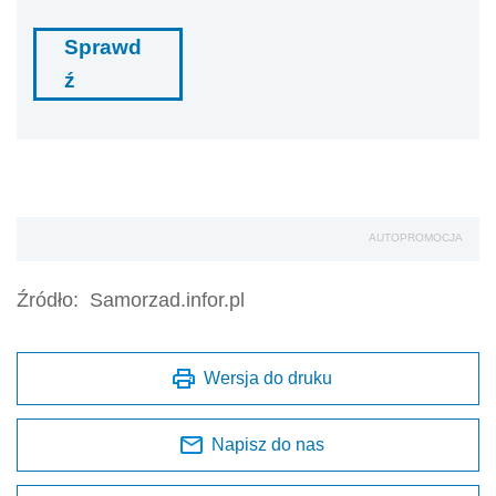
Sprawd
ź
AUTOPROMOCJA
Źródło:
Samorzad.infor.pl
Wersja do druku
Napisz do nas