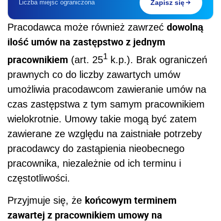
Liczba miejsc ograniczona
Zapisz się
dowolną
Pracodawca może również zawrzeć
ilość umów na zastępstwo z jednym
1
pracownikiem
(art. 25
k.p.). Brak ograniczeń
prawnych co do liczby zawartych umów
umożliwia pracodawcom zawieranie umów na
czas zastępstwa z tym samym pracownikiem
wielokrotnie. Umowy takie mogą być zatem
zawierane ze względu na zaistniałe potrzeby
pracodawcy do zastąpienia nieobecnego
pracownika, niezależnie od ich terminu i
częstotliwości.
końcowym terminem
Przyjmuje się, że
zawartej z pracownikiem umowy na