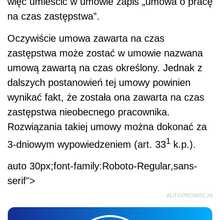
więc umieścić w umowie zapis „umowa o pracę
na czas zastępstwa”.
Oczywiście umowa zawarta na czas
zastępstwa może zostać w umowie nazwana
umową zawartą na czas określony. Jednak z
dalszych postanowień tej umowy powinien
wynikać fakt, że została ona zawarta na czas
zastępstwa nieobecnego pracownika.
Rozwiązania takiej umowy można dokonać za
1
3-dniowym wypowiedzeniem (art. 33
k.p.).
auto 30px;font-family:Roboto-Regular,sans-
serif">
AUTOPROMOCJA