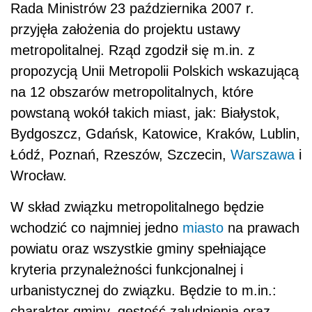
Rada Ministrów 23 października 2007 r.
przyjęła założenia do projektu ustawy
metropolitalnej. Rząd zgodził się m.in. z
propozycją Unii Metropolii Polskich wskazującą
na 12 obszarów metropolitalnych, które
powstaną wokół takich miast, jak: Białystok,
Bydgoszcz, Gdańsk, Katowice, Kraków, Lublin,
Łódź, Poznań, Rzeszów, Szczecin,
Warszawa
i
Wrocław.
W skład związku metropolitalnego będzie
wchodzić co najmniej jedno
miasto
na prawach
powiatu oraz wszystkie gminy spełniające
kryteria przynależności funkcjonalnej i
urbanistycznej do związku. Będzie to m.in.:
charakter gminy, gęstość zaludnienia oraz