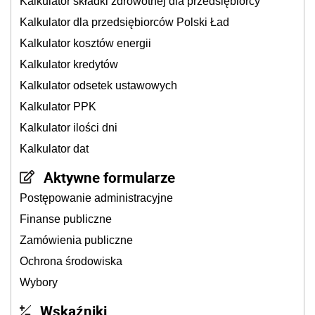
Kalkulator składki zdrowotnej dla przedsiębiorcy
Kalkulator dla przedsiębiorców Polski Ład
Kalkulator kosztów energii
Kalkulator kredytów
Kalkulator odsetek ustawowych
Kalkulator PPK
Kalkulator ilości dni
Kalkulator dat
Aktywne formularze
Postępowanie administracyjne
Finanse publiczne
Zamówienia publiczne
Ochrona środowiska
Wybory
Wskaźniki