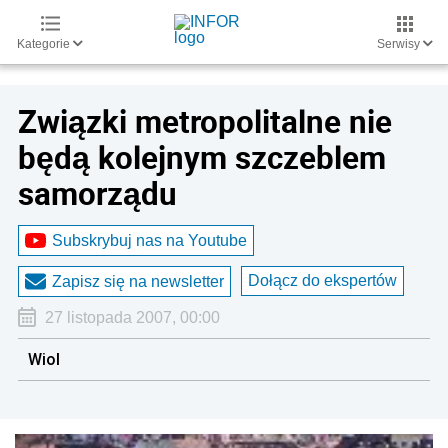
Kategorie
Serwisy
Związki metropolitalne nie
będą kolejnym szczeblem
samorządu
Subskrybuj nas na Youtube
Dołącz do ekspertów
Zapisz się na newsletter
27 listopada 2007, 00:00
Wiol