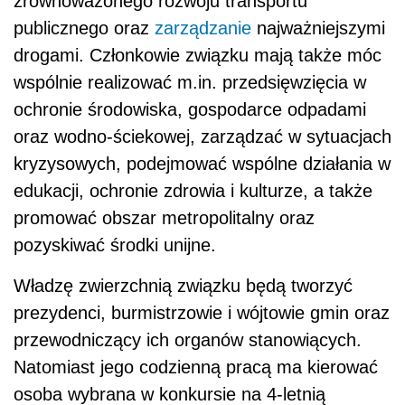
zrównoważonego rozwoju transportu
publicznego oraz
zarządzanie
najważniejszymi
drogami. Członkowie związku mają także móc
wspólnie realizować m.in. przedsięwzięcia w
ochronie środowiska, gospodarce odpadami
oraz wodno-ściekowej, zarządzać w sytuacjach
kryzysowych, podejmować wspólne działania w
edukacji, ochronie zdrowia i kulturze, a także
promować obszar metropolitalny oraz
pozyskiwać środki unijne.
Władzę zwierzchnią związku będą tworzyć
prezydenci, burmistrzowie i wójtowie gmin oraz
przewodniczący ich organów stanowiących.
Natomiast jego codzienną pracą ma kierować
osoba wybrana w konkursie na 4-letnią