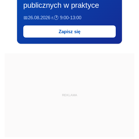
publicznych w praktyce
📅26.08.2026 r.
🕐 9:00-13:00
Zapisz się
REKLAMA