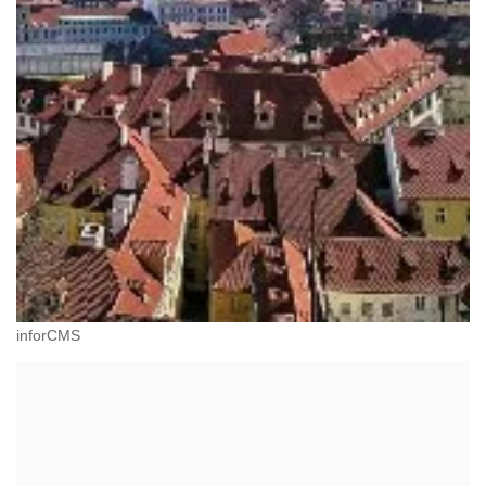
inforCMS