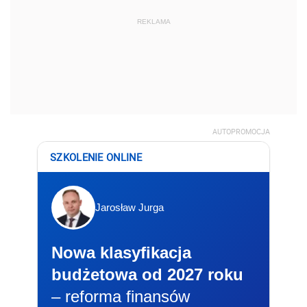
REKLAMA
AUTOPROMOCJA
SZKOLENIE ONLINE
Jarosław Jurga
Nowa klasyfikacja
budżetowa od 2027 roku
– reforma finansów