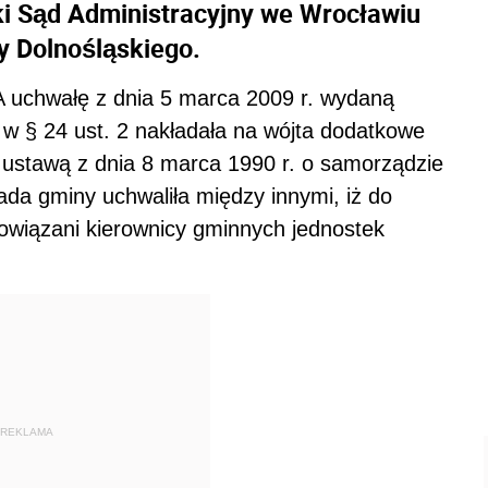
ki Sąd Administracyjny we Wrocławiu
 Dolnośląskiego.
 uchwałę z dnia 5 marca 2009 r. wydaną
w § 24 ust. 2 nakładała na wójta dodatkowe
e ustawą z dnia 8 marca 1990 r. o samorządzie
da gminy uchwaliła między innymi, iż do
owiązani kierownicy gminnych jednostek
REKLAMA