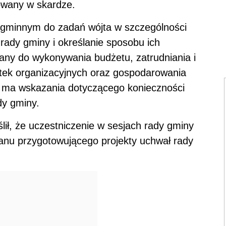
towany w skardze.
 gminnym do zadań wójta w szczególności
rady gminy i określanie sposobu ich
any do wykonywania budżetu, zatrudniania i
tek organizacyjnych oraz gospodarowania
ma wskazania dotyczącego konieczności
dy gminy.
ił, że uczestniczenie w sesjach rady gminy
ganu przygotowującego projekty uchwał rady