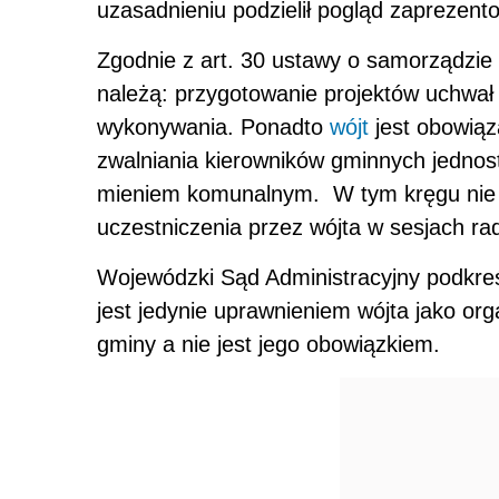
uzasadnieniu podzielił pogląd zaprezen
Zgodnie z art. 30 ustawy o samorządzie
należą: przygotowanie projektów uchwał 
wykonywania. Ponadto
wójt
jest obowiąz
zwalniania kierowników gminnych jednos
mieniem komunalnym. W tym kręgu nie 
uczestniczenia przez wójta w sesjach ra
Wojewódzki Sąd Administracyjny podkreśl
jest jedynie uprawnieniem wójta jako or
gminy a nie jest jego obowiązkiem.