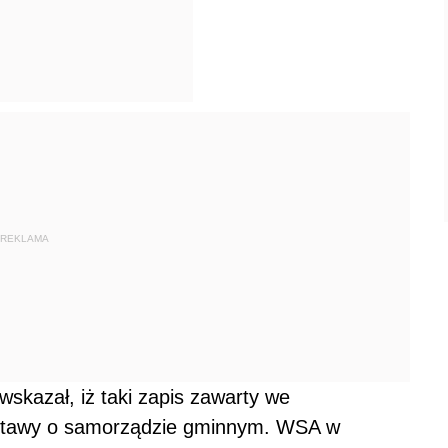
REKLAMA
skazał, iż taki zapis zawarty we
ustawy o samorządzie gminnym. WSA w