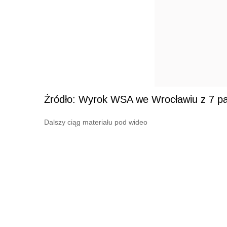
Źródło: Wyrok WSA we Wrocławiu z 7 paź
Dalszy ciąg materiału pod wideo