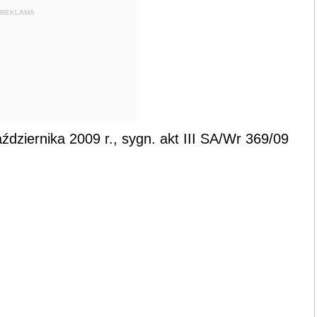
REKLAMA
dziernika 2009 r., sygn. akt III SA/Wr 369/09