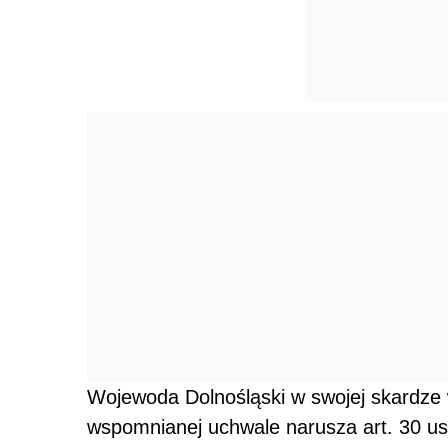
Wojewoda Dolnośląski w swojej skardze w
wspomnianej uchwale narusza art. 30 