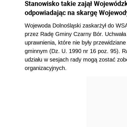
Stanowisko takie zajął Wojewódz
odpowiadając na skargę Wojewody
Wojewoda Dolnośląski zaskarżył do WSA
przez Radę Gminy Czarny Bór. Uchwała 
uprawnienia, które nie były przewidzian
gminnym (Dz. U. 1990 nr 16 poz. 95). Ra
udziału w sesjach rady mogą zostać zob
organizacyjnych.