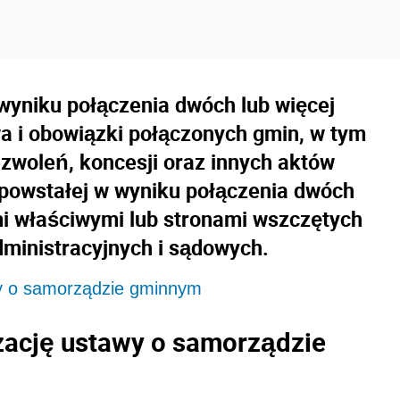
wyniku połączenia dwóch lub więcej
a i obowiązki połączonych gmin, w tym
ezwoleń, koncesji oraz innych aktów
 powstałej w wyniku połączenia dwóch
mi właściwymi lub stronami wszczętych
ministracyjnych i sądowych.
wy o samorządzie gminnym
zację ustawy o samorządzie