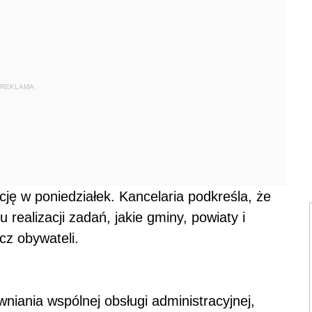
REKLAMA
ję w poniedziałek. Kancelaria podkreśla, że
realizacji zadań, jakie gminy, powiaty i
z obywateli.
iania wspólnej obsługi administracyjnej,