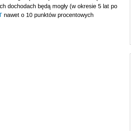
ych dochodach będą mogły (w okresie 5 lat po
T
nawet o 10 punktów procentowych