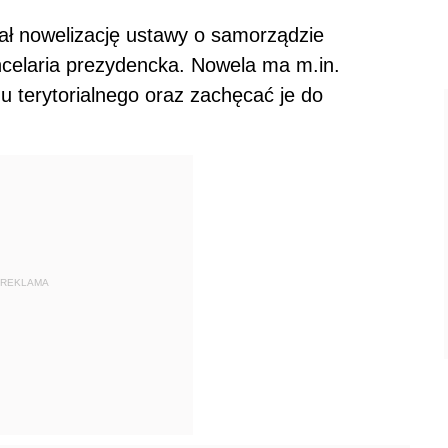
ał nowelizację ustawy o samorządzie
celaria prezydencka. Nowela ma m.in.
 terytorialnego oraz zachęcać je do
REKLAMA