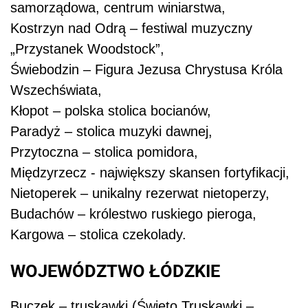
samorządowa, centrum winiarstwa,
Kostrzyn nad Odrą – festiwal muzyczny
„Przystanek Woodstock”,
Świebodzin – Figura Jezusa Chrystusa Króla
Wszechświata,
Kłopot – polska stolica bocianów,
Paradyż – stolica muzyki dawnej,
Przytoczna – stolica pomidora,
Międzyrzecz - największy skansen fortyfikacji,
Nietoperek – unikalny rezerwat nietoperzy,
Budachów – królestwo ruskiego pieroga,
Kargowa – stolica czekolady.
WOJEWÓDZTWO ŁÓDZKIE
Buczek – truskawki (Święto Truskawki –