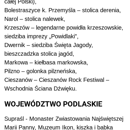
całej Polski),
Bolestraszyce k. Przemyśla – stolica derenia,
Narol – stolica nalewek,
Krzeszów – legendarne powidła krzeszowskie,
siedziba imprezy „Powidlaki”,
Dwernik – siedziba Święta Jagody,
bieszczadzka stolica jagód,
Markowa – kiełbasa markowska,
Pilzno – golonka pilzneńska,
Cieszanów – Cieszanów Rock Festiwal –
Wschodnia Ściana Dźwięku.
WOJEWÓDZTWO PODLASKIE
Supraśl - Monaster Zwiastowania Najświętszej
Marii Panny, Muzeum Ikon, kiszka i babka