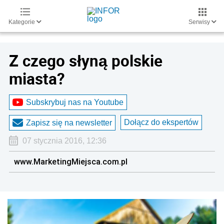
Kategorie
Serwisy
Z czego słyną polskie
miasta?
Subskrybuj nas na Youtube
Dołącz do ekspertów
Zapisz się na newsletter
07 stycznia 2016, 12:36
www.MarketingMiejsca.com.pl