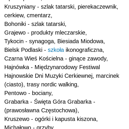
Kruszyniany - szlak tatarski, pierekaczewnik,
cerkiew, cmentarz,
Bohoniki - szlak tatarski,
Grajewo - produkty mleczarskie,
Tykocin - synagoga, Biesiada Miodowa,
Bielsk Podlaski -
szkoła
ikonograficzna,
Czarna Wieś Kościelna - ginące zawody,
Hajnówka - Międzynarodowy Festiwal
Hajnowskie Dni Muzyki Cerkiewnej, marcinek
(ciasto), trasy nordic walking,
Pentowo - bociany,
Grabarka - Święta Góra Grabarka -
(prawosławna Częstochowa),
Kruszewo - ogórki i kapusta kiszona,
Michałowo - grzyby,