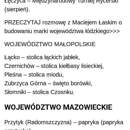
Łęczyca – Międzynarodowy Turniej Rycerski
(sierpień).
PRZECZYTAJ rozmowę z Maciejem Łaskim o
budowaniu marki województwa łódzkiego>>>
WOJEWÓDZTWO MAŁOPOLSKIE
Łącko – stolica łąckich jabłek,
Czernichów – stolica kiełbasy lisieckiej,
Pleśna – stolica miodu,
Zubrzyca Górna – święto borówki,
Słomniki – stolica Czosnku.
WOJEWÓDZTWO MAZOWIECKIE
Przytyk (Radomszczyzna) – papryka (papryka