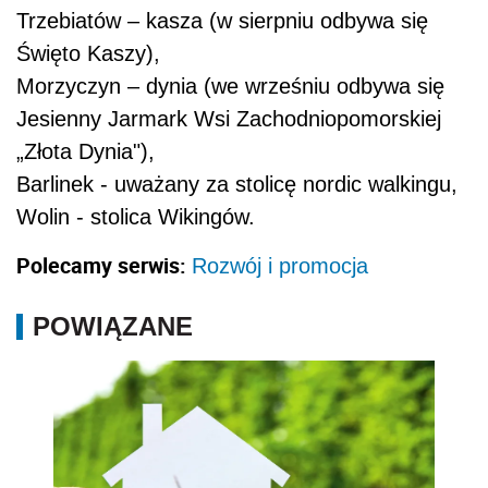
Trzebiatów – kasza (w sierpniu odbywa się
Święto Kaszy),
Morzyczyn – dynia (we wrześniu odbywa się
Jesienny Jarmark Wsi Zachodniopomorskiej
„Złota Dynia"),
Barlinek - uważany za stolicę nordic walkingu,
Wolin - stolica Wikingów.
Polecamy serwis:
Rozwój i promocja
POWIĄZANE