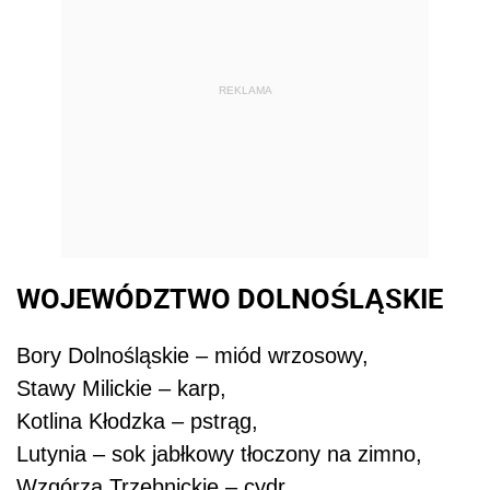
REKLAMA
WOJEWÓDZTWO DOLNOŚLĄSKIE
Bory Dolnośląskie – miód wrzosowy,
Stawy Milickie – karp,
Kotlina Kłodzka – pstrąg,
Lutynia – sok jabłkowy tłoczony na zimno,
Wzgórza Trzebnickie – cydr,