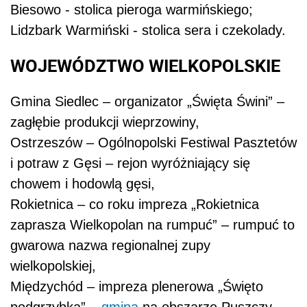
Biesowo - stolica pieroga warmińskiego;
Lidzbark Warmiński - stolica sera i czekolady.
WOJEWÓDZTWO WIELKOPOLSKIE
Gmina Siedlec – organizator „Święta Świni” –
zagłębie produkcji wieprzowiny,
Ostrzeszów – Ogólnopolski Festiwal Pasztetów
i potraw z Gęsi – rejon wyróżniający się
chowem i hodowlą gęsi,
Rokietnica – co roku impreza „Rokietnica
zaprasza Wielkopolan na rumpuć” – rumpuć to
gwarowa nazwa regionalnej zupy
wielkopolskiej,
Międzychód – impreza plenerowa „Święto
podgrzybka” –
gmina
na obszarze Puszczy