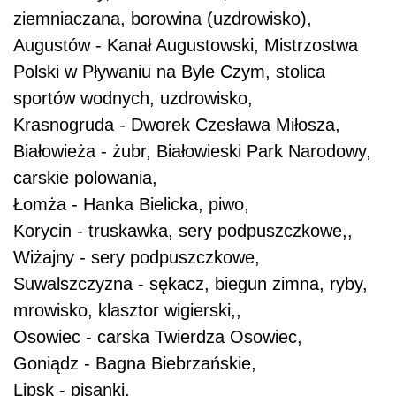
ziemniaczana, borowina (uzdrowisko),
Augustów - Kanał Augustowski, Mistrzostwa
Polski w Pływaniu na Byle Czym, stolica
sportów wodnych, uzdrowisko,
Krasnogruda - Dworek Czesława Miłosza,
Białowieża - żubr, Białowieski Park Narodowy,
carskie polowania,
Łomża - Hanka Bielicka, piwo,
Korycin - truskawka, sery podpuszczkowe,,
Wiżajny - sery podpuszczkowe,
Suwalszczyzna - sękacz, biegun zimna, ryby,
mrowisko, klasztor wigierski,,
Osowiec - carska Twierdza Osowiec,
Goniądz - Bagna Biebrzańskie,
Lipsk - pisanki,