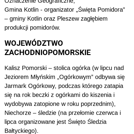
Oznaczenie Geograficzne,
Gmina Kotlin - organizator „Święta Pomidora”
– gminy Kotlin oraz Pleszew zagłębiem
produkcji pomidorów.
WOJEWÓDZTWO
ZACHODNIOPOMORSKIE
Kalisz Pomorski – stolica ogórka (w lipcu nad
Jeziorem Młyńskim „Ogórkowym” odbywa się
Jarmark Ogórkowy, podczas którego zatapia
się na rok beczki z ogórkami do kiszenia i
wydobywa zatopione w roku poprzednim),
Niechorze – śledzie (na przełomie czerwca i
lipca organizowane jest Święto Śledzia
Bałtyckiego).