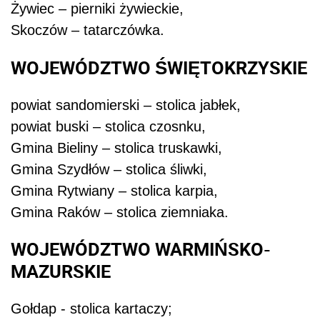
Żywiec – pierniki żywieckie,
Skoczów – tatarczówka.
WOJEWÓDZTWO ŚWIĘTOKRZYSKIE
powiat sandomierski – stolica jabłek,
powiat buski – stolica czosnku,
Gmina Bieliny – stolica truskawki,
Gmina Szydłów – stolica śliwki,
Gmina Rytwiany – stolica karpia,
Gmina Raków – stolica ziemniaka.
WOJEWÓDZTWO WARMIŃSKO-
MAZURSKIE
Gołdap - stolica kartaczy;