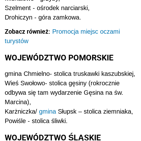
Szelment - ośrodek narciarski,
Drohiczyn - góra zamkowa.
Zobacz również:
Promocja miejsc oczami
turystów
WOJEWÓDZTWO POMORSKIE
gmina Chmielno- stolica truskawki kaszubskiej,
Wieś Swołowo- stolica gęsiny (rokrocznie
odbywa się tam wydarzenie Gęsina na św.
Marcina),
Karżniczka/
gmina
Słupsk – stolica ziemniaka,
Powiśle - stolica śliwki.
WOJEWÓDZTWO ŚLĄSKIE