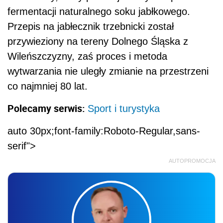
fermentacji naturalnego soku jabłkowego.
Przepis na jabłecznik trzebnicki został
przywieziony na tereny Dolnego Śląska z
Wileńszczyzny, zaś proces i metoda
wytwarzania nie uległy zmianie na przestrzeni
co najmniej 80 lat.
Polecamy serwis:
Sport i turystyka
auto 30px;font-family:Roboto-Regular,sans-
serif">
AUTOPROMOCJA