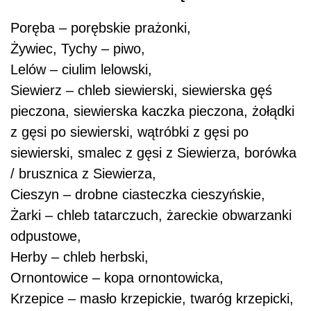
Poręba – porębskie prażonki,
Żywiec, Tychy – piwo,
Lelów – ciulim lelowski,
Siewierz – chleb siewierski, siewierska gęś
pieczona, siewierska kaczka pieczona, żołądki
z gęsi po siewierski, wątróbki z gęsi po
siewierski, smalec z gęsi z Siewierza, borówka
/ brusznica z Siewierza,
Cieszyn – drobne ciasteczka cieszyńskie,
Żarki – chleb tatarczuch, żareckie obwarzanki
odpustowe,
Herby – chleb herbski,
Ornontowice – kopa ornontowicka,
Krzepice – masło krzepickie, twaróg krzepicki,