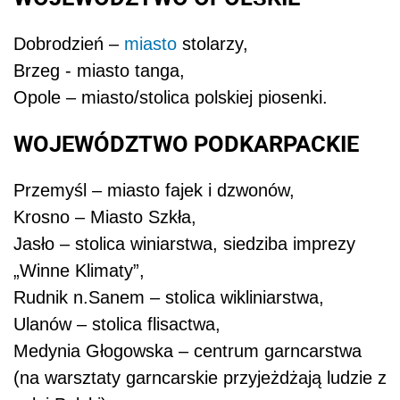
Dobrodzień –
miasto
stolarzy,
Brzeg - miasto tanga,
Opole – miasto/stolica polskiej piosenki.
WOJEWÓDZTWO PODKARPACKIE
Przemyśl – miasto fajek i dzwonów,
Krosno – Miasto Szkła,
Jasło – stolica winiarstwa, siedziba imprezy
„Winne Klimaty”,
Rudnik n.Sanem – stolica wikliniarstwa,
Ulanów – stolica flisactwa,
Medynia Głogowska – centrum garncarstwa
(na warsztaty garncarskie przyjeżdżają ludzie z