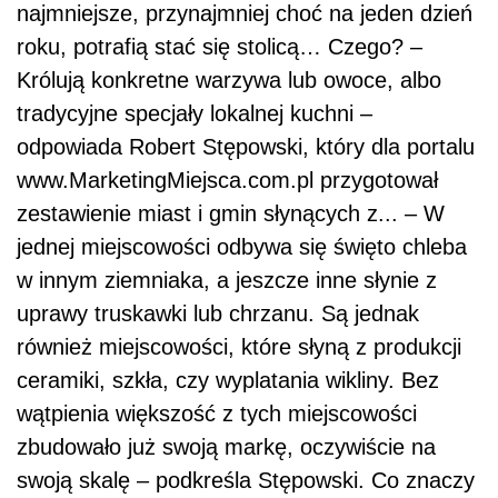
najmniejsze, przynajmniej choć na jeden dzień
roku, potrafią stać się stolicą… Czego? –
Królują konkretne warzywa lub owoce, albo
tradycyjne specjały lokalnej kuchni –
odpowiada Robert Stępowski, który dla portalu
www.MarketingMiejsca.com.pl przygotował
zestawienie miast i gmin słynących z... – W
jednej miejscowości odbywa się święto chleba
w innym ziemniaka, a jeszcze inne słynie z
uprawy truskawki lub chrzanu. Są jednak
również miejscowości, które słyną z produkcji
ceramiki, szkła, czy wyplatania wikliny. Bez
wątpienia większość z tych miejscowości
zbudowało już swoją markę, oczywiście na
swoją skalę – podkreśla Stępowski. Co znaczy