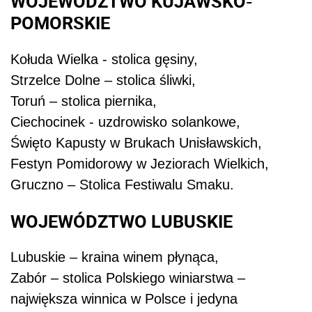
WOJEWÓDZTWO KUJAWSKO-
POMORSKIE
Kołuda Wielka - stolica gęsiny,
Strzelce Dolne – stolica śliwki,
Toruń – stolica piernika,
Ciechocinek - uzdrowisko solankowe,
Święto Kapusty w Brukach Unisławskich,
Festyn Pomidorowy w Jeziorach Wielkich,
Gruczno – Stolica Festiwalu Smaku.
WOJEWÓDZTWO LUBUSKIE
Lubuskie – kraina winem płynąca,
Zabór – stolica Polskiego winiarstwa –
największa winnica w Polsce i jedyna