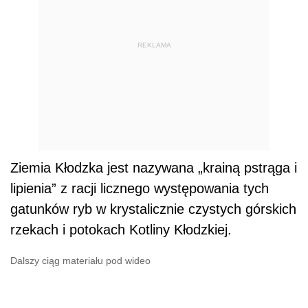
REKLAMA
Ziemia Kłodzka jest nazywana „krainą pstrąga i
lipienia” z racji licznego występowania tych
gatunków ryb w krystalicznie czystych górskich
rzekach i potokach Kotliny Kłodzkiej.
Dalszy ciąg materiału pod wideo