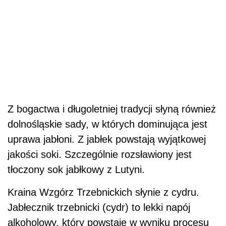
Z bogactwa i długoletniej tradycji słyną również
dolnośląskie sady, w których dominująca jest
uprawa jabłoni. Z jabłek powstają wyjątkowej
jakości soki. Szczególnie rozsławiony jest
tłoczony sok jabłkowy z Lutyni.
Kraina Wzgórz Trzebnickich słynie z cydru.
Jabłecznik trzebnicki (cydr) to lekki napój
alkoholowy, który powstaje w wyniku procesu