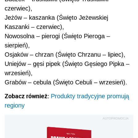
czerwiec),
Jeżów – kaszanka (Święto Jeżewskiej
Kaszanki – czerwiec),
Nowosolna – pierogi (Święto Pieroga –
sierpień),
Osjaków – chrzan (Święto Chrzanu – lipiec),
Uniejów – gęsi pipek (Święto Gęsiego Pipka –
wrzesień),
Grabów – cebula (Święto Cebuli – wrzesień).
Zobacz również:
Produkty tradycyjne promują
regiony
AUTOPROMOCJA