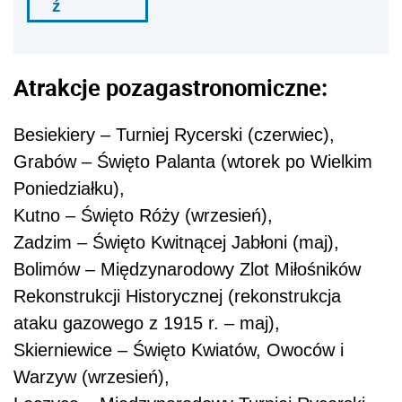
ź
Atrakcje pozagastronomiczne:
Besiekiery – Turniej Rycerski (czerwiec),
Grabów – Święto Palanta (wtorek po Wielkim
Poniedziałku),
Kutno – Święto Róży (wrzesień),
Zadzim – Święto Kwitnącej Jabłoni (maj),
Bolimów – Międzynarodowy Zlot Miłośników
Rekonstrukcji Historycznej (rekonstrukcja
ataku gazowego z 1915 r. – maj),
Skierniewice – Święto Kwiatów, Owoców i
Warzyw (wrzesień),