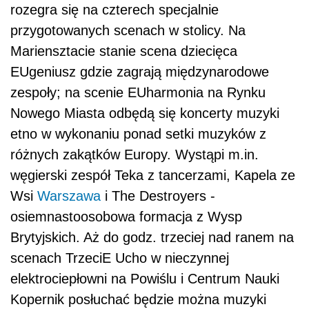
rozegra się na czterech specjalnie
przygotowanych scenach w stolicy. Na
Mariensztacie stanie scena dziecięca
EUgeniusz gdzie zagrają międzynarodowe
zespoły; na scenie EUharmonia na Rynku
Nowego Miasta odbędą się koncerty muzyki
etno w wykonaniu ponad setki muzyków z
różnych zakątków Europy. Wystąpi m.in.
węgierski zespół Teka z tancerzami, Kapela ze
Wsi
Warszawa
i The Destroyers -
osiemnastoosobowa formacja z Wysp
Brytyjskich. Aż do godz. trzeciej nad ranem na
scenach TrzeciE Ucho w nieczynnej
elektrociepłowni na Powiślu i Centrum Nauki
Kopernik posłuchać będzie można muzyki