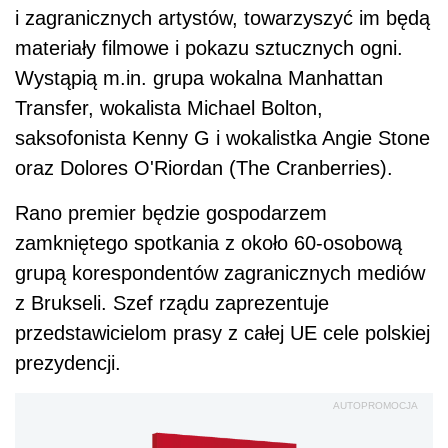
i zagranicznych artystów, towarzyszyć im będą
materiały filmowe i pokazu sztucznych ogni.
Wystąpią m.in. grupa wokalna Manhattan
Transfer, wokalista Michael Bolton,
saksofonista Kenny G i wokalistka Angie Stone
oraz Dolores O'Riordan (The Cranberries).
Rano premier będzie gospodarzem
zamkniętego spotkania z około 60-osobową
grupą korespondentów zagranicznych mediów
z Brukseli. Szef rządu zaprezentuje
przedstawicielom prasy z całej UE cele polskiej
prezydencji.
AUTOPROMOCJA