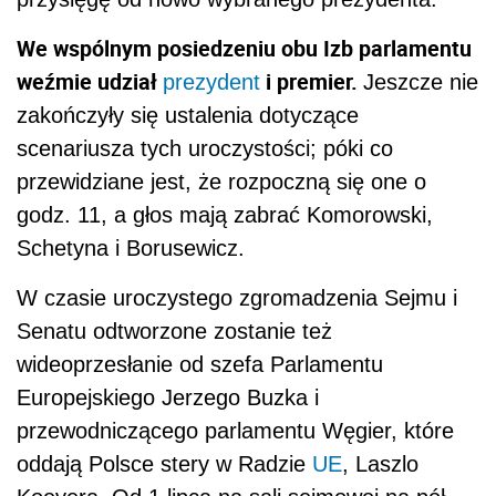
We wspólnym posiedzeniu obu Izb parlamentu
weźmie udział
i premier.
prezydent
Jeszcze nie
zakończyły się ustalenia dotyczące
scenariusza tych uroczystości; póki co
przewidziane jest, że rozpoczną się one o
godz. 11, a głos mają zabrać Komorowski,
Schetyna i Borusewicz.
W czasie uroczystego zgromadzenia Sejmu i
Senatu odtworzone zostanie też
wideoprzesłanie od szefa Parlamentu
Europejskiego Jerzego Buzka i
przewodniczącego parlamentu Węgier, które
oddają Polsce stery w Radzie
UE
, Laszlo