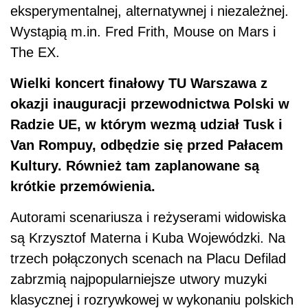
eksperymentalnej, alternatywnej i niezależnej.
Wystąpią m.in. Fred Frith, Mouse on Mars i
The EX.
Wielki koncert finałowy TU Warszawa z
okazji inauguracji przewodnictwa Polski w
Radzie UE, w którym wezmą udział Tusk i
Van Rompuy, odbędzie się przed Pałacem
Kultury. Również tam zaplanowane są
krótkie przemówienia.
Autorami scenariusza i reżyserami widowiska
są Krzysztof Materna i Kuba Wojewódzki. Na
trzech połączonych scenach na Placu Defilad
zabrzmią najpopularniejsze utwory muzyki
klasycznej i rozrywkowej w wykonaniu polskich