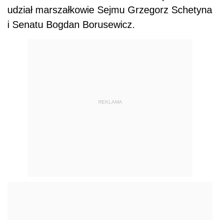
udział marszałkowie Sejmu Grzegorz Schetyna
i Senatu Bogdan Borusewicz.
REKLAMA