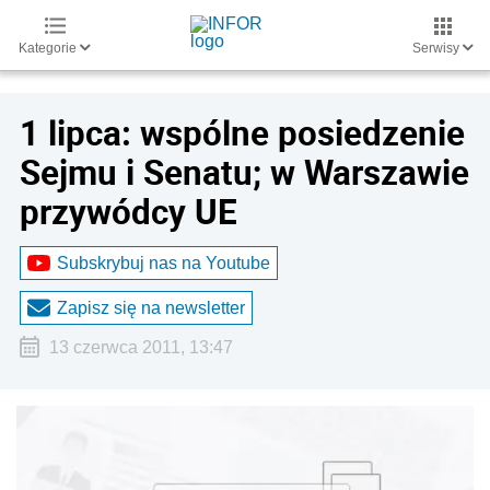
Kategorie
Serwisy
1 lipca: wspólne posiedzenie
Sejmu i Senatu; w Warszawie
przywódcy UE
Subskrybuj nas na Youtube
Zapisz się na newsletter
13 czerwca 2011, 13:47