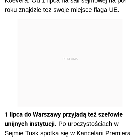
Koevera. Od 1 lipca na sali sejmowej na pół
roku znajdzie też swoje miejsce flaga UE.
REKLAMA
1 lipca do Warszawy przyjadą też szefowie
unijnych instytucji.
Po uroczystościach w
Sejmie Tusk spotka się w Kancelarii Premiera