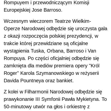
Rompuyem i przewodniczącym Komisji
Europejskiej Jose Barroso.
Wczesnym wieczorem Teatrze Wielkim-
Operze Narodowej odbędzie się uroczysta gala
z okazji rozpoczęcia polskiej prezydencji, w
trakcie której przewidziane są oficjalne
wystąpienia Tuska, Orbana, Barroso i Van
Rompuya. Po części oficjalniej odbędzie się
zamknięta dla mediów premiera opery "Król
Roger" Karola Szymanowskiego w reżyserii
Davida Pountneya oraz bankiet.
Z kolei w Filharmonii Narodowej odbędzie się
prawykonanie III Symfonii Pawła Mykietyna. To
50-minutowy utwór na głos i orkiestrę z