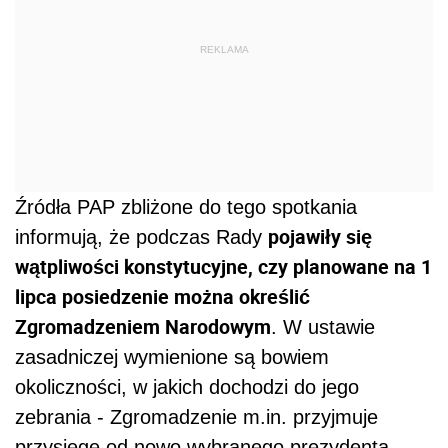
REKLAMA
Źródła PAP zbliżone do tego spotkania
pojawiły się
informują, że podczas Rady
wątpliwości konstytucyjne, czy planowane na 1
lipca posiedzenie można określić
Zgromadzeniem Narodowym
. W ustawie
zasadniczej wymienione są bowiem
okoliczności, w jakich dochodzi do jego
zebrania - Zgromadzenie m.in. przyjmuje
przysięgę od nowo wybranego prezydenta.