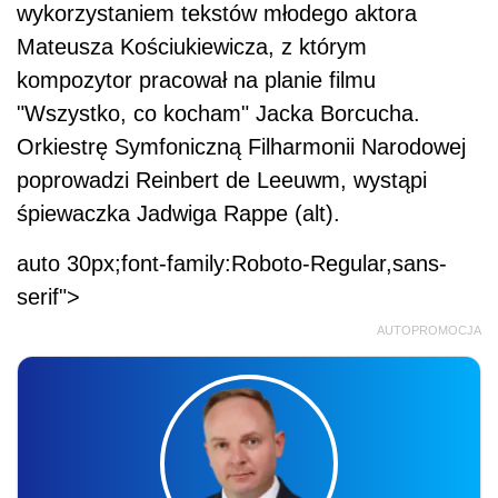
wykorzystaniem tekstów młodego aktora
Mateusza Kościukiewicza, z którym
kompozytor pracował na planie filmu
"Wszystko, co kocham" Jacka Borcucha.
Orkiestrę Symfoniczną Filharmonii Narodowej
poprowadzi Reinbert de Leeuwm, wystąpi
śpiewaczka Jadwiga Rappe (alt).
auto 30px;font-family:Roboto-Regular,sans-
serif">
AUTOPROMOCJA