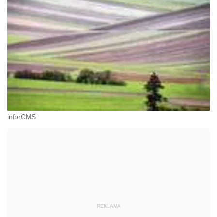
inforCMS