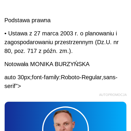
Podstawa prawna
• Ustawa z 27 marca 2003 r. o planowaniu i
zagospodarowaniu przestrzennym (Dz.U. nr
80, poz. 717 z późn. zm.).
Notowała MONIKA BURZYŃSKA
auto 30px;font-family:Roboto-Regular,sans-
serif">
AUTOPROMOCJA