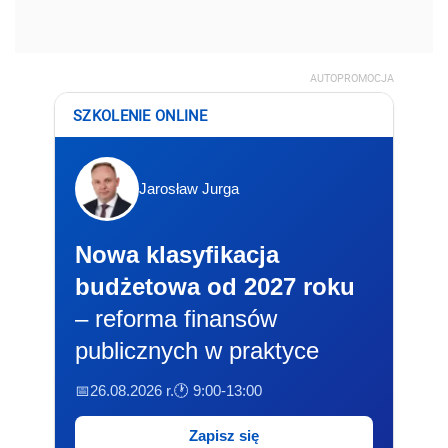
AUTOPROMOCJA
SZKOLENIE ONLINE
Jarosław Jurga
Nowa klasyfikacja
budżetowa od 2027 roku
– reforma finansów
publicznych w praktyce
📅26.08.2026 r.
🕐 9:00-13:00
Zapisz się