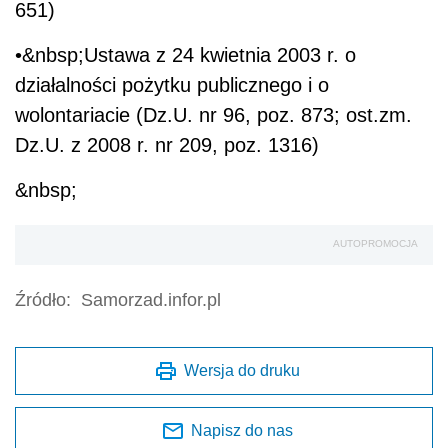
651)
•&nbsp;Ustawa z 24 kwietnia 2003 r. o
działalności pożytku publicznego i o
wolontariacie (Dz.U. nr 96, poz. 873; ost.zm.
Dz.U. z 2008 r. nr 209, poz. 1316)
&nbsp;
AUTOPROMOCJA
Źródło:
Samorzad.infor.pl
Wersja do druku
Napisz do nas