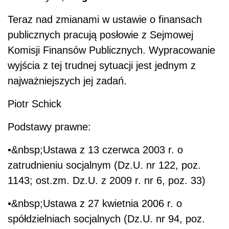
Teraz nad zmianami w ustawie o finansach
publicznych pracują posłowie z Sejmowej
Komisji Finansów Publicznych. Wypracowanie
wyjścia z tej trudnej sytuacji jest jednym z
najważniejszych jej zadań.
Piotr Schick
Podstawy prawne:
•&nbsp;Ustawa z 13 czerwca 2003 r. o
zatrudnieniu socjalnym (Dz.U. nr 122, poz.
1143; ost.zm. Dz.U. z 2009 r. nr 6, poz. 33)
•&nbsp;Ustawa z 27 kwietnia 2006 r. o
spółdzielniach socjalnych (Dz.U. nr 94, poz.