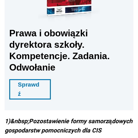
Prawa i obowiązki
dyrektora szkoły.
Kompetencje. Zadania.
Odwołanie
Sprawd
ź
1)&nbsp;Pozostawienie formy samorządowych
gospodarstw pomocniczych dla CIS