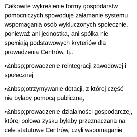
Całkowite wykreślenie formy gospodarstw
pomocniczych spowoduje załamanie systemu
wspomagania osób wykluczonych społecznie,
ponieważ ani jednostka, ani spółka nie
spełniają podstawowych kryteriów dla
prowadzenia Centrów, tj.:
•&nbsp;prowadzenie reintegracji zawodowej i
społecznej,
•&nbsp;otrzymywanie dotacji, z której część
nie byłaby pomocą publiczną,
•&nbsp;prowadzenie działalności gospodarczej,
której połowa zysku byłaby przeznaczana na
cele statutowe Centrów, czyli wspomaganie