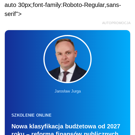
auto 30px;font-family:Roboto-Regular,sans-
serif">
AUTOPROMOCJA
Jarosław Jurga
SZKOLENIE ONLINE
Nowa klasyfikacja budżetowa od 2027
roku – reforma finansów publicznych