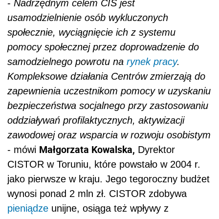
-
Nadrzędnym celem CIS jest
usamodzielnienie osób wykluczonych
społecznie, wyciągnięcie ich z systemu
pomocy społecznej przez doprowadzenie do
samodzielnego powrotu na
rynek pracy
.
Kompleksowe działania Centrów zmierzają do
zapewnienia uczestnikom pomocy w uzyskaniu
bezpieczeństwa socjalnego przy zastosowaniu
oddziaływań profilaktycznych, aktywizacji
zawodowej oraz wsparcia w rozwoju osobistym
Małgorzata Kowalska,
- mówi
Dyrektor
CISTOR w Toruniu, które powstało w 2004 r.
jako pierwsze w kraju. Jego tegoroczny budżet
wynosi ponad 2 mln zł. CISTOR zdobywa
pieniądze
unijne, osiąga też wpływy z