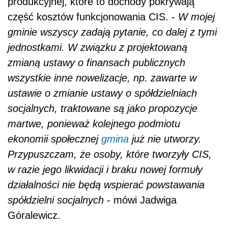
produkcyjnej, które to dochody pokrywają
część kosztów funkcjonowania CIS. -
W mojej
gminie wszyscy zadają pytanie, co dalej z tymi
jednostkami. W związku z projektowaną
zmianą ustawy o finansach publicznych
wszystkie inne nowelizacje, np. zawarte w
ustawie o zmianie ustawy o spółdzielniach
socjalnych, traktowane są jako propozycje
martwe, ponieważ kolejnego podmiotu
ekonomii społecznej
gmina
już nie utworzy.
Przypuszczam, że osoby, które tworzyły CIS,
w razie jego likwidacji i braku nowej formuły
działalności nie będą wspierać powstawania
spółdzielni socjalnych
- mówi Jadwiga
Góralewicz.