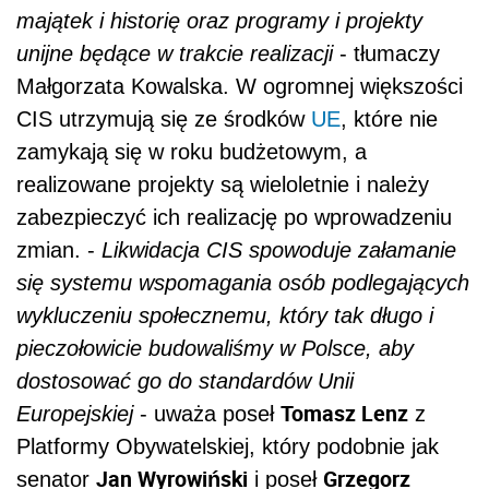
majątek i historię oraz programy i projekty
unijne będące w trakcie realizacji
- tłumaczy
Małgorzata Kowalska. W ogromnej większości
CIS utrzymują się ze środków
UE
, które nie
zamykają się w roku budżetowym, a
realizowane projekty są wieloletnie i należy
zabezpieczyć ich realizację po wprowadzeniu
zmian. -
Likwidacja CIS spowoduje załamanie
się systemu wspomagania osób podlegających
wykluczeniu społecznemu, który tak długo i
pieczołowicie budowaliśmy w Polsce, aby
dostosować go do standardów Unii
Tomasz Lenz
Europejskiej
- uważa poseł
z
Platformy Obywatelskiej, który podobnie jak
Jan Wyrowiński
Grzegorz
senator
i poseł