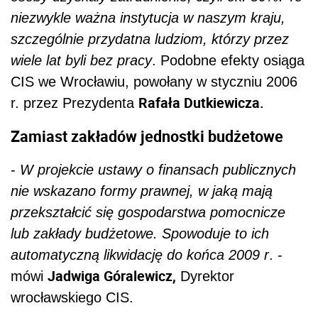
niezwykle ważna instytucja w naszym kraju,
szczególnie przydatna ludziom, którzy przez
wiele lat byli bez pracy
. Podobne efekty osiąga
CIS we Wrocławiu, powołany w styczniu 2006
Rafała Dutkiewicza.
r. przez Prezydenta
Zamiast zakładów jednostki budżetowe
-
W projekcie ustawy o finansach publicznych
nie wskazano formy prawnej, w jaką mają
przekształcić się gospodarstwa pomocnicze
lub zakłady budżetowe. Spowoduje to ich
automatyczną likwidację do końca 2009 r
. -
Jadwiga Góralewicz,
mówi
Dyrektor
wrocławskiego CIS.