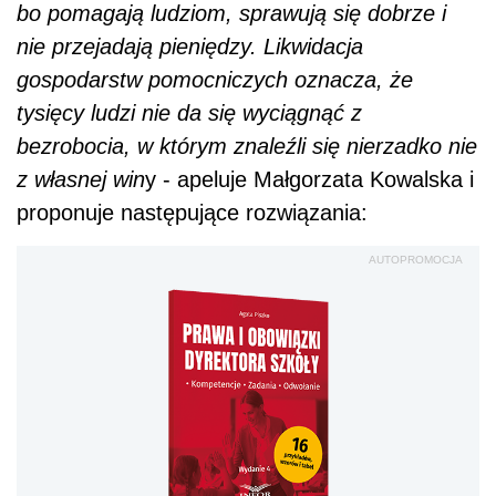
bo pomagają ludziom, sprawują się dobrze i
nie przejadają pieniędzy. Likwidacja
gospodarstw pomocniczych oznacza, że
tysięcy ludzi nie da się wyciągnąć z
bezrobocia, w którym znaleźli się nierzadko nie
z własnej win
y - apeluje Małgorzata Kowalska i
proponuje następujące rozwiązania:
AUTOPROMOCJA