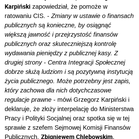
Karpiński
zapowiedział, że pomoże w
ratowaniu CIS. -
Zmiany w ustawie o finansach
publicznych są konieczne, by osiągnąć
większą jawność i przejrzystość finansów
publicznych oraz skuteczniejszą kontrolę
wydawania pieniędzy z publicznej kasy. Z
drugiej strony - Centra Integracji Społecznej
dobrze służą ludziom i są pozytywną instytucją
życia publicznego. Może potrzebny jest zapis,
który zachowa dla nich dotychczasowe
regulacje prawne
- mówi Grzegorz Karpiński i
deklaruje, że złoży interpelację do Ministerstwa
Pracy i Polityki Socjalnej oraz spotka się w tej
sprawie z szefem Sejmowej Komisji Finansów
Zbigniewem Chlebowskim.
Publicznych,