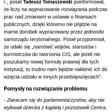
Tadeusz Tomaszewski
r., poseł
poinformował,
że liczy na wypracowanie rozwiązania podczas
prac nad zmianami w ustawie o finansach
publicznych, dzięki któremu nie pójdzie na
marne dorobek wypracowany przez jednostki
samorządu terytorialnego. Poseł przypomniał,
że udało się „namówić wójtów, starostów i
burmistrzów do tworzenia CIS, ale jeżeli nie
poszukamy nowej formuły prawnej dla tych
instytucji, to trudno nam będzie nakłonić ich do
wzięcia udziału w innych przedsięwzięciach”.
Pomysły na rozwiązanie problemu
-
Zwracam się do parlamentarzystów, aby nie
wylewali dziecka z kąpielą i pozostawili Centra,