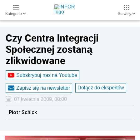
Kategorie
Serwisy
Czy Centra Integracji
Społecznej zostaną
zlikwidowane
Subskrybuj nas na Youtube
Dołącz do ekspertów
Zapisz się na newsletter
07 kwietnia 2009, 00:00
Piotr Schick