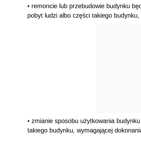
• remoncie lub przebudowie budynku bę
pobyt ludzi albo części takiego budynku,
• zmianie sposobu użytkowania budynku
takiego budynku, wymagającej dokonani