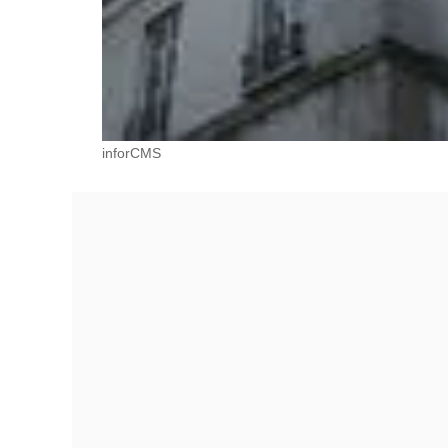
inforCMS