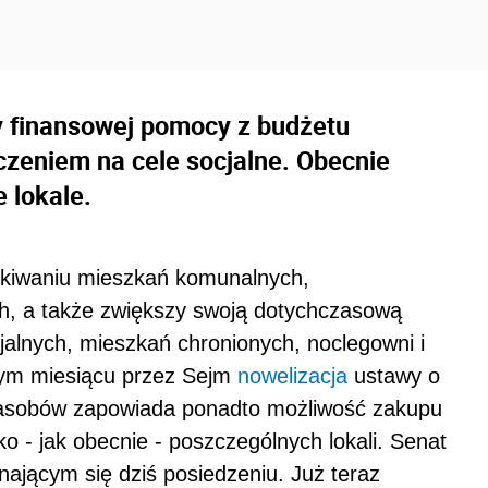
 finansowej pomocy z budżetu
czeniem na cele socjalne. Obecnie
 lokale.
skiwaniu mieszkań komunalnych,
ych, a także zwiększy swoją dotychczasową
jalnych, mieszkań chronionych, noclegowni i
ym miesiącu przez Sejm
nowelizacja
ustawy o
zasobów zapowiada ponadto możliwość zakupu
o - jak obecnie - poszczególnych lokali. Senat
ającym się dziś posiedzeniu. Już teraz