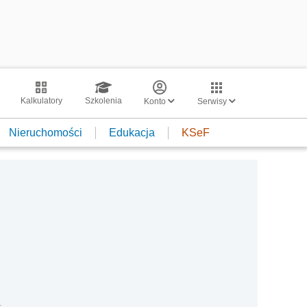
Kalkulatory
Szkolenia
Konto
Serwisy
Nieruchomości
Edukacja
KSeF