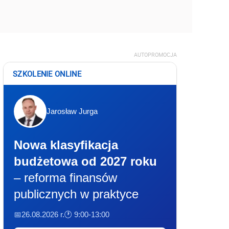
AUTOPROMOCJA
SZKOLENIE ONLINE
Jarosław Jurga
Nowa klasyfikacja
budżetowa od 2027 roku
– reforma finansów
publicznych w praktyce
📅26.08.2026 r.
🕐 9:00-13:00