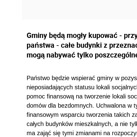
Gminy będą mogły kupować - przy
państwa - całe budynki z przezna
mogą nabywać tylko poszczególne
Państwo będzie wspierać gminy w pozy
nieposiadających statusu lokali socjaln
pomoc finansową na tworzenie lokali soc
domów dla bezdomnych. Uchwalona w t
finansowym wsparciu tworzenia takich 
całych budynków mieszkalnych, a nie tylk
ma zająć się tymi zmianami na rozpoczyn