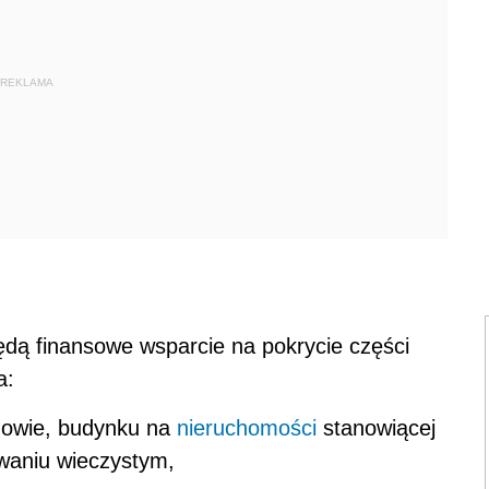
REKLAMA
dą finansowe wsparcie na pokrycie części
a:
dowie, budynku na
nieruchomości
stanowiącej
owaniu wieczystym,