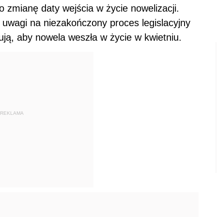
 zmianę daty wejścia w życie nowelizacji.
 z uwagi na niezakończony proces legislacyjny
ują, aby nowela weszła w życie w kwietniu.
REKLAMA