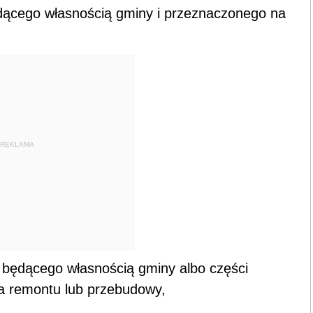
dącego własnością gminy i przeznaczonego na
REKLAMA
 będącego własnością gminy albo części
a remontu lub przebudowy,