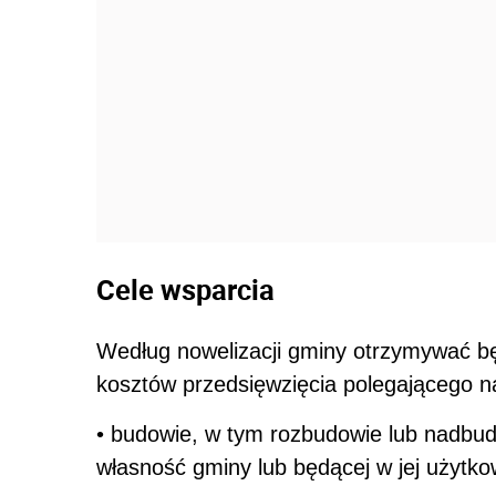
Cele wsparcia
Według nowelizacji gminy otrzymywać bę
kosztów przedsięwzięcia polegającego n
• budowie, w tym rozbudowie lub nadbu
własność gminy lub będącej w jej użytk