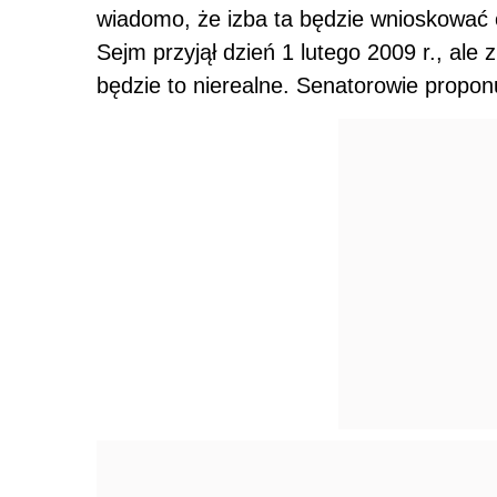
wiadomo, że izba ta będzie wnioskować o
Sejm przyjął dzień 1 lutego 2009 r., ale
będzie to nierealne. Senatorowie propon