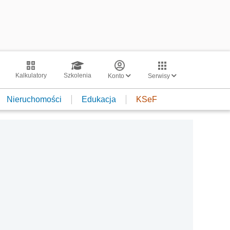
Kalkulatory
Szkolenia
Konto
Serwisy
Nieruchomości
Edukacja
KSeF