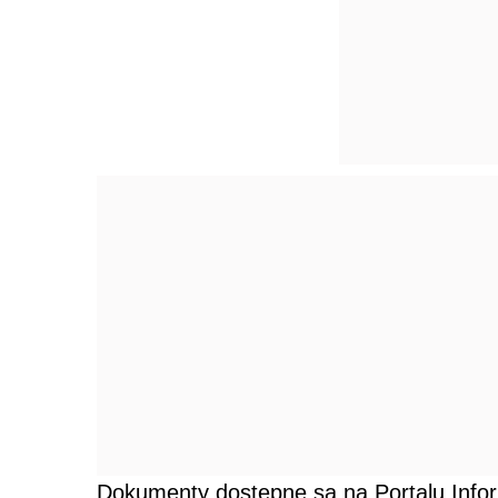
Dokumenty dostępne są na Portalu Info