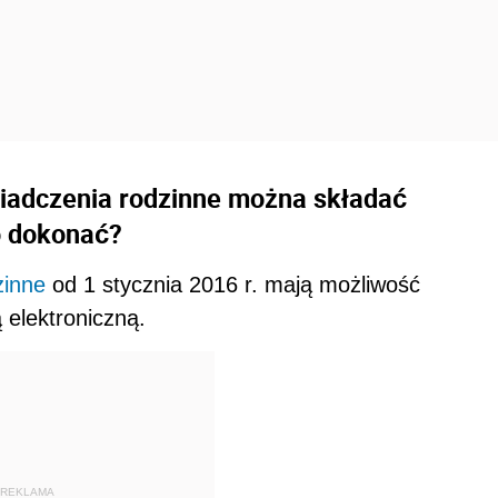
świadczenia rodzinne można składać
go dokonać?
zinne
od 1 stycznia 2016 r. mają możliwość
 elektroniczną.
REKLAMA