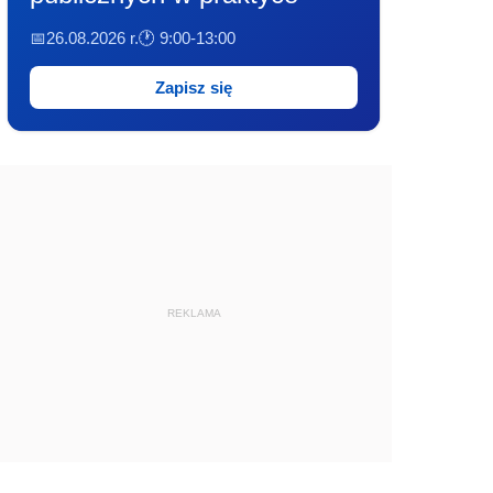
📅26.08.2026 r.
🕐 9:00-13:00
Zapisz się
REKLAMA