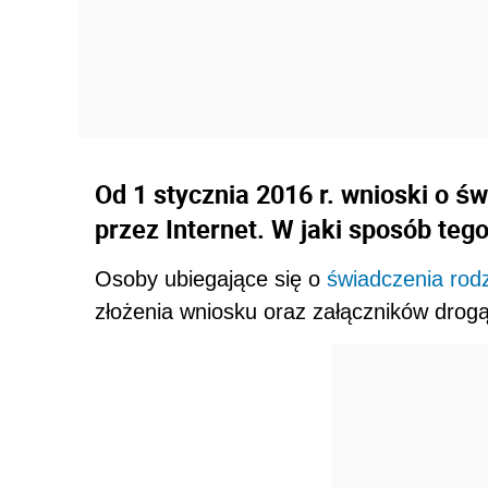
Od 1 stycznia 2016 r. wnioski o 
przez Internet. W jaki sposób te
Osoby ubiegające się o
świadczenia rod
złożenia wniosku oraz załączników drogą