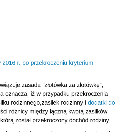
 2016 r. po przekroczeniu kryterium
wiązuje zasada "złotówka za złotówkę",
ta oznacza, iż w przypadku przekroczenia
iłku rodzinnego,zasiłek rodzinny i
dodatki do
ci różnicy między łączną kwotą zasiłków
którą został przekroczony dochód rodziny.