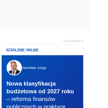
AUTOPROMOCJA
SZKOLENIE ONLINE
Jarosław Jurga
Nowa klasyfikacja
budżetowa od 2027 roku
– reforma finansów
publicznych w praktyce