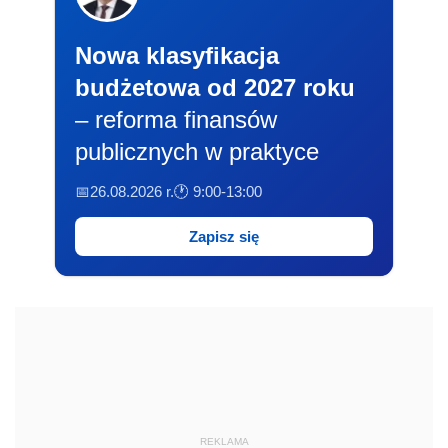
Nowa klasyfikacja
budżetowa od 2027 roku
– reforma finansów
publicznych w praktyce
📅26.08.2026 r.
🕐 9:00-13:00
Zapisz się
REKLAMA