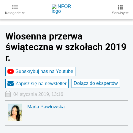
Kategorie
Serwisy
Wiosenna przerwa
świąteczna w szkołach 2019
r.
Subskrybuj nas na Youtube
Dołącz do ekspertów
Zapisz się na newsletter
04 stycznia 2019, 13:16
Marta Pawłowska