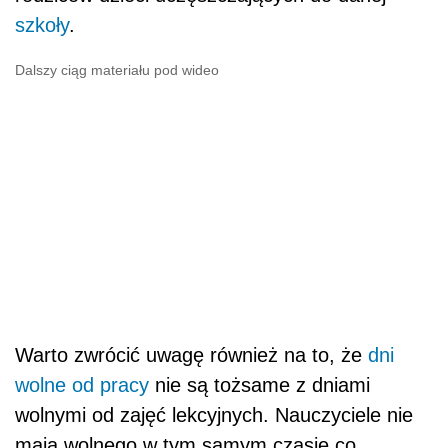
szkoły
.
Dalszy ciąg materiału pod wideo
Warto zwrócić uwagę również na to, że
dni
wolne od pracy
nie są tożsame z dniami
wolnymi od zajęć lekcyjnych. Nauczyciele nie
mają wolnego w tym samym czasie co