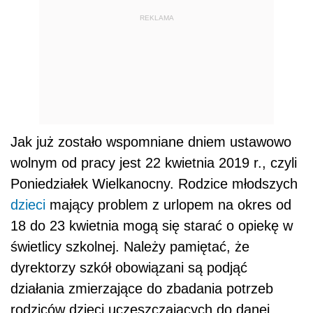
REKLAMA
Jak już zostało wspomniane dniem ustawowo
wolnym od pracy jest 22 kwietnia 2019 r., czyli
Poniedziałek Wielkanocny. Rodzice młodszych
dzieci
mający problem z urlopem na okres od
18 do 23 kwietnia mogą się starać o opiekę w
świetlicy szkolnej. Należy pamiętać, że
dyrektorzy szkół obowiązani są podjąć
działania zmierzające do zbadania potrzeb
rodziców dzieci uczęszczających do danej