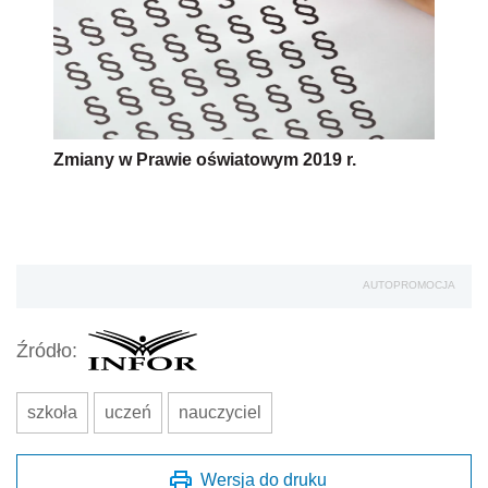
Zmiany w Prawie oświatowym 2019 r.
AUTOPROMOCJA
Źródło:
szkoła
uczeń
nauczyciel
Wersja do druku