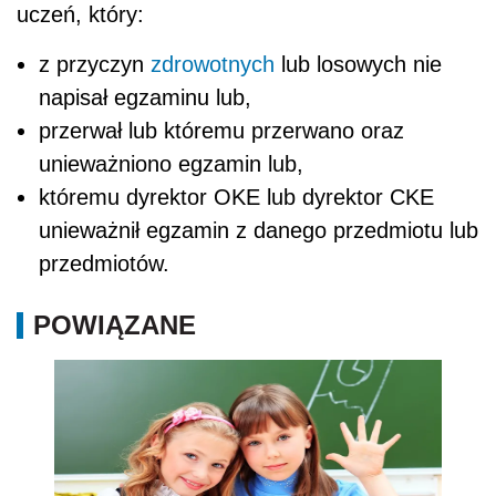
uczeń, który:
z przyczyn
zdrowotnych
lub losowych nie
napisał egzaminu lub,
przerwał lub któremu przerwano oraz
unieważniono egzamin lub,
któremu dyrektor OKE lub dyrektor CKE
unieważnił egzamin z danego przedmiotu lub
przedmiotów.
POWIĄZANE