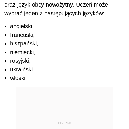
oraz język obcy nowożytny. Uczeń może
wybrać jeden z następujących języków:
angielski,
francuski,
hiszpański,
niemiecki,
rosyjski,
ukraiński
włoski.
REKLAMA