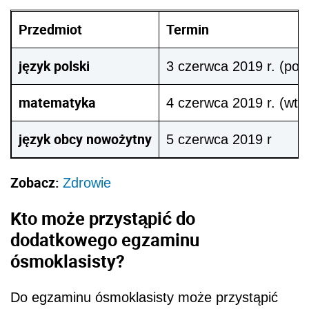
Przedmiot
Termin
język polski
3 czerwca 2019 r. (poni
matematyka
4 czerwca 2019 r. (wto
język obcy nowożytny
5 czerwca 2019 r
Zobacz:
Zdrowie
Kto może przystąpić do
dodatkowego egzaminu
ósmoklasisty?
Do egzaminu ósmoklasisty może przystąpić