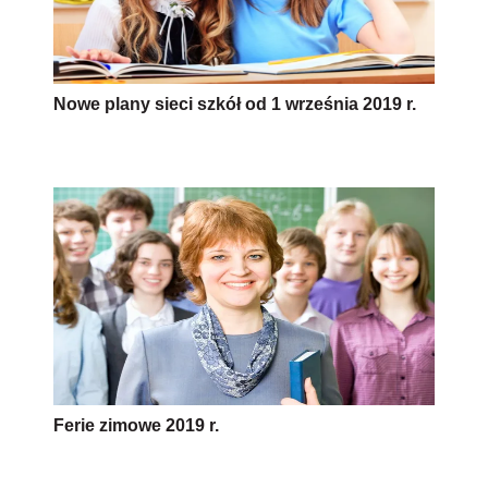
Nowe plany sieci szkół od 1 września 2019 r.
Ferie zimowe 2019 r.