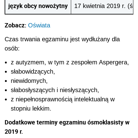
język obcy nowożytny
17 kwietnia 2019 r. (śr
Zobacz:
Oświata
Czas trwania egzaminu jest wydłużany dla
osób:
z autyzmem, w tym z zespołem Aspergera,
słabowidzących,
niewidomych,
słabosłyszących i niesłyszących,
z niepełnosprawnością intelektualną w
stopniu lekkim.
Dodatkowe terminy egzaminu ósmoklasisty w
2019 r.