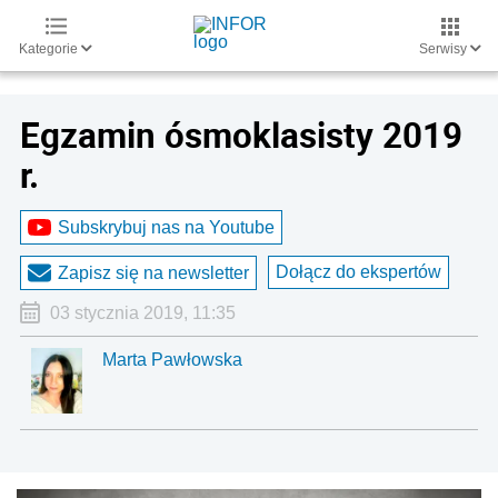
Kategorie
Serwisy
Egzamin ósmoklasisty 2019
r.
Subskrybuj nas na Youtube
Dołącz do ekspertów
Zapisz się na newsletter
03 stycznia 2019, 11:35
Marta Pawłowska