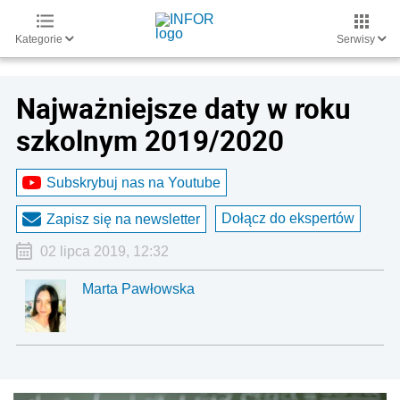
Kategorie
Serwisy
Najważniejsze daty w roku
szkolnym 2019/2020
Subskrybuj nas na Youtube
Dołącz do ekspertów
Zapisz się na newsletter
02 lipca 2019, 12:32
Marta Pawłowska