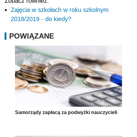
Zobacz również:
Zajęcia w szkołach w roku szkolnym
2018/2019 - do kiedy?
POWIĄZANE
Samorządy zapłacą za podwyżki nauczycieli