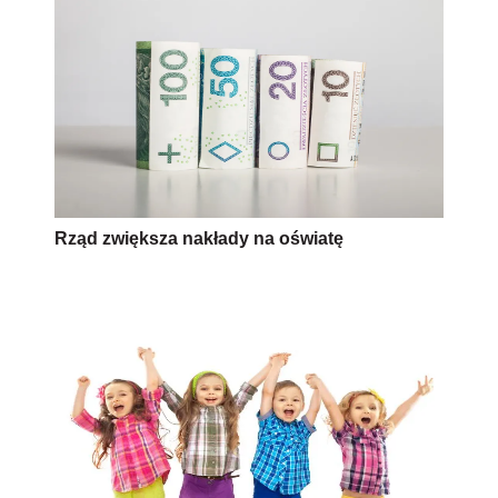
Rząd zwiększa nakłady na oświatę