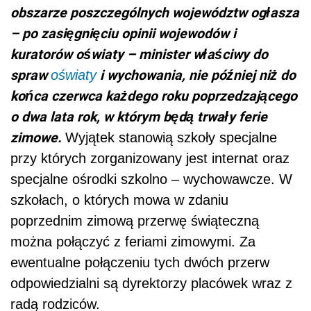
obszarze poszczególnych województw ogłasza
– po zasięgnięciu opinii wojewodów i
kuratorów oświaty – minister właściwy do
spraw
i wychowania, nie później niż do
oświaty
końca czerwca każdego roku poprzedzającego
o dwa lata rok, w którym będą trwały ferie
zimowe.
Wyjątek stanowią szkoły specjalne
przy których zorganizowany jest internat oraz
specjalne ośrodki szkolno – wychowawcze. W
szkołach, o których mowa w zdaniu
poprzednim zimową przerwę świąteczną
można połączyć z feriami zimowymi. Za
ewentualne połączeniu tych dwóch przerw
odpowiedzialni są dyrektorzy placówek wraz z
radą rodziców.