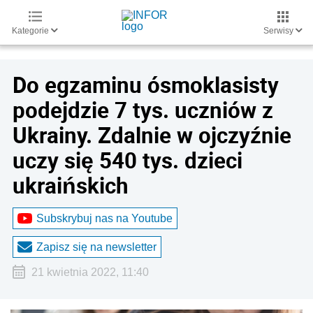
Kategorie
Serwisy
Do egzaminu ósmoklasisty
podejdzie 7 tys. uczniów z
Ukrainy. Zdalnie w ojczyźnie
uczy się 540 tys. dzieci
ukraińskich
Subskrybuj nas na Youtube
Zapisz się na newsletter
21 kwietnia 2022, 11:40