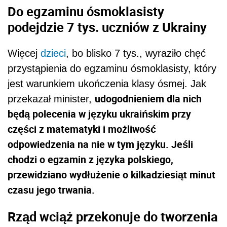
Do egzaminu ósmoklasisty
podejdzie 7 tys. uczniów z Ukrainy
Więcej
dzieci
, bo blisko 7 tys., wyraziło chęć
przystąpienia do egzaminu ósmoklasisty, który
jest warunkiem ukończenia klasy ósmej. Jak
udogodnieniem dla nich
przekazał minister,
będą polecenia w języku ukraińskim przy
części z matematyki i możliwość
odpowiedzenia na nie w tym języku. Jeśli
chodzi o egzamin z języka polskiego,
przewidziano wydłużenie o kilkadziesiąt minut
czasu jego trwania.
Rząd wciąż przekonuje do tworzenia