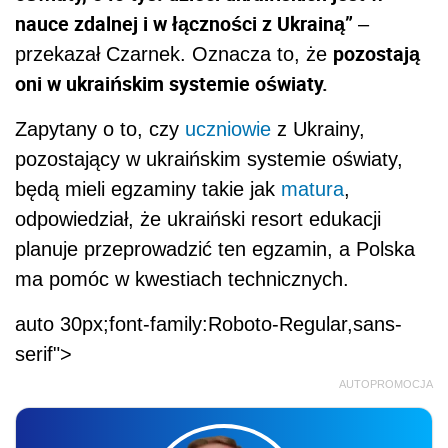
nauce zdalnej i w łączności z Ukrainą”
–
pozostają
przekazał Czarnek. Oznacza to, że
oni w ukraińskim systemie oświaty.
Zapytany o to, czy
uczniowie
z Ukrainy,
pozostający w ukraińskim systemie oświaty,
będą mieli egzaminy takie jak
matura
,
odpowiedział, że ukraiński resort edukacji
planuje przeprowadzić ten egzamin, a Polska
ma pomóc w kwestiach technicznych.
auto 30px;font-family:Roboto-Regular,sans-
serif">
AUTOPROMOCJA