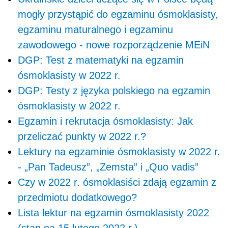
mogły przystąpić do egzaminu ósmoklasisty,
egzaminu maturalnego i egzaminu
zawodowego - nowe rozporządzenie MEiN
DGP: Test z matematyki na egzamin
ósmoklasisty w 2022 r.
DGP: Testy z języka polskiego na egzamin
ósmoklasisty w 2022 r.
Egzamin i rekrutacja ósmoklasisty: Jak
przeliczać punkty w 2022 r.?
Lektury na egzaminie ósmoklasisty w 2022 r.
- „Pan Tadeusz”, „Zemsta” i „Quo vadis”
Czy w 2022 r. ósmoklasiści zdają egzamin z
przedmiotu dodatkowego?
Lista lektur na egzamin ósmoklasisty 2022
(stan na 15 lutego 2022 r.)