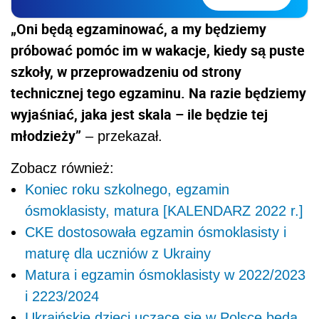
„Oni będą egzaminować, a my będziemy
próbować pomóc im w wakacje, kiedy są puste
szkoły, w przeprowadzeniu od strony
technicznej tego egzaminu. Na razie będziemy
wyjaśniać, jaka jest skala – ile będzie tej
młodzieży”
– przekazał.
Zobacz również:
Koniec roku szkolnego, egzamin
ósmoklasisty, matura [KALENDARZ 2022 r.]
CKE dostosowała egzamin ósmoklasisty i
maturę dla uczniów z Ukrainy
Matura i egzamin ósmoklasisty w 2022/2023
i 2223/2024
Ukraińskie dzieci uczące się w Polsce będą