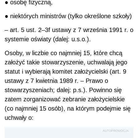
● osobę fizyczną,
● niektórych ministrów (tylko określone szkoły)
– art. 5 ust. 2–3f ustawy z 7 września 1991 r. o
systemie oświaty (dalej: u.s.o.).
Osoby, w liczbie co najmniej 15, które chcą
założyć takie stowarzyszenie, uchwalają jego
statut i wybierają komitet założycielski (art. 9
ustawy z 7 kwietnia 1989 r. – Prawo o
stowarzyszeniach; dalej: p.s.). Powinno się
zatem zorganizować zebranie założycielskie
(co najmniej 15 osób), na którym podejmie się
uchwały o:
AUTOPROMOCJA