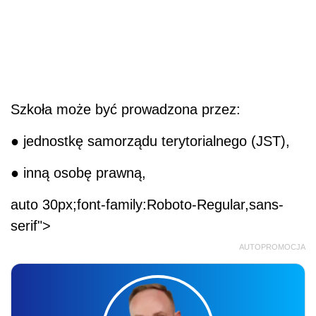
Szkoła może być prowadzona przez:
● jednostkę samorządu terytorialnego (JST),
● inną osobę prawną,
auto 30px;font-family:Roboto-Regular,sans-
serif">
AUTOPROMOCJA