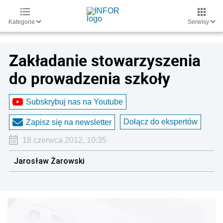
Kategorie
Serwisy
Zakładanie stowarzyszenia
do prowadzenia szkoły
Subskrybuj nas na Youtube
Dołącz do ekspertów
Zapisz się na newsletter
18 czerwca 2012, 10:35
Jarosław Żarowski