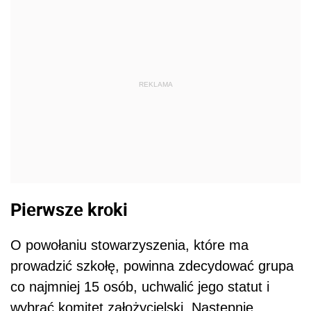
REKLAMA
Pierwsze kroki
O powołaniu stowarzyszenia, które ma
prowadzić szkołę, powinna zdecydować grupa
co najmniej 15 osób, uchwalić jego statut i
wybrać komitet założycielski. Następnie