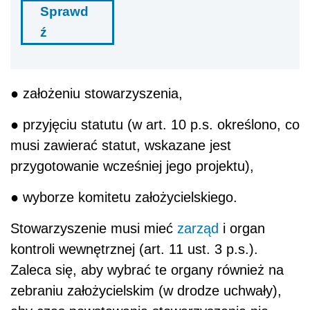
Sprawd
ź
● założeniu stowarzyszenia,
● przyjęciu statutu (w art. 10 p.s. określono, co
musi zawierać statut, wskazane jest
przygotowanie wcześniej jego projektu),
● wyborze komitetu założycielskiego.
Stowarzyszenie musi mieć
zarząd
i organ
kontroli wewnętrznej (art. 11 ust. 3 p.s.).
Zaleca się, aby wybrać te organy również na
zebraniu założycielskim (w drodze uchwały),