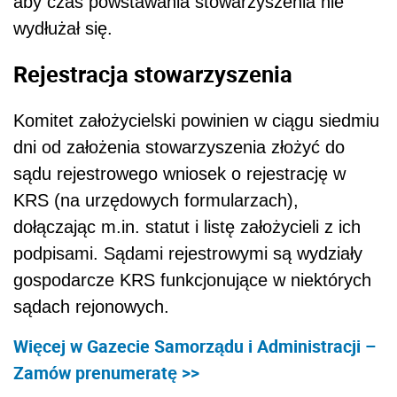
aby czas powstawania stowarzyszenia nie
wydłużał się.
Rejestracja stowarzyszenia
Komitet założycielski powinien w ciągu siedmiu
dni od założenia stowarzyszenia złożyć do
sądu rejestrowego wniosek o rejestrację w
KRS (na urzędowych formularzach),
dołączając m.in. statut i listę założycieli z ich
podpisami. Sądami rejestrowymi są wydziały
gospodarcze KRS funkcjonujące w niektórych
sądach rejonowych.
Więcej w Gazecie Samorządu i Administracji –
Zamów prenumeratę >>