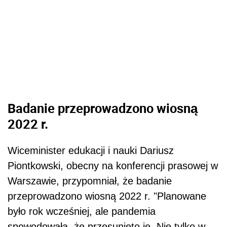
Badanie przeprowadzono wiosną
2022 r.
Wiceminister edukacji i nauki Dariusz
Piontkowski, obecny na konferencji prasowej w
Warszawie, przypomniał, że badanie
przeprowadzono wiosną 2022 r. "Planowane
było rok wcześniej, ale pandemia
spowodowała, że przesunięto je. Nie tylko w