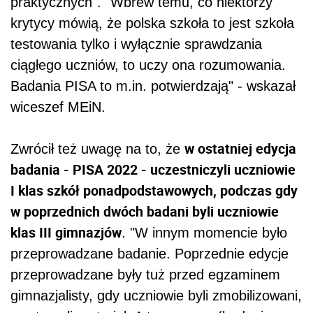
praktycznych". "Wbrew temu, co niektórzy
krytycy mówią, że polska szkoła to jest szkoła
testowania tylko i wyłącznie sprawdzania
ciągłego uczniów, to uczy ona rozumowania.
Badania PISA to m.in. potwierdzają" - wskazał
wiceszef MEiN.
w ostatniej edycja
Zwrócił też uwagę na to, że
badania - PISA 2022 - uczestniczyli uczniowie
I klas szkół ponadpodstawowych, podczas gdy
w poprzednich dwóch badani byli uczniowie
klas III gimnazjów
. "W innym momencie było
przeprowadzane badanie. Poprzednie edycje
przeprowadzane były tuż przed egzaminem
gimnazjalisty, gdy uczniowie byli zmobilizowani,