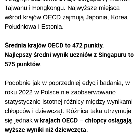
Tajwanu i Hongkongu. Najwyższe miejsca
wśród krajów OECD zajmują Japonia, Korea
Południowa i Estonia.
Średnia krajów OECD to 472 punkty.
Najlepszy średni wynik uczniów z Singapuru to
575 punktów.
Podobnie jak w poprzedniej edycji badania, w
roku 2022 w Polsce nie zaobserwowano
statystycznie istotnej różnicy między wynikami
chłopców i dziewcząt. Różnica taka utrzymuje
w krajach OECD
chłopcy osiągają
się jednak
–
wyższe wyniki niż dziewczęta
.