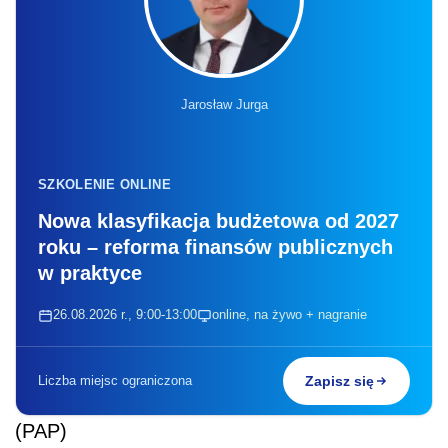
Jarosław Jurga
SZKOLENIE ONLINE
Nowa klasyfikacja budżetowa od 2027
roku – reforma finansów publicznych
w praktyce
26.08.2026 r., 9:00-13:00
online, na żywo + nagranie
Liczba miejsc ograniczona
Zapisz się
(PAP)