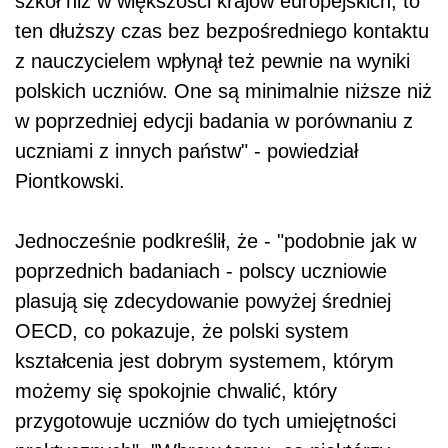
szkół niż w większości krajów europejskich, to
ten dłuższy czas bez bezpośredniego kontaktu
z nauczycielem wpłynął też pewnie na wyniki
polskich uczniów. One są minimalnie niższe niż
w poprzedniej edycji badania w porównaniu z
uczniami z innych państw" - powiedział
Piontkowski.
Jednocześnie podkreślił, że - "podobnie jak w
poprzednich badaniach - polscy uczniowie
plasują się zdecydowanie powyżej średniej
OECD, co pokazuje, że polski system
kształcenia jest dobrym systemem, którym
możemy się spokojnie chwalić, który
przygotowuje uczniów do tych umiejętności