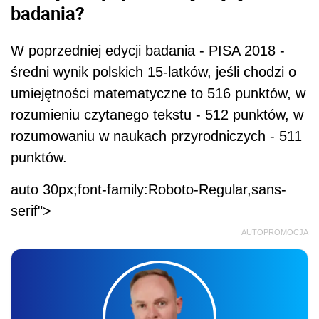
badania?
W poprzedniej edycji badania - PISA 2018 -
średni wynik polskich 15-latków, jeśli chodzi o
umiejętności matematyczne to 516 punktów, w
rozumieniu czytanego tekstu - 512 punktów, w
rozumowaniu w naukach przyrodniczych - 511
punktów.
auto 30px;font-family:Roboto-Regular,sans-
serif">
AUTOPROMOCJA