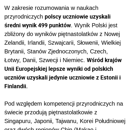
W zakresie rozumowania w naukach
polscy uczniowie uzyskali
przyrodniczych
średni wynik 499 punktów
. Wynik Polski jest
zbliżony do wyników piętnastolatków z Nowej
Zelandii, Irlandii, Szwajcarii, Słowenii, Wielkiej
Brytanii, Stanów Zjednoczonych, Czech,
Wśród krajów
Łotwy, Danii, Szwecji i Niemiec.
Unii Europejskiej lepsze wyniki od polskich
uczniów uzyskali jedynie uczniowie z Estonii i
Finlandii.
Pod względem kompetencji przyrodniczych na
świecie przodują piętnastolatkowie z
Singapuru, Japonii, Tajwanu, Korei Południowej
oraz dwóch regionów Chin (Makao i