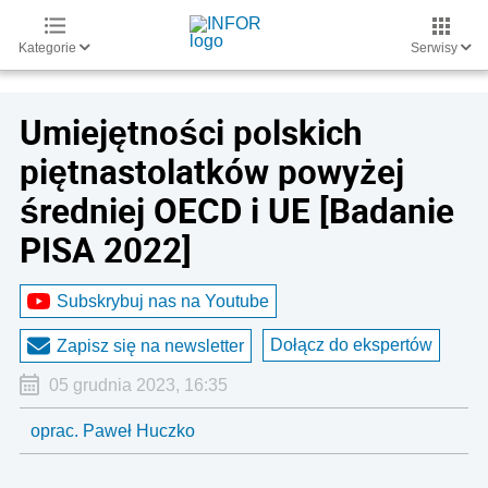
Kategorie
Serwisy
Umiejętności polskich
piętnastolatków powyżej
średniej OECD i UE [Badanie
PISA 2022]
Subskrybuj nas na Youtube
Dołącz do ekspertów
Zapisz się na newsletter
05 grudnia 2023, 16:35
oprac. Paweł Huczko