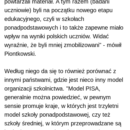
powtarzali materiał. A tym razem (badani
uczniowie) byli na początku nowego etapu
edukacyjnego, czyli w szkołach
ponadpodstawowych i to także zapewne miało
wpływ na wyniki polskich uczniów. Widać
wyraźnie, że byli mniej zmobilizowani" - mówił
Piontkowski.
Według niego da się to również porównać z
innymi państwami, gdzie jest nieco inny model
organizacji szkolnictwa. "Model PISA,
generalnie można powiedzieć, w pewnym
sensie promuje kraje, w których jest trzyletni
model szkoły ponadpodstawowej, czy też
szkoły średniej, w którym przeprowadzane są