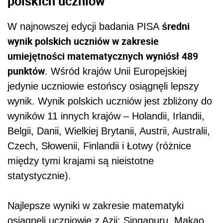
polskich uczniów
średni
W najnowszej edycji badania PISA
wynik polskich uczniów w zakresie
umiejętności matematycznych wyniósł 489
punktów
. Wśród krajów Unii Europejskiej
jedynie uczniowie estońscy osiągnęli lepszy
wynik. Wynik polskich uczniów jest zbliżony do
wyników 11 innych krajów – Holandii, Irlandii,
Belgii, Danii, Wielkiej Brytanii, Austrii, Australii,
Czech, Słowenii, Finlandii i Łotwy (różnice
między tymi krajami są nieistotne
statystycznie).
Najlepsze wyniki w zakresie matematyki
osiągnęli uczniowie z Azji: Singapuru, Makao,