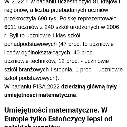
W 2022 r. w badaniu uczestniczyło 81 krajów i
regionów, a liczba przebadanych uczniów
przekroczyła 690 tys. Polskę reprezentowało
6011 uczniów z 240 szkół urodzonych w 2006
r. Byli to uczniowie I klas szkół
ponadpodstawowych (47 proc. to uczniowie
liceów ogólnokształcących, 40 proc. -
uczniowie techników, 12 proc. - uczniowie
szkół branżowych I stopnia, 1 proc. - uczniowie
szkół podstawowych).
dziedziną główną były
W badaniu PISA 2022
umiejętności matematyczne
.
Umiejętności matematyczne. W
Europie tylko Estończycy lepsi od