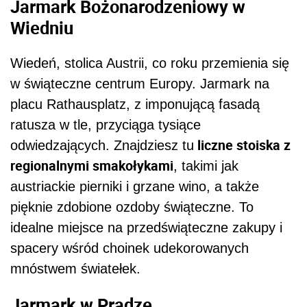
Jarmark Bożonarodzeniowy w
Wiedniu
Wiedeń, stolica Austrii, co roku przemienia się
w świąteczne centrum Europy. Jarmark na
placu Rathausplatz, z imponującą fasadą
ratusza w tle, przyciąga tysiące
liczne stoiska z
odwiedzających. Znajdziesz tu
regionalnymi smakołykami
, takimi jak
austriackie pierniki i grzane wino, a także
pięknie zdobione ozdoby świąteczne. To
idealne miejsce na przedświąteczne zakupy i
spacery wśród choinek udekorowanych
mnóstwem światełek.
Jarmark w Pradze