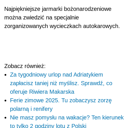
Najpiękniejsze jarmarki bożonarodzeniowe
można zwiedzić na specjalnie
zorganizowanych wycieczkach autokarowych.
Zobacz również:
Za tygodniowy urlop nad Adriatykiem
zapłacisz taniej niż myślisz. Sprawdź, co
oferuje Riwiera Makarska
Ferie zimowe 2025. Tu zobaczysz zorzę
polarną i renifery
Nie masz pomysłu na wakacje? Ten kierunek
to tylko 2 godziny lotu z Polski