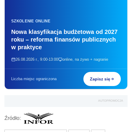
SZKOLENIE ONLINE
Nowa klasyfikacja budżetowa od 2027
roku – reforma finansów publicznych
w praktyce
26.08.2026 r., 9:00-13:00
online, na żywo + nagranie
Liczba miejsc ograniczona
Zapisz się
AUTOPROMOCJA
Źródło: