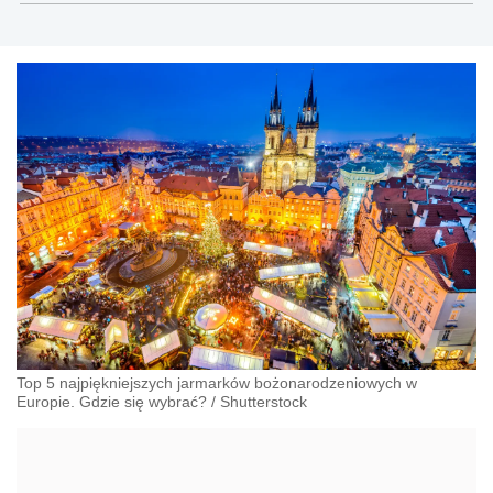
Top 5 najpiękniejszych jarmarków bożonarodzeniowych w
Europie. Gdzie się wybrać?
/
Shutterstock