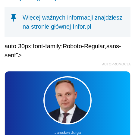
Więcej ważnych informacji znajdziesz
na stronie głównej Infor.pl
auto 30px;font-family:Roboto-Regular,sans-
serif">
AUTOPROMOCJA
Jarosław Jurga