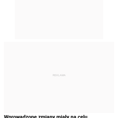
REKLAMA
Wprowadzone zmiany miały na celu