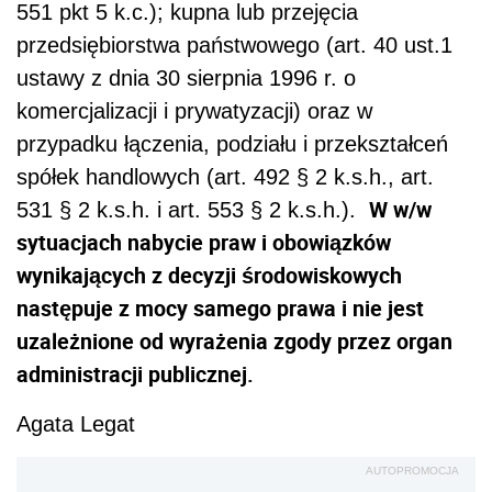
551 pkt 5 k.c.); kupna lub przejęcia
przedsiębiorstwa państwowego (art. 40 ust.1
ustawy z dnia 30 sierpnia 1996 r. o
komercjalizacji i prywatyzacji) oraz w
przypadku łączenia, podziału i przekształceń
spółek handlowych (art. 492 § 2 k.s.h., art.
W w/w
531 § 2 k.s.h. i art. 553 § 2 k.s.h.).
sytuacjach nabycie praw i obowiązków
wynikających z decyzji środowiskowych
następuje z mocy samego prawa i nie jest
uzależnione od wyrażenia zgody przez organ
administracji publicznej.
Agata Legat
AUTOPROMOCJA