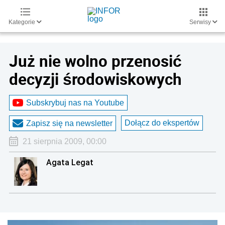
Kategorie
Serwisy
Już nie wolno przenosić
decyzji środowiskowych
Subskrybuj nas na Youtube
Dołącz do ekspertów
Zapisz się na newsletter
21 sierpnia 2009, 00:00
Agata Legat