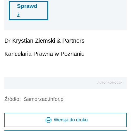
Sprawd
ź
Dr Krystian Ziemski & Partners
Kancelaria Prawna w Poznaniu
AUTOPROMOCJA
Źródło:
Samorzad.infor.pl
Wersja do druku