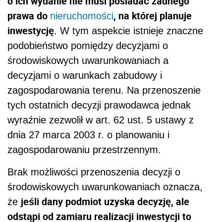
o ich wydanie nie musi posiadać żadnego
prawa do
, na której planuje
nieruchomości
inwestycję
. W tym aspekcie istnieje znaczne
podobieństwo pomiędzy decyzjami o
środowiskowych uwarunkowaniach a
decyzjami o warunkach zabudowy i
zagospodarowania terenu. Na przenoszenie
tych ostatnich decyzji prawodawca jednak
wyraźnie zezwolił w art. 62 ust. 5 ustawy z
dnia 27 marca 2003 r. o planowaniu i
zagospodarowaniu przestrzennym.
Brak możliwości przenoszenia decyzji o
środowiskowych uwarunkowaniach oznacza,
jeśli dany podmiot uzyska decyzję, ale
że
odstąpi od zamiaru realizacji inwestycji to