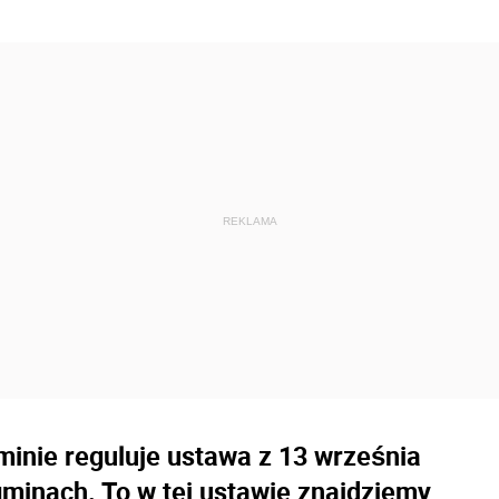
inie reguluje ustawa z 13 września
gminach. To w tej ustawie znajdziemy