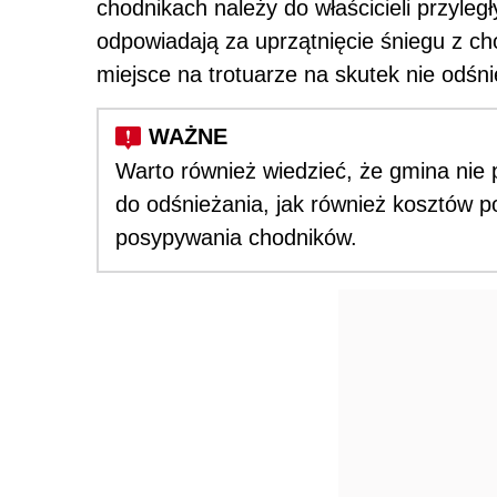
chodnikach należy do właścicieli przyległ
odpowiadają za uprzątnięcie śniegu z ch
miejsce na trotuarze na skutek nie odśni
Warto również wiedzieć, że gmina nie
do odśnieżania, jak również kosztów po
posypywania chodników.