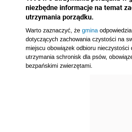
niezbędne informacje na temat z
utrzymania porządku.
Warto zaznaczyć, że
gmina
odpowiedzial
dotyczących zachowania czystości na s
miejscu obowiązek odbioru nieczystości 
utrzymania schronisk dla psów, obowią
bezpańskimi zwierzętami.