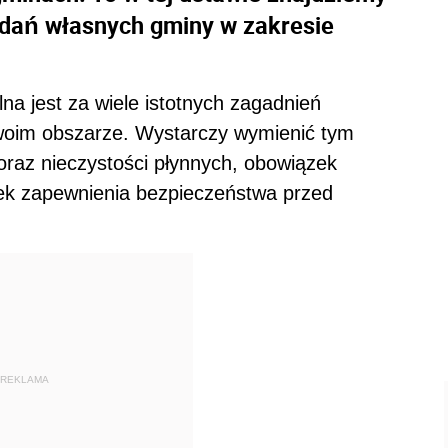
adań własnych gminy w zakresie
na jest za wiele istotnych zagadnień
woim obszarze. Wystarczy wymienić tym
oraz nieczystości płynnych, obowiązek
zek zapewnienia bezpieczeństwa przed
REKLAMA