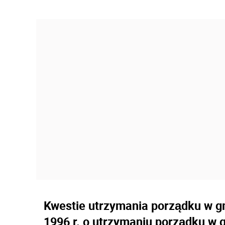
Kwestie utrzymania porządku w gm
1996 r. o utrzymaniu porządku w 