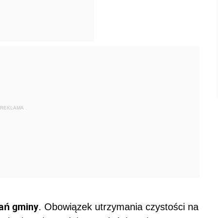
REKLAMA
dań gminy
. Obowiązek utrzymania czystości na