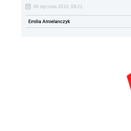
08 stycznia 2010, 09:21
Emilia Amielanczyk