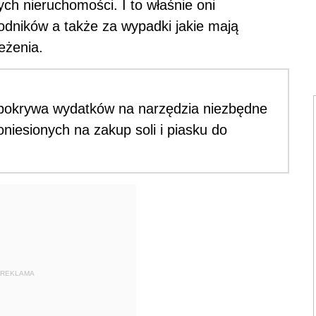
ych nieruchomości. I to właśnie oni
odników a także za wypadki jakie mają
eżenia.
 pokrywa wydatków na narzędzia niezbędne
niesionych na zakup soli i piasku do
REKLAMA