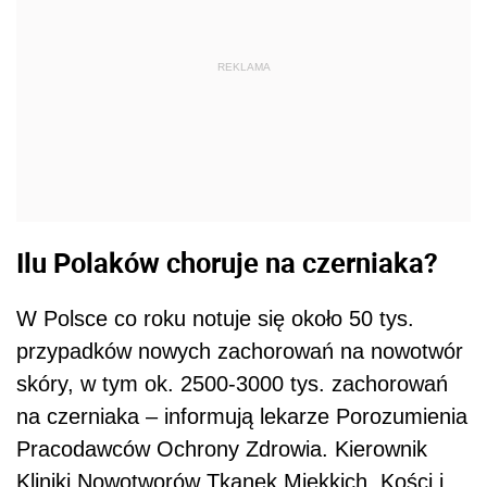
REKLAMA
Ilu Polaków choruje na czerniaka?
W Polsce co roku notuje się około 50 tys.
przypadków nowych zachorowań na nowotwór
skóry, w tym ok. 2500-3000 tys. zachorowań
na czerniaka – informują lekarze Porozumienia
Pracodawców Ochrony Zdrowia. Kierownik
Kliniki Nowotworów Tkanek Miękkich, Kości i