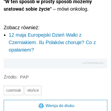
"W ten sposób w prosty sposób możemy
uratować sobie życie"
– mówi onkolog.
Zobacz również:
12 maja Europejski Dzień Walki z
Czerniakiem. Ilu Polaków choruje? Co z
opalaniem?
AUTOPROMOCJA
Źródło:
PAP
czerniak
słońce
Wersja do druku