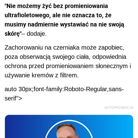
"Nie możemy żyć bez promieniowania
ultrafioletowego, ale nie oznacza to, że
musimy nadmiernie wystawiać na nie swoją
skórę"
– dodaje.
Zachorowaniu na czerniaka może zapobiec,
poza obserwacją swojego ciała, odpowiednia
ochrona przed promieniowaniem słonecznym i
używanie kremów z filtrem.
auto 30px;font-family:Roboto-Regular,sans-
serif">
AUTOPROMOCJA