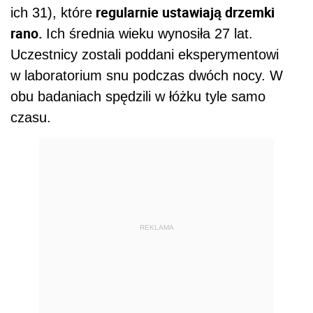
regularnie ustawiają drzemki
ich 31), które
rano.
Ich średnia wieku wynosiła 27 lat.
Uczestnicy zostali poddani eksperymentowi
w laboratorium snu podczas dwóch nocy. W
obu badaniach spędzili w łóżku tyle samo
czasu.
REKLAMA