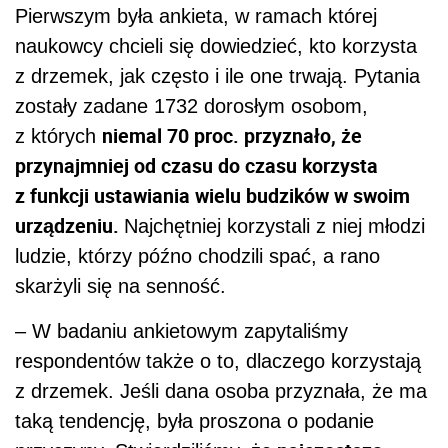
Pierwszym była ankieta, w ramach której
naukowcy chcieli się dowiedzieć, kto korzysta
z drzemek, jak często i ile one trwają. Pytania
zostały zadane 1732 dorosłym osobom,
niemal 70 proc. przyznało, że
z których
przynajmniej od czasu do czasu korzysta
z funkcji ustawiania wielu budzików w swoim
urządzeniu.
Najchętniej korzystali z niej młodzi
ludzie, którzy późno chodzili spać, a rano
skarżyli się na senność.
­­– W badaniu ankietowym zapytaliśmy
respondentów także o to, dlaczego korzystają
z drzemek. Jeśli dana osoba przyznała, że ma
taką tendencję, była proszona o podanie