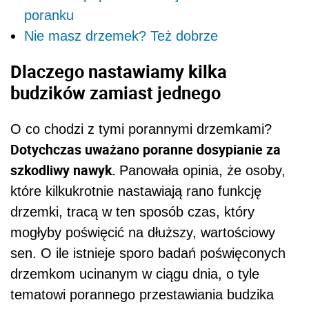
poranku
Nie masz drzemek? Też dobrze
Dlaczego nastawiamy kilka
budzików zamiast jednego
O co chodzi z tymi porannymi drzemkami?
Dotychczas uważano poranne dosypianie za
szkodliwy nawyk.
Panowała opinia, że osoby,
które kilkukrotnie nastawiają rano funkcję
drzemki, tracą w ten sposób czas, który
mogłyby poświęcić na dłuższy, wartościowy
sen. O ile istnieje sporo badań poświęconych
drzemkom ucinanym w ciągu dnia, o tyle
tematowi porannego przestawiania budzika