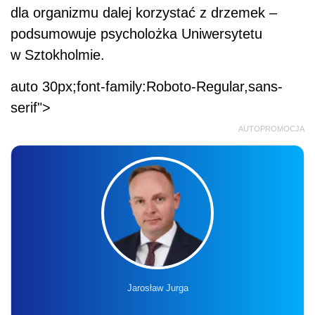
dla organizmu dalej korzystać z drzemek –
podsumowuje psycholożka Uniwersytetu
w Sztokholmie.
auto 30px;font-family:Roboto-Regular,sans-
serif">
AUTOPROMOCJA
Jarosław Jurga