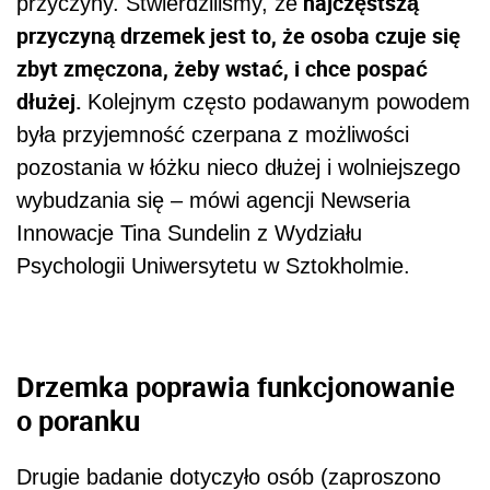
najczęstszą
przyczyny. Stwierdziliśmy, że
przyczyną drzemek jest to, że osoba czuje się
zbyt zmęczona, żeby wstać, i chce pospać
dłużej.
Kolejnym często podawanym powodem
była przyjemność czerpana z możliwości
pozostania w łóżku nieco dłużej i wolniejszego
wybudzania się – mówi agencji Newseria
Innowacje Tina Sundelin z Wydziału
Psychologii Uniwersytetu w Sztokholmie.
Drzemka poprawia funkcjonowanie
o poranku
Drugie badanie dotyczyło osób (zaproszono