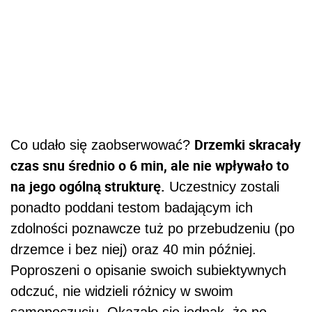
Drzemki skracały
Co udało się zaobserwować?
czas snu średnio o 6 min, ale nie wpływało to
na jego ogólną strukturę.
Uczestnicy zostali
ponadto poddani testom badającym ich
zdolności poznawcze tuż po przebudzeniu (po
drzemce i bez niej) oraz 40 min później.
Poproszeni o opisanie swoich subiektywnych
odczuć, nie widzieli różnicy w swoim
samopoczuciu. Okazało się jednak, że po