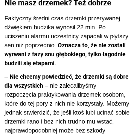
Nie masz drzemek? Też dobrze
Faktyczny średni czas drzemki przerywanej
dźwiękiem budzika wynosił 22 min. Po
uciszeniu alarmu uczestnicy zapadali w płytszy
Oznacza to, że nie zostali
sen niż poprzednio.
wyrwani z fazy snu głębokiego, tylko łagodnie
budzili się etapami.
Nie chcemy powiedzieć, że drzemki są dobre
–
dla wszystkich
– nie zalecalibyśmy
rozpoczęcia praktykowania drzemek osobom,
które do tej pory z nich nie korzystały. Możemy
jednak stwierdzić, że jeśli ktoś lubi ucinać sobie
drzemki rano i bez nich trudno mu wstać,
najprawdopodobniej może bez szkody