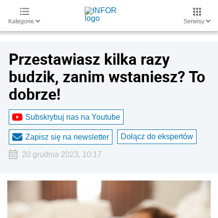
Kategorie
Serwisy
Przestawiasz kilka razy
budzik, zanim wstaniesz? To
dobrze!
Subskrybuj nas na Youtube
Dołącz do ekspertów
Zapisz się na newsletter
20 grudnia 2023, 10:17