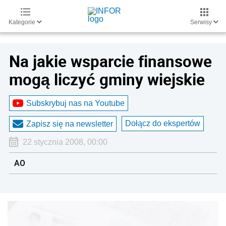
Kategorie
Serwisy
Na jakie wsparcie finansowe
mogą liczyć gminy wiejskie
Subskrybuj nas na Youtube
Dołącz do ekspertów
Zapisz się na newsletter
22 stycznia 2008, 00:00
AO