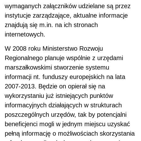
2007-2013. Będzie on opierał się na
wykorzystaniu już istniejących punktów
informacyjnych działających w strukturach
poszczególnych urzędów, tak by potencjalni
beneficjenci mogli w jednym miejscu uzyskać
pełną informację o możliwościach skorzystania
z funduszy unijnych dostępnych na terenie
danego województwa.
Stanisław Krakowski
Ministerstwo Rozwoju Regionalnego
AUTOPROMOCJA