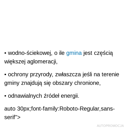
gminy znajdują się obszary chronione,
• odnawialnych źródeł energii.
auto 30px;font-family:Roboto-Regular,sans-
serif">
AUTOPROMOCJA
Jarosław Jurga