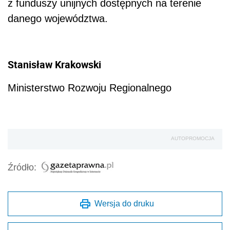
Źródło:
Wersja do druku
Napisz do nas
Zapisz się na newsletter
Udostępnij
Oceń jakość naszego artykułu
Twoja opinia jest dla nas bardzo ważna