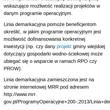
PROW).
Linia demarkacyjna zamieszczona jest na
stronie internetowej MRR pod adresem
http://www.mrr.
gov.pl/ProgramyOperacyjne+200-;2013/Linia+de
AUTOPROMOCJA