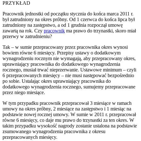
PRZYKŁAD
Pracownik jednostki od początku stycznia do końca marca 2011 r.
był zatrudniony na okres próbny. Od 1 czerwca do końca lipca był
zatrudniony na zastępstwo, a od 1 grudnia rozpoczął umowę
zawartą na rok. Czy
pracownik
ma prawo do trzynastki, skoro miał
przerwy w zatrudnieniu?
Tak – w sumie przepracowany przez pracownika okres wynosi
bowiem równe 6 miesięcy. Przepisy ustawy o dodatkowym
wynagrodzeniu rocznym nie wymagają, aby przepracowany okres,
uprawniający pracownika do dodatkowego wynagrodzenia
rocznego, musiał trwać nieprzerwanie. Ustawowe minimum – czyli
6 przepracowanych miesięcy – nie musi następować bezpośrednio
po sobie. Ustalając okres uprawniający pracownika do
dodatkowego wynagrodzenia rocznego, sumujemy przepracowane
przez niego miesiące.
W tym przypadku pracownik przepracował 3 miesiące w ramach
umowy na okres próbny, 2 miesiące na zastępstwo i 1 miesiąc na
podstawie nowej rocznej umowy. W sumie w 2011 r. przepracował
równe 6 miesięcy, co daje mu prawo do trzynastki za ten okres. W
takim przypadku wysokość nagrody zostanie ustalona na podstawie
zsumowanego wynagrodzenia pracownika z okresu
przepracowanych miesięcy.