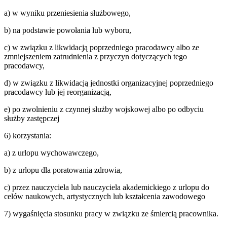
a) w wyniku przeniesienia służbowego,
b) na podstawie powołania lub wyboru,
c) w związku z likwidacją poprzedniego pracodawcy albo ze
zmniejszeniem zatrudnienia z przyczyn dotyczących tego
pracodawcy,
d) w związku z likwidacją jednostki organizacyjnej poprzedniego
pracodawcy lub jej reorganizacją,
e) po zwolnieniu z czynnej służby wojskowej albo po odbyciu
służby zastępczej
6) korzystania:
a) z urlopu wychowawczego,
b) z urlopu dla poratowania zdrowia,
c) przez nauczyciela lub nauczyciela akademickiego z urlopu do
celów naukowych, artystycznych lub kształcenia zawodowego
7) wygaśnięcia stosunku pracy w związku ze śmiercią pracownika.