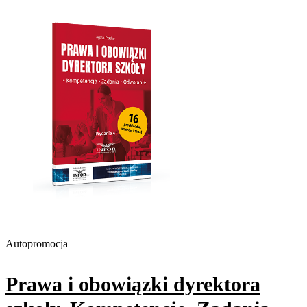
Autopromocja
Prawa i obowiązki dyrektora