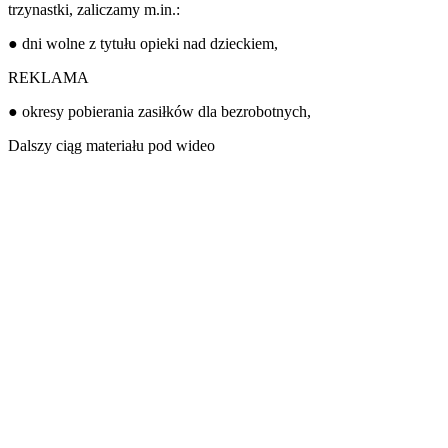
trzynastki, zaliczamy m.in.:
● dni wolne z tytułu opieki nad dzieckiem,
REKLAMA
● okresy pobierania zasiłków dla bezrobotnych,
Dalszy ciąg materiału pod wideo