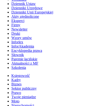
Dziennik Ustaw
Dzienniki Urzędowe
Dzienniki Unii Europejskiej
Akty ujednolicone
Eksperci
Firmy
Newsletter
Druki
Wzory umów
Inforlex
InforAkademia
Encyklopedia prawa
Słownik
Paremie łacińskie
Aktualności z MF
Szkolenia
Księgowość
Kadry
Biznes
Sektor publiczny
Prawo
Twoje pieniądze
Moto
Nieruchomości