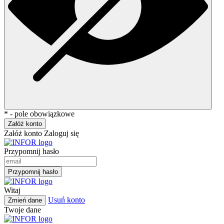
* - pole obowiązkowe
Załóż konto
Załóż konto
Zaloguj się
Przypomnij hasło
Przypomnij hasło
Witaj
Usuń konto
Zmień dane
Twoje dane