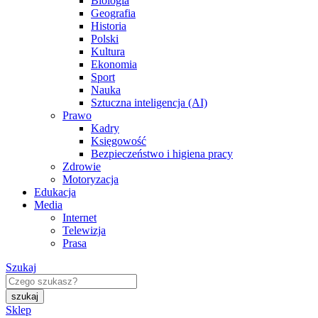
Biologia
Geografia
Historia
Polski
Kultura
Ekonomia
Sport
Nauka
Sztuczna inteligencja (AI)
Prawo
Kadry
Księgowość
Bezpieczeństwo i higiena pracy
Zdrowie
Motoryzacja
Edukacja
Media
Internet
Telewizja
Prasa
Szukaj
Sklep