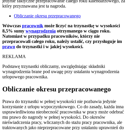
jedynie faktyczne przepracowanie całego roku kalendarzowego, za
który przyznawana jest ta nagroda.
Obliczanie okresu przepracowanego
Wówczas
pracownik
może liczyć na trzynastkę w wysokości
8,5% sumy
wynagrodzenia
otrzymanego w ciągu roku.
Natomiast w przypadku pracowników, którzy nie
przepracowali całego roku, należy ustalić, czy przysługuje im
prawo
do trzynastki i w jakiej wysokości.
REKLAMA
Podstawę trzynastki obliczamy, uwzględniając składniki
wynagrodzenia brane pod uwagę przy ustalaniu wynagrodzenia
urlopowego pracownika.
Obliczanie okresu przepracowanego
Prawa do trzynastki w pełnej wysokości nie pozbawia jedynie
korzystanie z urlopu wypoczynkowego. Co do zasady, każda inna
usprawiedliwiona nieobecność pracownika w pracy może odebrać
mu prawo do nagrody w pełnej wysokości. Do okresów
nieświadczenia pracy, wliczanych do stażu pracy pracownika, ale
traktowanych jako nieprzepracowane przy ustalaniu uprawnień do