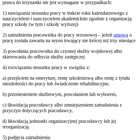
prawa do trzynastki nie jest wymagane w przypadkach:
1) nawiązania stosunku pracy w trakcie roku kalendarzowego z
nauczycielem i nauczycielem akademickim zgodnie z organizacją
pracy szkoły (w tym i szkoły wyższej)
2) zatrudnienia pracownika do pracy sezonowej – jeżeli
umowa
o
pracę została zawarta na sezon trwający nie krócej niż trzy miesiące
3) powołania pracownika do czynnej służby wojskowej albo
skierowania do odbycia służby zastępczej
4) rozwiązania stosunku pracy w związku z:
a) przejściem na emeryturę, rentę szkoleniową albo rentę z tytułu
niezdolności do pracy lub świadczenie rehabilitacyjne,
b) przeniesieniem służbowym, powołaniem lub wyborem,
c) likwidacją pracodawcy albo zmniejszeniem zatrudnienia z
przyczyn dotyczących pracodawcy,
d) likwidacją jednostki organizacyjnej pracodawcy lub jej
reorganizacją
5) podjęcia zatrudnienia: