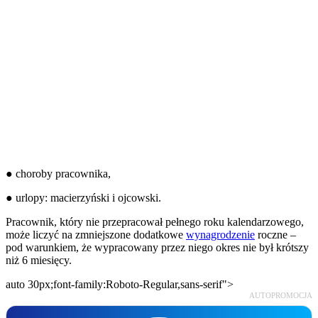
● choroby pracownika,
● urlopy: macierzyński i ojcowski.
Pracownik, który nie przepracował pełnego roku kalendarzowego,
może liczyć na zmniejszone dodatkowe
wynagrodzenie
roczne –
pod warunkiem, że wypracowany przez niego okres nie był krótszy
niż 6 miesięcy.
auto 30px;font-family:Roboto-Regular,sans-serif">
AUTOPROMOCJA