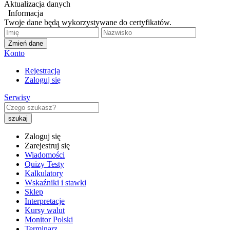
Aktualizacja danych
Informacja
Twoje dane będą wykorzystywane do certyfikatów.
Zmień dane
Konto
Rejestracja
Zaloguj się
Serwisy
Zaloguj się
Zarejestruj się
Wiadomości
Quizy Testy
Kalkulatory
Wskaźniki i stawki
Sklep
Interpretacje
Kursy walut
Monitor Polski
Terminarz