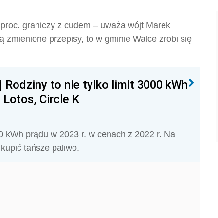
 proc. graniczy z cudem – uważa wójt Marek
ą zmienione przepisy, to w gminie Walce zrobi się
j Rodziny to nie tylko limit 3000 kWh
, Lotos, Circle K
000 kWh prądu w 2023 r. w cenach z 2022 r. Na
kupić tańsze paliwo.