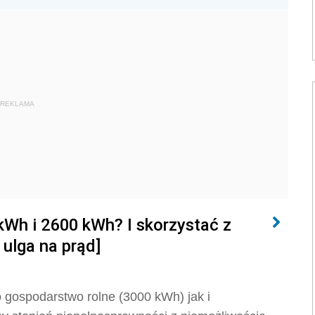
REKLAMA
Wh i 2600 kWh? I skorzystać z
ulga na prąd]
 gospodarstwo rolne (3000 kWh) jak i