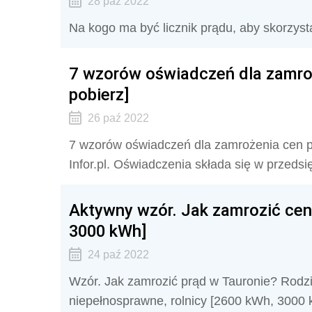
28 paź 2022
Na kogo ma być licznik prądu, aby skorzys
7 wzorów oświadczeń dla zamro
pobierz]
26 paź 2022
7 wzorów oświadczeń dla zamrożenia cen 
Infor.pl. Oświadczenia składa się w przeds
Aktywny wzór. Jak zamrozić cen
3000 kWh]
24 paź 2022
Wzór. Jak zamrozić prąd w Tauronie? Rodzi
niepełnosprawne, rolnicy [2600 kWh, 3000 