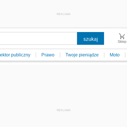
REKLAMA
Sklep
ektor publiczny
Prawo
Twoje pieniądze
Moto