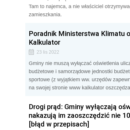
Tam to najemca, a nie właściciel otrzymyw
zamieszkania.
Poradnik Ministerstwa Klimatu 
Kalkulator
23 lis 2022
Gminy nie muszą wyłączać oświetlenia ulicz
budżetowe i samorządowe jednostki budżeto
sportowe (z wyjątkiem ww. urzędów zapewni
na swojej stronie www kalkulator oszczędzan
Drogi prąd: Gminy wyłączają oświ
nakazują im zaoszczędzić nie 10
[błąd w przepisach]