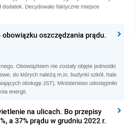
ał dodatek. Decydowało faktyczne miejsce
o obowiązku oszczędzania prądu.
nego. Obowiązkiem nie zostały objęte jednostki
we, do których należą m.in. budynki szkół, hale
ających obsługę JST). Ministerstwo udostępniło
ia energii.
etlenie na ulicach. Bo przepisy
%, a 37% prądu w grudniu 2022 r.