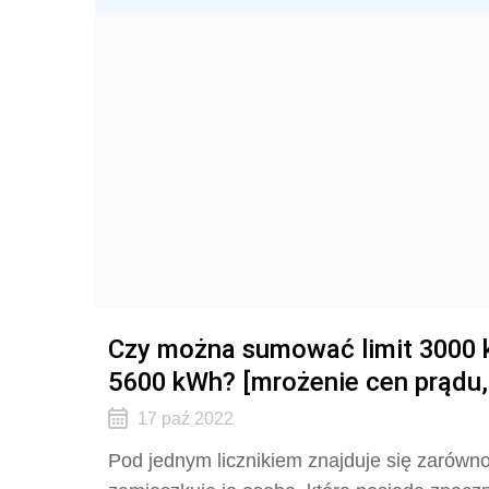
Czy można sumować limit 3000 k
5600 kWh? [mrożenie cen prądu, 
17 paź 2022
Pod jednym licznikiem znajduje się zarówno