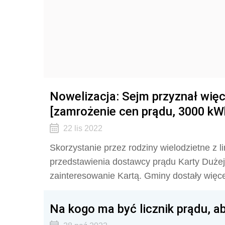
Nowelizacja: Sejm przyznał więc
[zamrożenie cen prądu, 3000 kW
22 lis 2022
Skorzystanie przez rodziny wielodzietne z
przedstawienia dostawcy prądu Karty Dużej
zainteresowanie Kartą. Gminy dostały więc
Na kogo ma być licznik prądu, a