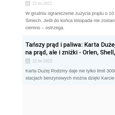
22 lis 2022
W grudniu ograniczenie zużycia prądu o 10
Śmiech. Jeśli do końca listopada nie zostan
ciemno – ostrzega.
Tańszy prąd i paliwa: Karta Duże
na prąd, ale i zniżki - Orlen, Shell
22 lis 2022
Karta Dużej Rodziny daje nie tylko limit 3
stacjach benzynowych można dzięki Karcie 