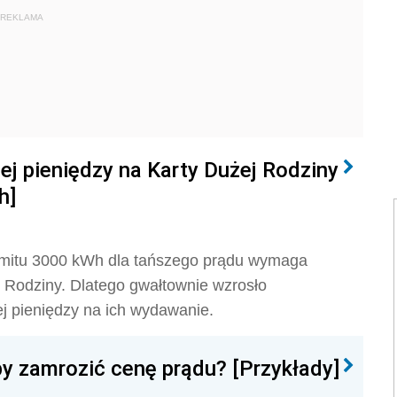
REKLAMA
ej pieniędzy na Karty Dużej Rodziny
h]
 limitu 3000 kWh dla tańszego prądu wymaga
 Rodziny. Dlatego gwałtownie wzrosło
ej pieniędzy na ich wydawanie.
by zamrozić cenę prądu? [Przykłady]