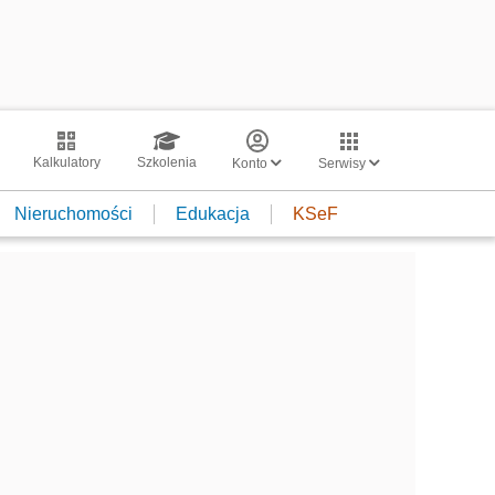
Kalkulatory
Szkolenia
Konto
Serwisy
Nieruchomości
Edukacja
KSeF