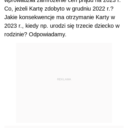
wprowadziła zamrożenie cen prądu na 2023 r.
Co, jeżeli Kartę zdobyto w grudniu 2022 r.?
Jakie konsekwencje ma otrzymanie Karty w
2023 r., kiedy np. urodzi się trzecie dziecko w
rodzinie? Odpowiadamy.
REKLAMA