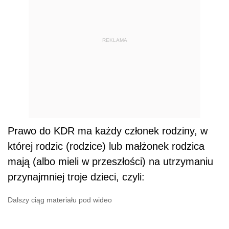
REKLAMA
Prawo do KDR ma każdy członek rodziny, w
której rodzic (rodzice) lub małżonek rodzica
mają (albo mieli w przeszłości) na utrzymaniu
przynajmniej troje
dzieci
, czyli:
Dalszy ciąg materiału pod wideo