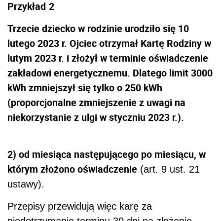
Przykład
2
Trzecie dziecko w rodzinie urodziło się 10
lutego 2023 r. Ojciec otrzymał Kartę Rodziny w
lutym 2023 r. i złożył w terminie oświadczenie
zakładowi energetycznemu. Dlatego limit 3000
kWh zmniejszył się tylko o 250 kWh
(proporcjonalne zmniejszenie z uwagi na
niekorzystanie z ulgi w styczniu 2023 r.).
2) od miesiąca następującego po miesiącu, w
którym złożono oświadczenie
(art. 9 ust. 21
ustawy)
.
Przepisy przewidują więc karę za
niedotrzymanie terminu 30 dni na złożenie