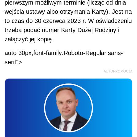
pierwszym możliwym terminie (licząc od dnia
wejścia ustawy albo otrzymania Karty). Jest na
to czas do 30 czerwca 2023 r. W oświadczeniu
trzeba podać numer Karty Dużej Rodziny i
załączyć jej kopię.
auto 30px;font-family:Roboto-Regular,sans-
serif">
AUTOPROMOCJA