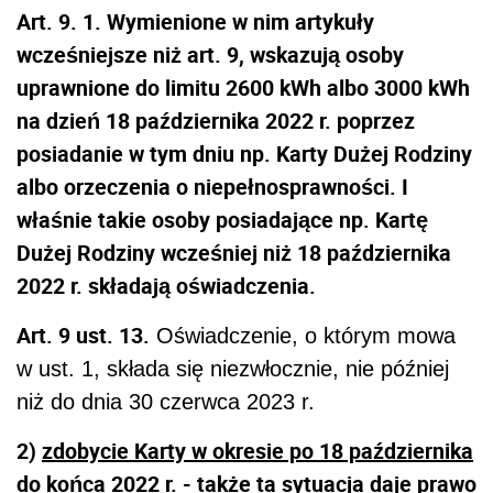
Art. 9. 1.
Wymienione w nim artykuły
wcześniejsze niż art. 9, wskazują osoby
uprawnione do limitu 2600 kWh albo 3000 kWh
na dzień 18 października 2022 r. poprzez
posiadanie w tym dniu np. Karty Dużej Rodziny
albo orzeczenia o niepełnosprawności. I
właśnie takie osoby posiadające np. Kartę
Dużej Rodziny wcześniej niż 18 października
2022 r. składają oświadczenia.
Art. 9 ust. 13.
Oświadczenie, o którym mowa
w ust. 1, składa się niezwłocznie, nie później
niż do dnia 30 czerwca 2023 r.
2)
zdobycie Karty w okresie po 18 października
do końca 2022 r.
- także ta sytuacja daje prawo