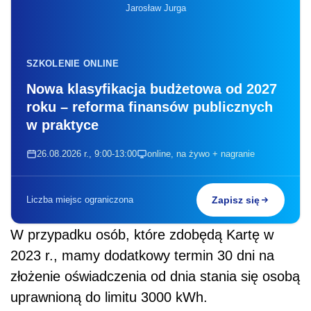
Jarosław Jurga
SZKOLENIE ONLINE
Nowa klasyfikacja budżetowa od 2027
roku – reforma finansów publicznych
w praktyce
26.08.2026 r., 9:00-13:00
online, na żywo + nagranie
Liczba miejsc ograniczona
Zapisz się
W przypadku osób, które zdobędą Kartę w
2023 r., mamy dodatkowy termin 30 dni na
złożenie oświadczenia od dnia stania się osobą
uprawnioną do limitu 3000 kWh.