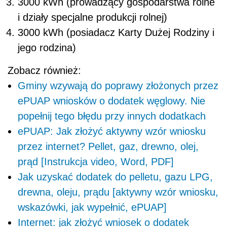
3000 kWh (prowadzący gospodarstwa rolne
i działy specjalne produkcji rolnej)
3000 kWh (posiadacz Karty Dużej Rodziny i
jego rodzina)
Zobacz również:
Gminy wzywają do poprawy złożonych przez
ePUAP wniosków o dodatek węglowy. Nie
popełnij tego błędu przy innych dodatkach
ePUAP: Jak złożyć aktywny wzór wniosku
przez internet? Pellet, gaz, drewno, olej,
prąd [Instrukcja video, Word, PDF]
Jak uzyskać dodatek do pelletu, gazu LPG,
drewna, oleju, prądu [aktywny wzór wniosku,
wskazówki, jak wypełnić, ePUAP]
Internet: jak złożyć wniosek o dodatek