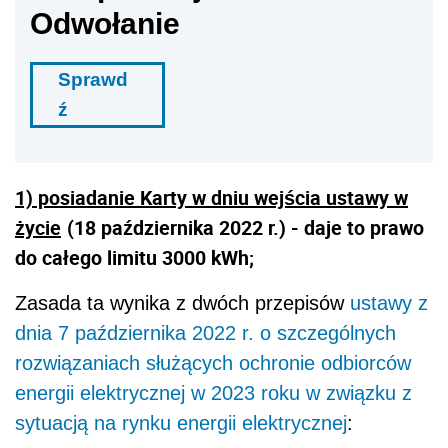
Odwołanie
Sprawd
ź
1) posiadanie Karty w dniu wejścia ustawy w
życie
(18 października 2022 r.) - daje to prawo
do całego limitu 3000 kWh;
Zasada ta wynika z dwóch przepisów
ustawy z
dnia 7 października 2022 r. o szczególnych
rozwiązaniach służących ochronie odbiorców
energii elektrycznej w 2023 roku w związku z
sytuacją na rynku energii elektrycznej
: