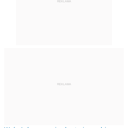
REKLAMA
REKLAMA