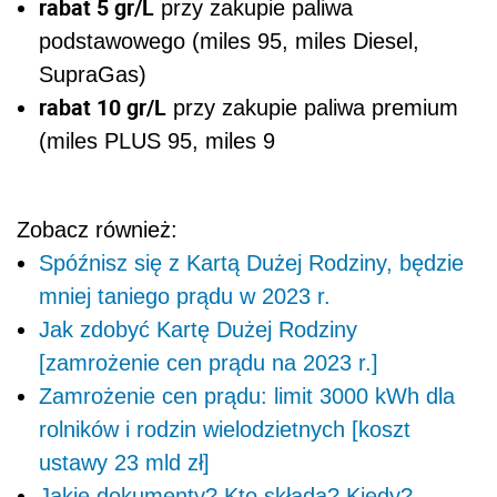
rabat 5 gr/L
przy zakupie paliwa
podstawowego (miles 95, miles Diesel,
SupraGas)
rabat 10 gr/L
przy zakupie paliwa premium
(
miles PLUS
95, miles 9
Zobacz również:
Spóźnisz się z Kartą Dużej Rodziny, będzie
mniej taniego prądu w 2023 r.
Jak zdobyć Kartę Dużej Rodziny
[zamrożenie cen prądu na 2023 r.]
Zamrożenie cen prądu: limit 3000 kWh dla
rolników i rodzin wielodzietnych [koszt
ustawy 23 mld zł]
Jakie dokumenty? Kto składa? Kiedy?