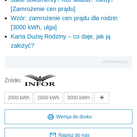
[Zamrożenie cen prądu]
Wzór: zamrożenie cen prądu dla rodzin
[3000 kWh, ulga]
Karta Dużej Rodziny – co daje, jak ją
założyć?
AUTOPROMOCJA
Źródło:
2000 kWh
2600 kWh
3000 kWH
Wersja do druku
Napisz do nas