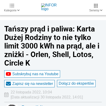
Kategorie
Serwisy
Tańszy prąd i paliwa: Karta
Dużej Rodziny to nie tylko
limit 3000 kWh na prąd, ale i
zniżki - Orlen, Shell, Lotos,
Circle K
Subskrybuj nas na Youtube
Dołącz do ekspertów
Zapisz się na newsletter
22 listopada 2022, 10:04
[Data aktualizacji 30 listopada 2022, 14:01]