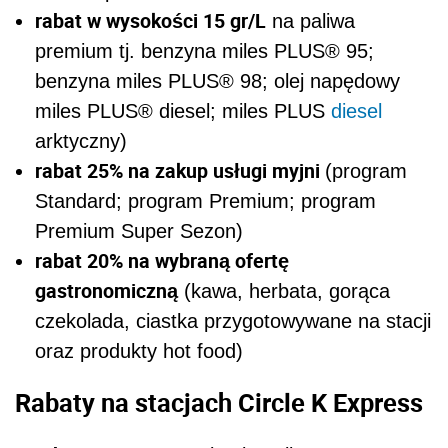
rabat w wysokości 15 gr/L
na paliwa
premium tj. benzyna
miles PLUS
® 95;
benzyna
miles PLUS
® 98; olej napędowy
miles PLUS
® diesel;
miles PLUS
diesel
arktyczny)
rabat 25% na zakup usługi myjni
(program
Standard; program Premium; program
Premium Super Sezon)
rabat 20% na wybraną ofertę
gastronomiczną
(kawa, herbata, gorąca
czekolada, ciastka przygotowywane na stacji
oraz produkty hot food)
Rabaty na stacjach Circle K Express