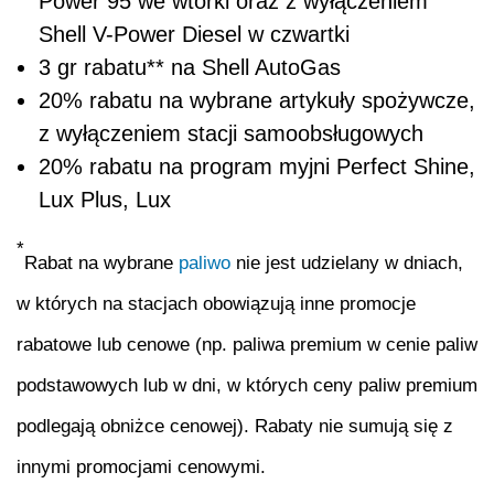
Power 95 we wtorki oraz z wyłączeniem
Shell V-Power Diesel w czwartki
3 gr rabatu
**
na Shell AutoGas
20% rabatu na wybrane artykuły spożywcze,
z wyłączeniem stacji samoobsługowych
20% rabatu na program myjni Perfect Shine,
Lux Plus, Lux
*
Rabat na wybrane
paliwo
nie jest udzielany w dniach,
w których na stacjach obowiązują inne promocje
rabatowe lub cenowe (np. paliwa premium w cenie paliw
podstawowych lub w dni, w których ceny paliw premium
podlegają obniżce cenowej). Rabaty nie sumują się z
innymi promocjami cenowymi.