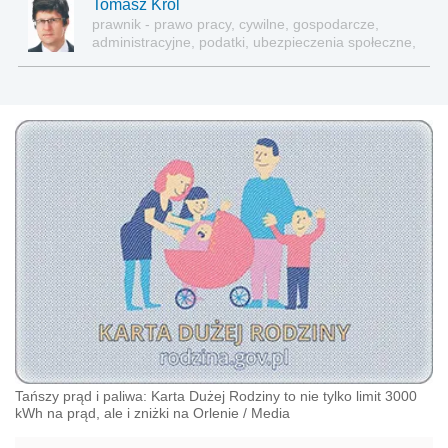
Tomasz Król
prawnik - prawo pracy, cywilne, gospodarcze,
administracyjne, podatki, ubezpieczenia społeczne,
sektor publiczny
Tańszy prąd i paliwa: Karta Dużej Rodziny to nie tylko limit 3000
kWh na prąd, ale i zniżki na Orlenie
/
Media