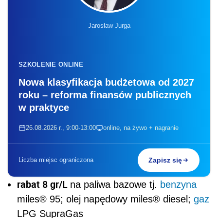
Jarosław Jurga
SZKOLENIE ONLINE
Nowa klasyfikacja budżetowa od 2027
roku – reforma finansów publicznych
w praktyce
26.08.2026 r., 9:00-13:00
online, na żywo + nagranie
Liczba miejsc ograniczona
Zapisz się
rabat 8 gr/L
na paliwa bazowe tj.
benzyna
miles® 95; olej napędowy miles® diesel;
gaz
LPG SupraGas