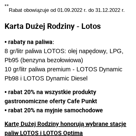
**
Rabat obowiązuje od 01.09.2022 r. do 31.12.2022 r.
Karta Dużej Rodziny - Lotos
• rabaty na paliwa:
8 gr/litr paliwa LOTOS: olej napędowy, LPG,
Pb95 (benzyna bezołowiowa)
10 gr/litr paliwa premium - LOTOS Dynamic
Pb98 i LOTOS Dynamic Diesel
• rabat 20% na wszystkie produkty
gastronomiczne oferty Cafe Punkt
• rabat 20% na myjnie samochodowe
Kartę Dużej Rodziny honorują wybrane stacje
paliw LOTOS i LOTOS Optima