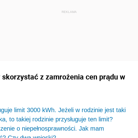
y skorzystać z zamrożenia cen prądu w
uje limit 3000 kWh. Jeżeli w rodzinie jest taki
ka, to takiej rodzinie przysługuje ten limit?
zenie o niepełnosprawności. Jak mam
ć? Czy dwa wnioski?