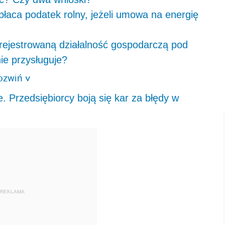
opłaca podatek rolny, jeżeli umowa na energię
arejestrowaną działalność gospodarczą pod
ie przysługuje?
ozwiń
>
. Przedsiębiorcy boją się kar za błędy w
REKLAMA