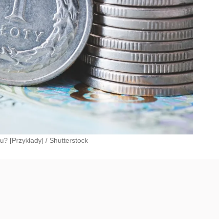
u? [Przykłady]
/
Shutterstock