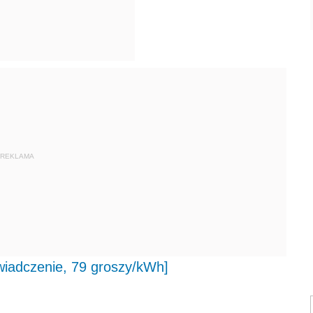
REKLAMA
wiadczenie, 79 groszy/kWh]