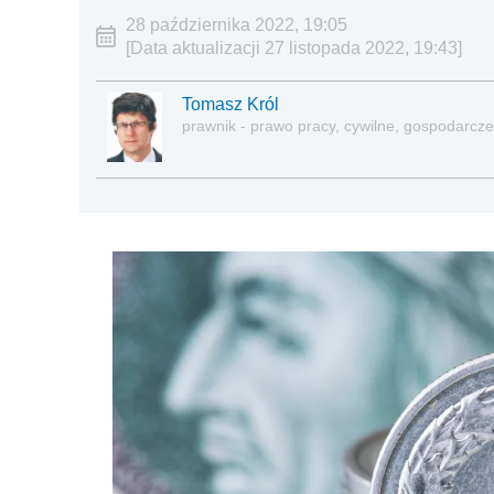
28 października 2022, 19:05
[Data aktualizacji 27 listopada 2022, 19:43]
Tomasz Król
prawnik - prawo pracy, cywilne, gospodarcze