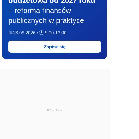
budżetowa od 2027 roku
– reforma finansów
publicznych w praktyce
📅26.08.2026 r.
🕐 9:00-13:00
Zapisz się
REKLAMA