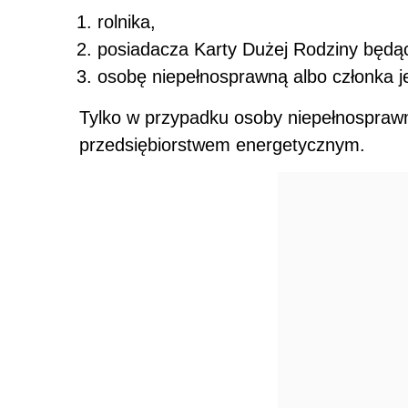
rolnika,
posiadacza Karty Dużej Rodziny będą
osobę niepełnosprawną albo członka je
Tylko w przypadku osoby niepełnospraw
przedsiębiorstwem energetycznym.