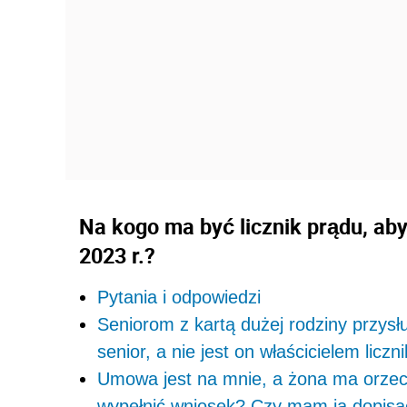
Na kogo ma być licznik prądu, ab
2023 r.?
Pytania i odpowiedzi
Seniorom z kartą dużej rodziny przysług
senior, a nie jest on właścicielem liczni
Umowa jest na mnie, a żona ma orzec
wypełnić wniosek? Czy mam ją dopisa