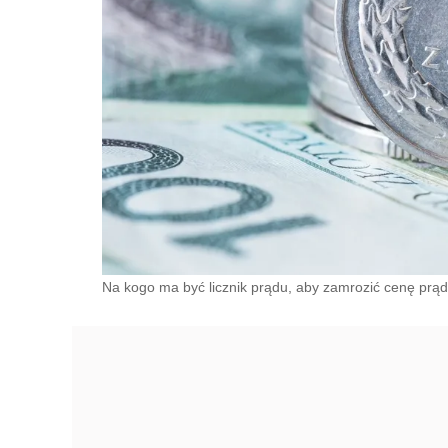
Na kogo ma być licznik prądu, aby zamrozić cenę prąd