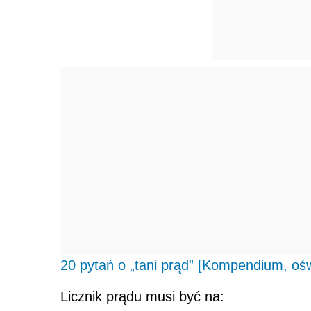
20 pytań o „tani prąd” [Kompendium, oś
Licznik prądu musi być na: