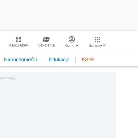
Kalkulatory
Szkolenia
Konto
Serwisy
Nieruchomości
Edukacja
KSeF
zykłady]