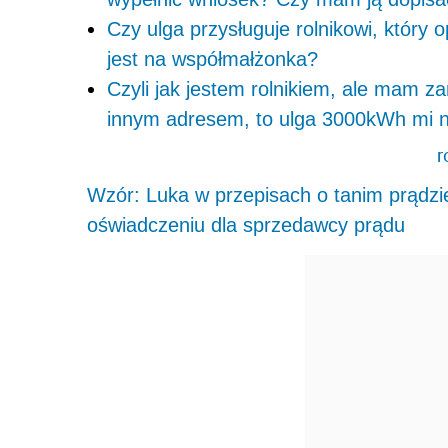
Czy ulga przysługuje rolnikowi, który 
jest na współmałżonka?
Czyli jak jestem rolnikiem, ale mam z
innym adresem, to ulga 3000kWh mi n
r
Wzór: Luka w przepisach o tanim prądzie
oświadczeniu dla sprzedawcy prądu