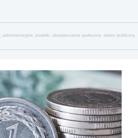
, administracyjne, podatki, ubezpieczenia społeczne, sektor publiczny