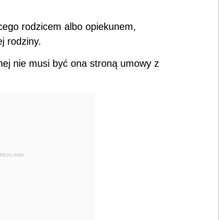
cego rodzicem albo opiekunem,
j rodziny.
nej nie musi być ona stroną umowy z
REKLAMA