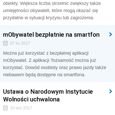
obiekty. Większa liczba strzelnic zwiększy także
umiejętności obywateli, które mogą okazać się
przydatne w sytuacji kryzysu lub zagrożenia.
mObywatel bezpłatnie na smartfon
07 lis 2017
Można już korzystać z bezpłatnej aplikacji
mObywatel. Z aplikacji Tożsamość można już
korzystać. Dowód osobisty oraz prawo jazdy także
niebawem będą dostępne na smartfona.
Ustawa o Narodowym Instytucie
Wolności uchwalona
15 wrz 2017