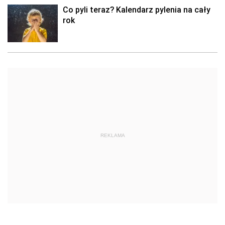
Co pyli teraz? Kalendarz pylenia na cały
rok
REKLAMA