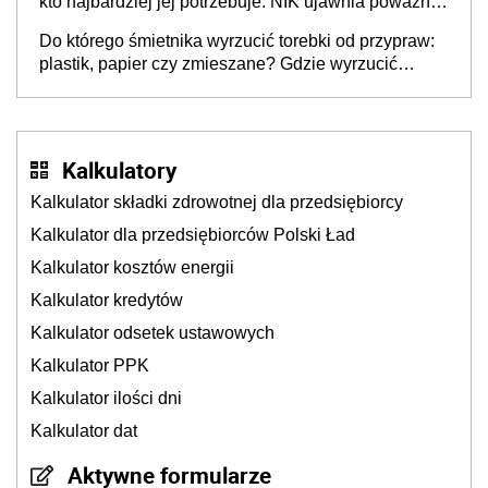
kto najbardziej jej potrzebuje. NIK ujawnia poważną
lukę w systemie
Do którego śmietnika wyrzucić torebki od przypraw:
plastik, papier czy zmieszane? Gdzie wyrzucić
młynek po przyprawach?
Kalkulatory
Kalkulator składki zdrowotnej dla przedsiębiorcy
Kalkulator dla przedsiębiorców Polski Ład
Kalkulator kosztów energii
Kalkulator kredytów
Kalkulator odsetek ustawowych
Kalkulator PPK
Kalkulator ilości dni
Kalkulator dat
Aktywne formularze