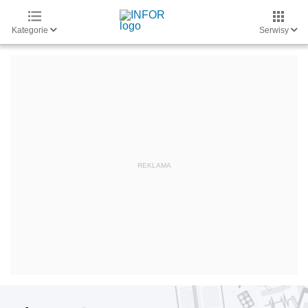
Kategorie
Serwisy