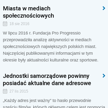
Miasta w mediach
społecznościowych
18 sie 2016
W lipcu 2016 r. Fundacja Pro Progressio
przeprowadziła analizę aktywności w mediach
społecznościowych największych polskich miast.
Najczęściej publikowanymi informacjami w tym
okresie były aktualności kulturalne oraz sportowe.
Jednostki samorządowe powinny
posiadać aktualne dane adresowe
27 lis 2015
„Każdy adres jest ważny” to hasło przewodnie
sześciu filmów, których głównym celem jest promocja