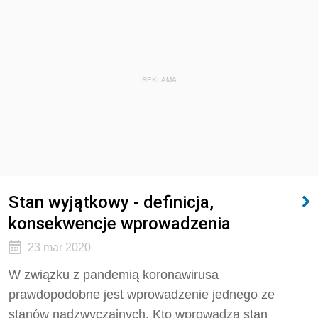
REKLAMA
Stan wyjątkowy - definicja,
konsekwencje wprowadzenia
23 mar 2020
W związku z pandemią koronawirusa
prawdopodobne jest wprowadzenie jednego ze
stanów nadzwyczajnych. Kto wprowadza stan