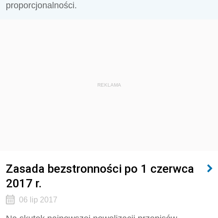
proporcjonalności.
REKLAMA
Zasada bezstronności po 1 czerwca
2017 r.
06 lip 2017