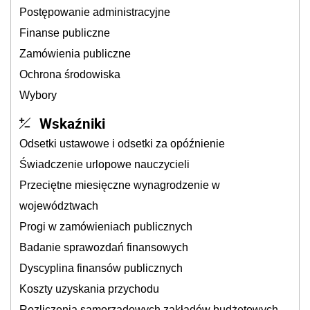
Postępowanie administracyjne
Finanse publiczne
Zamówienia publiczne
Ochrona środowiska
Wybory
Wskaźniki
Odsetki ustawowe i odsetki za opóźnienie
Świadczenie urlopowe nauczycieli
Przeciętne miesięczne wynagrodzenie w
województwach
Progi w zamówieniach publicznych
Badanie sprawozdań finansowych
Dyscyplina finansów publicznych
Koszty uzyskania przychodu
Rozliczenia samorządowych zakładów budżetowych