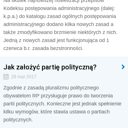
Na skutek najnowszej nowelizacji przepisów
Kodeksu postępowania administracyjnego (dalej:
k.p.a.) do katalogu zasad ogólnych postępowania
administracyjnego dodano kilka nowych zasad a
także zmodyfikowano brzmienie niektórych z nich.
Jedną z nowych zasad jest funkcjonująca od 1
czerwca b.r. zasada bezstronności.
Jak założyć partię polityczną?
28 mar 2017
Zgodnie z zasadą pluralizmu politycznego
obywatelom RP przysługuje prawo do tworzenia
partii politycznych. Konieczne jest jednak spełnienie
kilku wymogów, które stawia ustawa o partiach
politycznych.