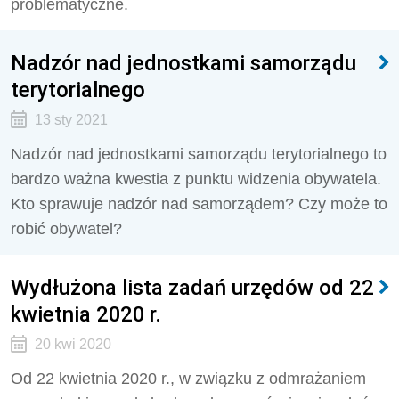
problematyczne.
Nadzór nad jednostkami samorządu
terytorialnego
13 sty 2021
Nadzór nad jednostkami samorządu terytorialnego to
bardzo ważna kwestia z punktu widzenia obywatela.
Kto sprawuje nadzór nad samorządem? Czy może to
robić obywatel?
Wydłużona lista zadań urzędów od 22
kwietnia 2020 r.
20 kwi 2020
Od 22 kwietnia 2020 r., w związku z odmrażaniem