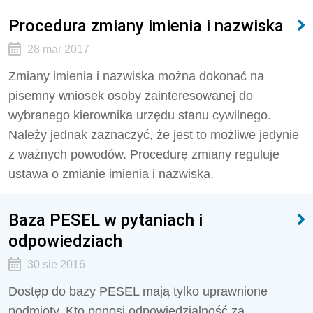
Procedura zmiany imienia i nazwiska
28 mar 2017
Zmiany imienia i nazwiska można dokonać na
pisemny wniosek osoby zainteresowanej do
wybranego kierownika urzędu stanu cywilnego.
Należy jednak zaznaczyć, że jest to możliwe jedynie
z ważnych powodów. Procedurę zmiany reguluje
ustawa o zmianie imienia i nazwiska.
Baza PESEL w pytaniach i
odpowiedziach
30 sie 2016
Dostęp do bazy PESEL mają tylko uprawnione
podmioty. Kto ponosi odpowiedzialność za