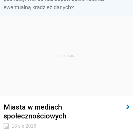
ewentualną kradzież danych?
REKLAMA
Miasta w mediach
społecznościowych
18 sie 2016