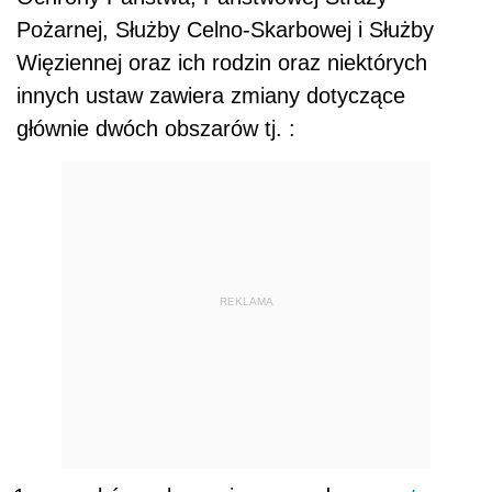
Pożarnej, Służby Celno‑Skarbowej i Służby
Więziennej oraz ich rodzin oraz niektórych
innych ustaw zawiera zmiany dotyczące
głównie dwóch obszarów tj. :
REKLAMA