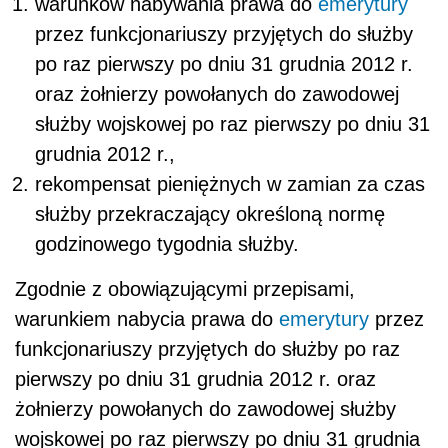
warunków nabywania prawa do
emerytury
przez funkcjonariuszy przyjętych do służby
po raz pierwszy po dniu 31 grudnia 2012 r.
oraz żołnierzy powołanych do zawodowej
służby wojskowej po raz pierwszy po dniu 31
grudnia 2012 r.,
rekompensat pieniężnych w zamian za czas
służby przekraczający określoną normę
godzinowego tygodnia służby.
Zgodnie z obowiązującymi przepisami,
warunkiem nabycia prawa do
emerytury
przez
funkcjonariuszy przyjętych do służby po raz
pierwszy po dniu 31 grudnia 2012 r. oraz
żołnierzy powołanych do zawodowej służby
wojskowej po raz pierwszy po dniu 31 grudnia