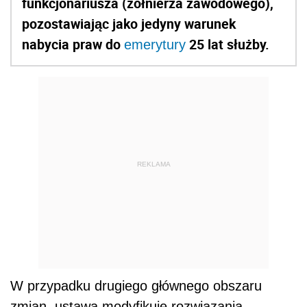
funkcjonariusza (żołnierza zawodowego),
pozostawiając jako jedyny warunek
nabycia praw do
25 lat służby.
emerytury
REKLAMA
W przypadku drugiego głównego obszaru
zmian, ustawa modyfikuje rozwiązania