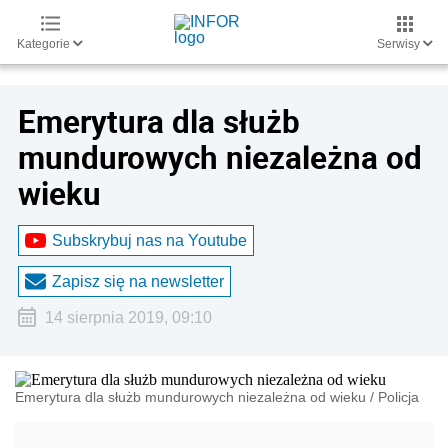
Kategorie
Serwisy
Emerytura dla służb
mundurowych niezależna od
wieku
Subskrybuj nas na Youtube
Zapisz się na newsletter
14 sierpnia 2019, 09:10
Emerytura dla służb mundurowych niezależna od wieku
/
Policja