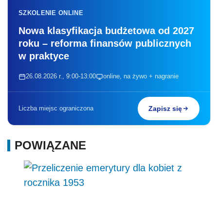
SZKOLENIE ONLINE
Nowa klasyfikacja budżetowa od 2027
roku – reforma finansów publicznych
w praktyce
26.08.2026 r., 9:00-13:00
online, na żywo + nagranie
Liczba miejsc ograniczona
Zapisz się
POWIĄZANE