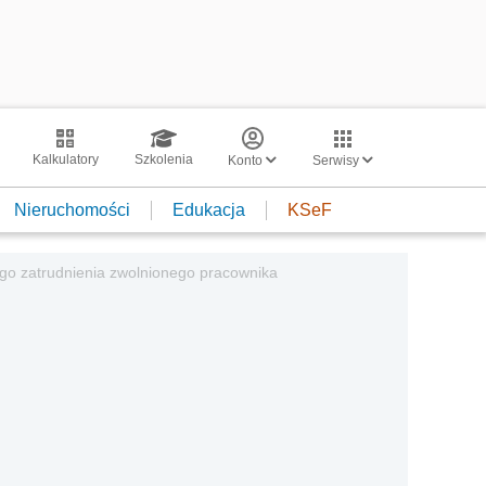
Kalkulatory
Szkolenia
Konto
Serwisy
Nieruchomości
Edukacja
KSeF
zego zatrudnienia zwolnionego pracownika