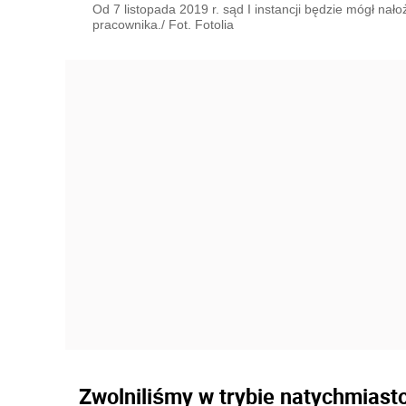
Od 7 listopada 2019 r. sąd I instancji będzie mógł na
pracownika./ Fot. Fotolia
Zwolniliśmy w trybie natychmias