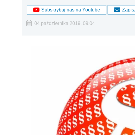
Subskrybuj nas na Youtube
Zapisz
04 października 2019, 09:04