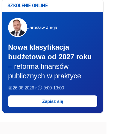
SZKOLENIE ONLINE
Jarosław Jurga
Nowa klasyfikacja
budżetowa od 2027 roku
– reforma finansów
publicznych w praktyce
📅26.08.2026 r.
🕐 9:00-13:00
Zapisz się