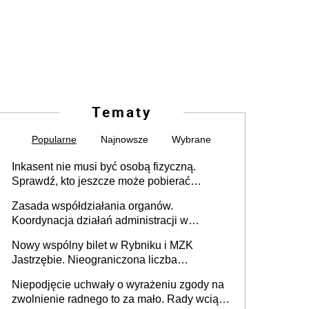
Tematy
Popularne
Najnowsze
Wybrane
Inkasent nie musi być osobą fizyczną.
Sprawdź, kto jeszcze może pobierać
pieniądze
Zasada współdziałania organów.
Koordynacja działań administracji w
sprawach złożonych
Nowy wspólny bilet w Rybniku i MZK
Jastrzębie. Nieograniczona liczba
przejazdów za 16 zł
Niepodjęcie uchwały o wyrażeniu zgody na
zwolnienie radnego to za mało. Rady wciąż