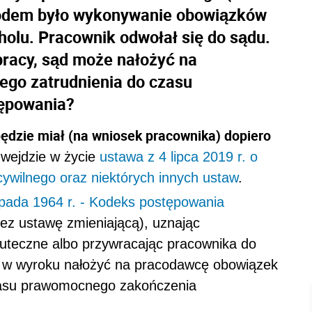
odem było wykonywanie obowiązków
olu. Pracownik odwołał się do sądu.
pracy, sąd może nałożyć na
ego zatrudnienia do czasu
ępowania?
ędzie miał (na wniosek pracownika) dopiero
wejdzie w życie
ustawa z 4 lipca 2019 r. o
ywilnego oraz niektórych innych ustaw
.
opada 1964 r. - Kodeks postępowania
z ustawę zmieniającą), uznając
uteczne albo przywracając pracownika do
 w wyroku nałożyć na pracodawcę obowiązek
zasu prawomocnego zakończenia