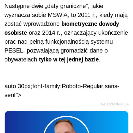
Następne dwie „daty graniczne”, jakie
wyznacza sobie MSWiA, to 2011 r., kiedy mają
biometryczne dowody
zostać wprowadzone
osobiste
oraz 2014 r., oznaczający ukończenie
prac nad pełną funkcjonalnością systemu
PESEL, pozwalającą gromadzić dane o
tylko w tej jednej bazie
obywatelach
.
auto 30px;font-family:Roboto-Regular,sans-
serif">
AUTOPROMOCJA