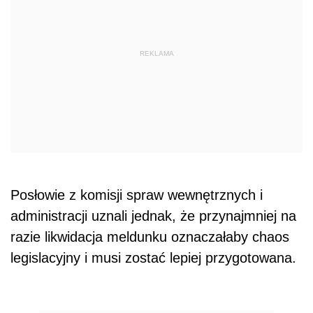
REKLAMA
Posłowie z komisji spraw wewnętrznych i
administracji uznali jednak, że przynajmniej na
razie likwidacja meldunku oznaczałaby chaos
legislacyjny i musi zostać lepiej przygotowana.