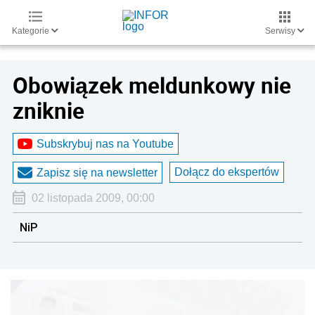
Kategorie
Serwisy
Obowiązek meldunkowy nie
zniknie
Subskrybuj nas na Youtube
Dołącz do ekspertów
Zapisz się na newsletter
02 listopada 2009, 00:00
NiP