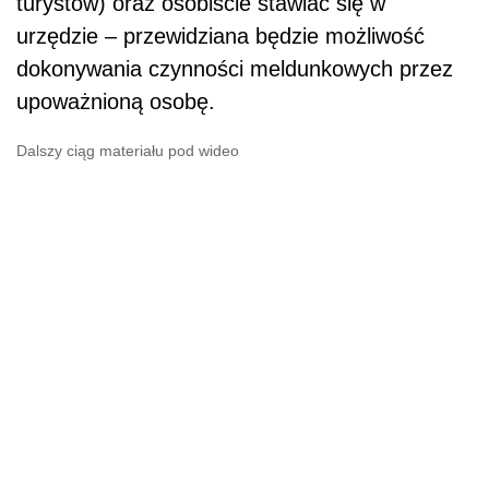
turystów) oraz osobiście stawiać się w
urzędzie – przewidziana będzie możliwość
dokonywania czynności meldunkowych przez
upoważnioną osobę.
Dalszy ciąg materiału pod wideo