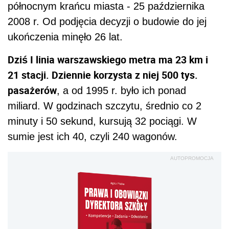
północnym krańcu miasta - 25 października
2008 r. Od podjęcia decyzji o budowie do jej
ukończenia minęło 26 lat.
Dziś I linia warszawskiego metra ma 23 km i
21 stacji. Dziennie korzysta z niej 500 tys.
pasażerów
, a od 1995 r. było ich ponad
miliard. W godzinach szczytu, średnio co 2
minuty i 50 sekund, kursują 32 pociągi. W
sumie jest ich 40, czyli 240 wagonów.
AUTOPROMOCJA