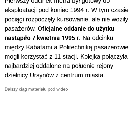
Pierwszy odcinek metra był gotowy do
eksploatacji pod koniec 1994 r. W tym czasie
pociągi rozpoczęły kursowanie, ale nie woziły
Oficjalne oddanie do użytku
pasażerów.
nastąpiło 7 kwietnia 1995 r
. Na odcinku
między Kabatami a Politechniką pasażerowie
mogli korzystać z 11 stacji. Kolejka połączyła
najbardziej oddalone na południe rejony
dzielnicy Ursynów z centrum miasta.
Dalszy ciąg materiału pod wideo