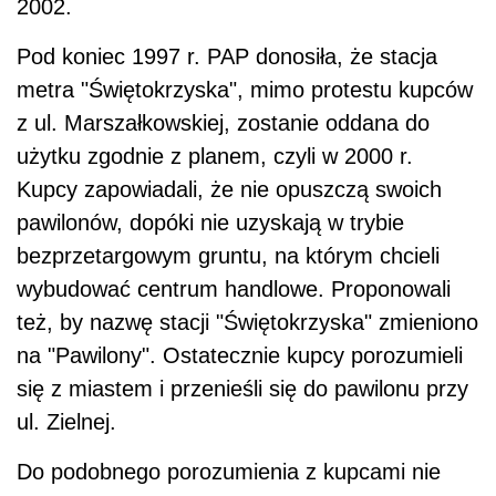
2002.
Pod koniec 1997 r. PAP donosiła, że stacja
metra "Świętokrzyska", mimo protestu kupców
z ul. Marszałkowskiej, zostanie oddana do
użytku zgodnie z planem, czyli w 2000 r.
Kupcy zapowiadali, że nie opuszczą swoich
pawilonów, dopóki nie uzyskają w trybie
bezprzetargowym gruntu, na którym chcieli
wybudować centrum handlowe. Proponowali
też, by nazwę stacji "Świętokrzyska" zmieniono
na "Pawilony". Ostatecznie kupcy porozumieli
się z miastem i przenieśli się do pawilonu przy
ul. Zielnej.
Do podobnego porozumienia z kupcami nie