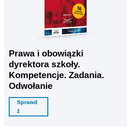
Prawa i obowiązki
dyrektora szkoły.
Kompetencje. Zadania.
Odwołanie
Sprawd
ź