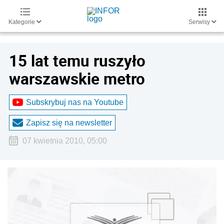
Kategorie
Serwisy
15 lat temu ruszyło
warszawskie metro
Subskrybuj nas na Youtube
Zapisz się na newsletter
07 kwietnia 2010, 05:00