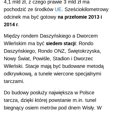
4,1 mld zł, z czego prawie 3 mld zł ma
pochodzić ze środków
UE
. Sześciokilometrowy
na przełomie 2013 i
odcinek ma być gotowy
2014 r
.
Między rondem Daszyńskiego a Dworcem
siedem stacji
Wileńskim ma być
: Rondo
Daszyńskiego, Rondo ONZ, Świętokrzyska,
Nowy Świat, Powiśle, Stadion i Dworzec
Wileński. Stacje mają być budowane metodą
odkrywkową, a tunele wiercone specjalnymi
tarczami.
Do budowy posłuży największa w Polsce
tarcza, dzięki której powstanie m.in. tunel
biegnący osiem metrów pod dnem Wisły. W