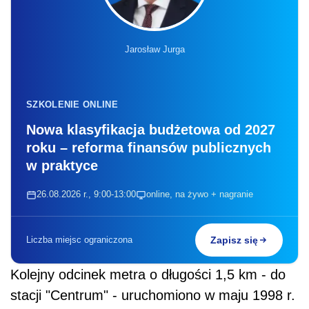
Jarosław Jurga
SZKOLENIE ONLINE
Nowa klasyfikacja budżetowa od 2027
roku – reforma finansów publicznych
w praktyce
26.08.2026 r., 9:00-13:00
online, na żywo + nagranie
Liczba miejsc ograniczona
Zapisz się
Kolejny odcinek metra o długości 1,5 km - do
stacji "Centrum" - uruchomiono w maju 1998 r.