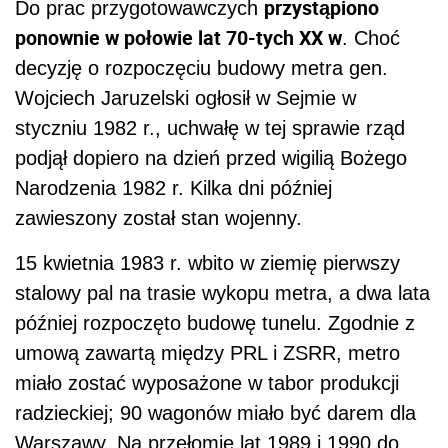
przystąpiono
Do prac przygotowawczych
ponownie w połowie lat 70-tych XX w
. Choć
decyzję o rozpoczęciu budowy metra gen.
Wojciech Jaruzelski ogłosił w Sejmie w
styczniu 1982 r., uchwałę w tej sprawie rząd
podjął dopiero na dzień przed wigilią Bożego
Narodzenia 1982 r. Kilka dni później
zawieszony został stan wojenny.
15 kwietnia 1983 r. wbito w ziemię pierwszy
stalowy pal na trasie wykopu metra, a dwa lata
później rozpoczęto budowę tunelu. Zgodnie z
umową zawartą między PRL i ZSRR, metro
miało zostać wyposażone w tabor produkcji
radzieckiej; 90 wagonów miało być darem dla
Warszawy. Na przełomie lat 1989 i 1990 do