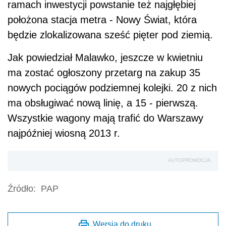
ramach inwestycji powstanie też najgłębiej
położona stacja metra - Nowy Świat, która
będzie zlokalizowana sześć pięter pod ziemią.
Jak powiedział Malawko, jeszcze w kwietniu
ma zostać ogłoszony przetarg na zakup 35
nowych pociągów podziemnej kolejki. 20 z nich
ma obsługiwać nową linię, a 15 - pierwszą.
Wszystkie wagony mają trafić do Warszawy
najpóźniej wiosną 2013 r.
AUTOPROMOCJA
Źródło:
PAP
Wersja do druku