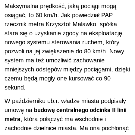
Maksymalna prędkość, jaką pociągi mogą
osiągać, to 60 km/h. Jak powiedział PAP
rzecznik metra Krzysztof Malawko, spółka
stara się o uzyskanie zgody na eksploatację
nowego systemu sterowania ruchem, który
pozwoli na jej zwiększenie do 80 km/h. Nowy
system ma też umożliwić zachowanie
mniejszych odstępów między pociągami, dzięki
czemu będą mogły one kursować co 90
sekund.
W październiku ub.r. władze miasta podpisały
budowę centralnego odcinka II linii
umowę na
metra
, która połączyć ma wschodnie i
zachodnie dzielnice miasta. Ma ona pochłonąć