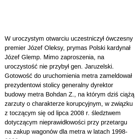
W uroczystym otwarciu uczestniczył ówczesny
premier Józef Oleksy, prymas Polski kardynał
Józef Glemp. Mimo zaproszenia, na
uroczystość nie przybył gen. Jaruzelski.
Gotowość do uruchomienia metra zameldował
prezydentowi stolicy generalny dyrektor
budowy metra Bohdan Z., na którym dziś ciążą
zarzuty o charakterze korupcyjnym, w związku
z toczącym się od lipca 2008 r. śledztwem
dotyczącym nieprawidłowości przy przetargu
na zakup wagonów dla metra w latach 1998-