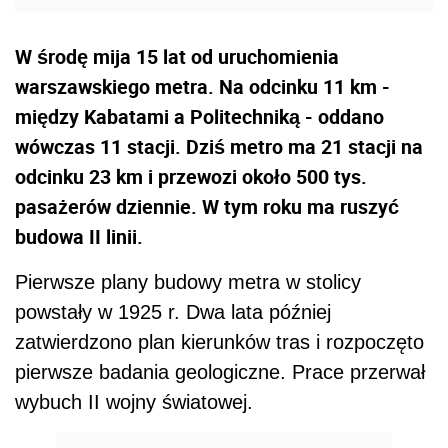
W środę mija 15 lat od uruchomienia
warszawskiego metra. Na odcinku 11 km -
między Kabatami a Politechniką - oddano
wówczas 11 stacji. Dziś metro ma 21 stacji na
odcinku 23 km i przewozi około 500 tys.
pasażerów dziennie. W tym roku ma ruszyć
budowa II linii.
Pierwsze plany budowy metra w stolicy
powstały w 1925 r. Dwa lata później
zatwierdzono plan kierunków tras i rozpoczęto
pierwsze badania geologiczne. Prace przerwał
wybuch II wojny światowej.