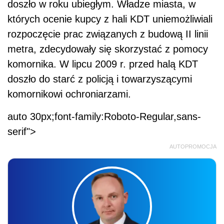
doszło w roku ubiegłym. Władze miasta, w
których ocenie kupcy z hali KDT uniemożliwiali
rozpoczęcie prac związanych z budową II linii
metra, zdecydowały się skorzystać z pomocy
komornika. W lipcu 2009 r. przed halą KDT
doszło do starć z policją i towarzyszącymi
komornikowi ochroniarzami.
auto 30px;font-family:Roboto-Regular,sans-
serif">
AUTOPROMOCJA