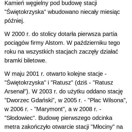
Kamień węgielny pod budowę stacji
"Świętokrzyska" wbudowano niecały miesiąc
później.
W 2000 r. do stolicy dotarła pierwsza partia
pociągów firmy Alstom. W październiku tego
roku na wszystkich stacjach zaczęły działać
bramki biletowe.
W maju 2001 r. otwarto kolejne stacje -
"Świętokrzyska" i "Ratusz" (dziś - "Ratusz
Arsenał"). W 2003 r. do użytku oddano stację
"Dworzec Gdański", w 2005 r. - "Plac Wilsona",
w 2006 r. - "Marymont", a w 2008 r. -
"Słodowiec". Budowę pierwszego odcinka
metra zakończyło otwarcie stacji "Młociny" na