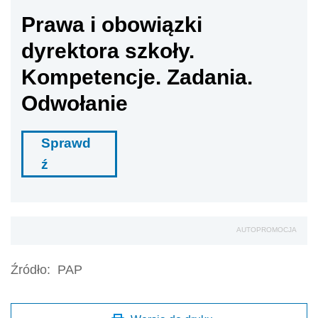
Prawa i obowiązki
dyrektora szkoły.
Kompetencje. Zadania.
Odwołanie
Sprawd
ź
AUTOPROMOCJA
Źródło:
PAP