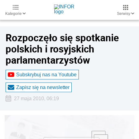
Kategorie
Serwisy
Rozpoczęło się spotkanie
polskich i rosyjskich
parlamentarzystów
Subskrybuj nas na Youtube
Zapisz się na newsletter
27 maja 2010, 06:19