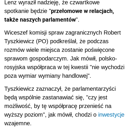
Lenz wyraził nadzieję, że czwartkowe
przełomowe w relacjach,
spotkanie będzie "
także naszych parlamentów
".
Wiceszef komisji spraw zagranicznych Robert
Tyszkiewicz (PO) podkreślał, że podczas
rozmów wiele miejsca zostanie poświęcone
sprawom gospodarczym. Jak mówił, polsko-
rosyjska współpraca w tej kwestii "nie wychodzi
poza wymiar wymiany handlowej".
Tyszkiewicz zaznaczył, że parlamentarzyści
będą wspólnie zastanawiać się, "czy jest
możliwość, by tę współpracę przenieść na
wyższy poziom", jak mówił, chodzi o
inwestycje
wzajemne.