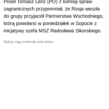
Poseł Tomasz Lenz (PO) z komisji spraw
zagranicznych przypomniał, że Rosja weszła
do grupy przyjaciół Partnerstwa Wschodniego,
którą powołano w poniedziałek w Sopocie z
inicjatywy szefa MSZ Radosława Sikorskiego.
Dalszy ciąg materiału pod wideo