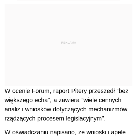
REKLAMA
W ocenie Forum, raport Pitery przeszedł "bez
większego echa", a zawiera "wiele cennych
analiz i wniosków dotyczących mechanizmów
rządzących procesem legislacyjnym".
W oświadczaniu napisano, że wnioski i apele