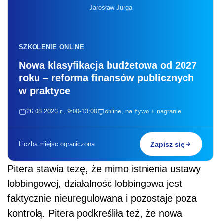
Jarosław Jurga
SZKOLENIE ONLINE
Nowa klasyfikacja budżetowa od 2027
roku – reforma finansów publicznych
w praktyce
26.08.2026 r., 9:00-13:00
online, na żywo + nagranie
Liczba miejsc ograniczona
Zapisz się
Pitera stawia tezę, że mimo istnienia ustawy
lobbingowej, działalność lobbingowa jest
faktycznie nieuregulowana i pozostaje poza
kontrolą. Pitera podkreśliła też, że nowa