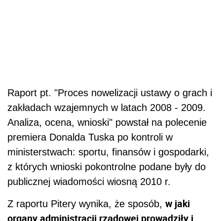
Raport pt. "Proces nowelizacji ustawy o grach i
zakładach wzajemnych w latach 2008 - 2009.
Analiza, ocena, wnioski" powstał na polecenie
premiera Donalda Tuska po kontroli w
ministerstwach: sportu, finansów i gospodarki,
z których wnioski pokontrolne podane były do
publicznej wiadomości wiosną 2010 r.
w jaki
Z raportu Pitery wynika, że sposób,
organy administracji rządowej prowadziły i