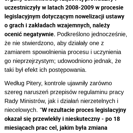
uczestniczyły w latach 2008-2009 w procesie
legislacyjnym dotyczącym nowelizacji ustawy
o grach i zakładach wzajemnych, należy
ocenić negatywnie.
Podkreślono jednocześnie,
że nie stwierdzono, aby działały one z
zamiarem spowolnienia procesu i uczynienia
go nieprzejrzystym; udowodniono jednak, że
taki był efekt ich postępowania.
Według Pitery, kontrole ujawniły zarówno
szereg naruszeń przepisów regulaminu pracy
Rady Ministrów, jak i działań nierzetelnych i
W rezultacie proces legislacyjny
niecelowych. "
okazał się przewlekły i nieskuteczny - po 18
miesiącach prac cel, jakim była zmiana