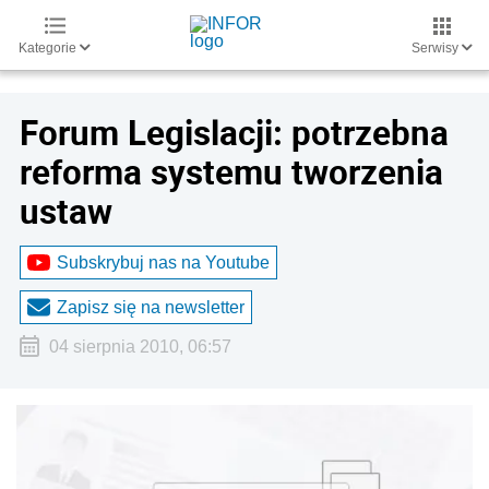
Kategorie
Serwisy
Forum Legislacji: potrzebna
reforma systemu tworzenia
ustaw
Subskrybuj nas na Youtube
Zapisz się na newsletter
04 sierpnia 2010, 06:57