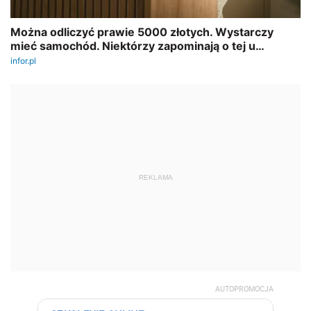
REKLAMA
AUTOPROMOCJA