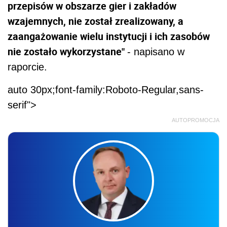
przepisów w obszarze gier i zakładów
wzajemnych, nie został zrealizowany, a
zaangażowanie wielu instytucji i ich zasobów
nie zostało wykorzystane"
- napisano w
raporcie.
auto 30px;font-family:Roboto-Regular,sans-
serif">
AUTOPROMOCJA