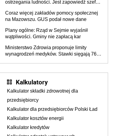
ostrzegania ludności. Jest zapowiedź szefa
MSWiA
Coraz więcej zakładów pomocy społecznej
na Mazowszu. GUS podał nowe dane
Plany ogólne: Rząd w Sejmie wyjaśnił
wątpliwości. Gminy nie zapłacą kar
Ministerstwo Zdrowia proponuje limity
wynagrodzeń medyków. Stawki sięgają 76,8
tys. zł
Kalkulatory
Kalkulator składki zdrowotnej dla
przedsiębiorcy
Kalkulator dla przedsiębiorców Polski Ład
Kalkulator kosztów energii
Kalkulator kredytów