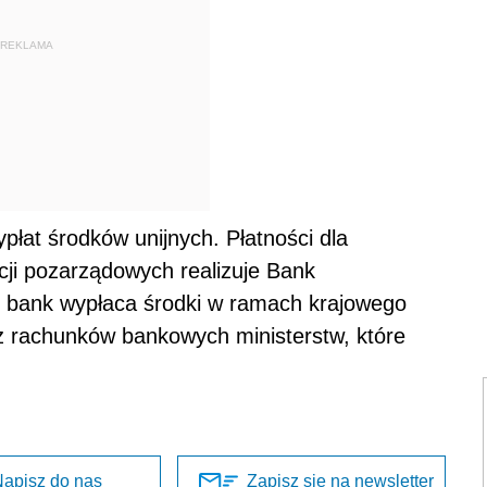
REKLAMA
łat środków unijnych. Płatności dla
cji pozarządowych realizuje Bank
 bank wypłaca środki w ramach krajowego
z rachunków bankowych ministerstw, które
apisz do nas
Zapisz się na newsletter