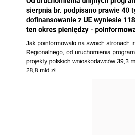
Od uruchomienia unijnych progra
sierpnia br. podpisano prawie 40 
dofinansowanie z UE wyniesie 118,
ten okres pieniędzy - poinformowa
Jak poinformowało na swoich stronach i
Regionalnego, od uruchomienia program
projekty polskich wnioskodawców 39,3 m
28,8 mld zł.