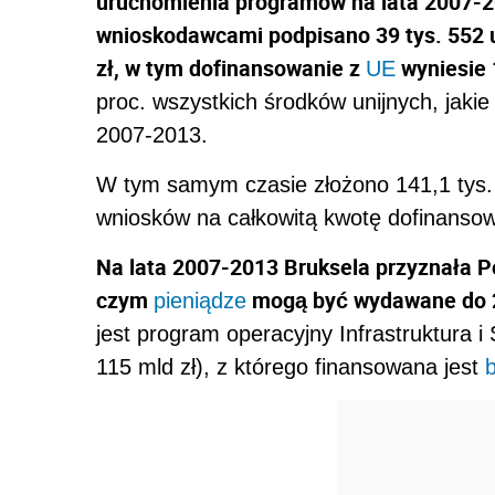
uruchomienia programów na lata 2007-20
wnioskodawcami podpisano 39 tys. 552 
zł, w tym dofinansowanie z
wyniesie 
UE
proc. wszystkich środków unijnych, jaki
2007-2013.
W tym samym czasie złożono 141,1 tys
wniosków na całkowitą kwotę dofinansow
Na lata 2007-2013 Bruksela przyznała Po
czym
mogą być wydawane do 
pieniądze
jest program operacyjny Infrastruktura 
115 mld zł), z którego finansowana jest