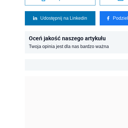
Udostępnij na Linkedin
Podzie
Oceń jakość naszego artykułu
Twoja opinia jest dla nas bardzo ważna