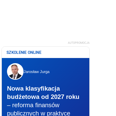
AUTOPROMOCJA
SZKOLENIE ONLINE
Jarosław Jurga
Nowa klasyfikacja
budżetowa od 2027 roku
– reforma finansów
publicznych w praktyce