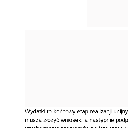
Wydatki to końcowy etap realizacji unij
muszą złożyć wniosek, a następnie po