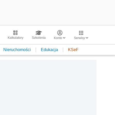
Kalkulatory
Szkolenia
Konto
Serwisy
Nieruchomości
Edukacja
KSeF