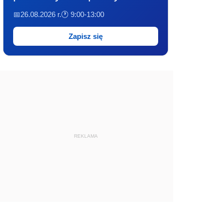
📅26.08.2026 r.
🕐 9:00-13:00
Zapisz się
REKLAMA