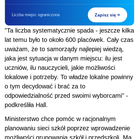
Liczba miejsc ograniczona
Zapisz się
"Ta liczba systematycznie spada - jeszcze kilka
lat temu było to około 600 placówek. Cały czas
uważam, że to samorządy najlepiej wiedzą,
jaka jest sytuacja w danym miejscu: ilu jest
uczniów, ilu nauczycieli, jakie możliwości
lokalowe i potrzeby. To władze lokalne powinny
o tym decydować i brać za to
odpowiedzialność przed swoimi wyborcami" -
podkreśliła Hall.
Ministerstwo chce pomóc w racjonalnym
planowaniu sieci szkół poprzez wprowadzenie
możliwości grupowania szkół i przedszkoli. Ma