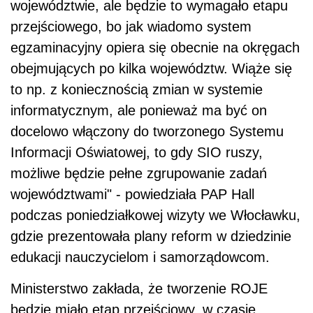
województwie, ale będzie to wymagało etapu
przejściowego, bo jak wiadomo system
egzaminacyjny opiera się obecnie na okręgach
obejmujących po kilka województw. Wiąże się
to np. z koniecznością zmian w systemie
informatycznym, ale ponieważ ma być on
docelowo włączony do tworzonego Systemu
Informacji Oświatowej, to gdy SIO ruszy,
możliwe będzie pełne zgrupowanie zadań
województwami" - powiedziała PAP Hall
podczas poniedziałkowej wizyty we Włocławku,
gdzie prezentowała plany reform w dziedzinie
edukacji nauczycielom i samorządowcom.
Ministerstwo zakłada, że tworzenie ROJE
będzie miało etap przejściowy, w czasie,