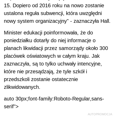
15. Dopiero od 2016 roku na nowo zostanie
ustalona reguła subwencji, która uwzględni
nowy system organizacyjny" - zaznaczyła Hall.
Minister edukacji poinformowała, że do
poniedziałku dotarły do niej informacje o
planach likwidacji przez samorządy około 300
placówek oświatowych w całym kraju. Jak
zaznaczyła, są to tylko uchwały intencyjne,
które nie przesądzają, że tyle szkół i
przedszkoli zostanie ostatecznie
zlikwidowanych.
auto 30px;font-family:Roboto-Regular,sans-
serif">
AUTOPROMOCJA