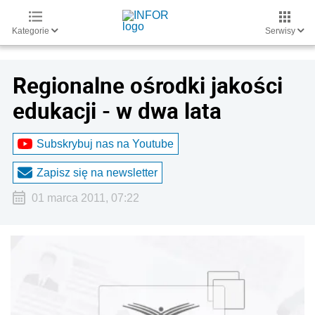
Kategorie
Serwisy
Regionalne ośrodki jakości
edukacji - w dwa lata
Subskrybuj nas na Youtube
Zapisz się na newsletter
01 marca 2011, 07:22