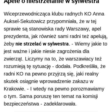
Apele o niestrzelanie w sylwestra
Wiceprzewodnicząca klubu radnych KO Anna
Auksel-Sekutowicz przypomniała, że w tej
sprawie są stanowiska rady Warszawy, apel
prezydenta, jak również sami radni też apelują,
nie strzelać w sylwestra.
żeby
- Wiemy jakie to
jest ważne i jakie niesie zagrożenia dla
zwierząt. Liczymy na to, że warszawiacy też
rozumieją tę sytuację - dodała. Podkreśliła, że
radni KO na pewno przyjrzą się, jaki realny
skutek osiągnie wprowadzenie zakazu w
Krakowie. - I wtedy na pewno porozmawiamy
o tym. Sama poruszę ten temat na komisji
bezpieczeństwa - zadeklarowała.