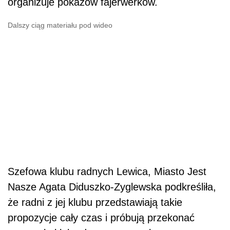
organizuje pokazów fajerwerków.
Dalszy ciąg materiału pod wideo
Szefowa klubu radnych Lewica, Miasto Jest
Nasze Agata Diduszko-Zyglewska podkreśliła,
że radni z jej klubu przedstawiają takie
propozycje cały czas i próbują przekonać