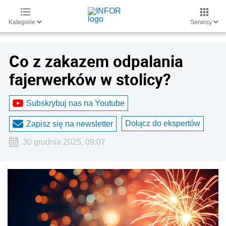
Kategorie
Serwisy
Co z zakazem odpalania
fajerwerków w stolicy?
Subskrybuj nas na Youtube
Dołącz do ekspertów
Zapisz się na newsletter
30 grudnia 2025, 09:07