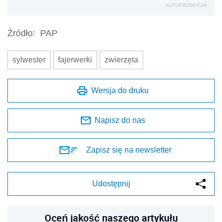
AUTOPROMOCJA
Źródło:
PAP
sylwester
fajerwerki
zwierzęta
Wersja do druku
Napisz do nas
Zapisz się na newsletter
Udostępnij
Oceń jakość naszego artykułu