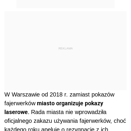
REKLAMA
W Warszawie od 2018 r. zamiast pokazów
miasto organizuje pokazy
fajerwerków
laserowe.
Rada miasta nie wprowadziła
oficjalnego zakazu używania fajerwerków, choć
każdego roku apeluje o rezygnację z ich