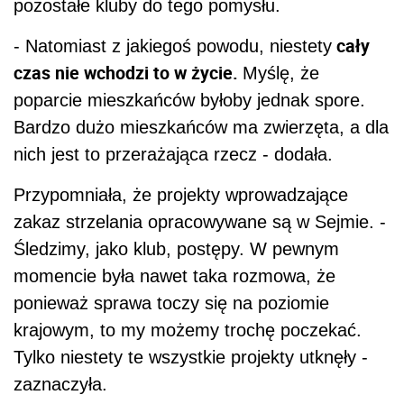
pozostałe kluby do tego pomysłu.
cały
- Natomiast z jakiegoś powodu, niestety
czas nie wchodzi to w życie.
Myślę, że
poparcie mieszkańców byłoby jednak spore.
Bardzo dużo mieszkańców ma zwierzęta, a dla
nich jest to przerażająca rzecz - dodała.
Przypomniała, że projekty wprowadzające
zakaz strzelania opracowywane są w Sejmie. -
Śledzimy, jako klub, postępy. W pewnym
momencie była nawet taka rozmowa, że
ponieważ sprawa toczy się na poziomie
krajowym, to my możemy trochę poczekać.
Tylko niestety te wszystkie projekty utknęły -
zaznaczyła.