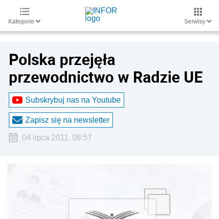
Kategorie
Serwisy
Polska przejęła
przewodnictwo w Radzie UE
Subskrybuj nas na Youtube
Zapisz się na newsletter
04 lipca 2011, 08:57