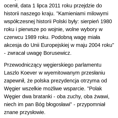
ocenił, data 1 lipca 2011 roku przejdzie do
historii naszego kraju. "Kamieniami milowymi
współczesnej historii Polski były: sierpień 1980
roku i pierwsze po wojnie, wolne wybory w
czerwcu 1989 roku. Podobną wagę miała
akcesja do Unii Europejskiej w maju 2004 roku"
- zwracał uwagę Borusewicz.
Przewodniczący węgierskiego parlamentu
Laszlo Koever w wyemitowanym przesłaniu
zapewnił, że polska prezydencja otrzyma od
Węgier wszelkie możliwe wsparcie. "Polak
Węgier dwa bratanki - oba zuchy, oba żwawi,
niech im pan Bóg błogosławi" - przypomniał
znane przysłowie.