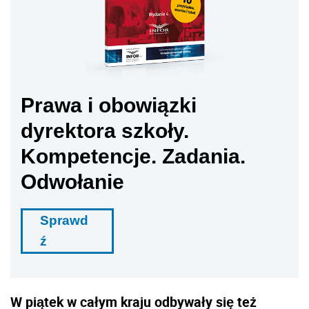
Prawa i obowiązki
dyrektora szkoły.
Kompetencje. Zadania.
Odwołanie
Sprawd
ź
W piątek w całym kraju odbywały się też