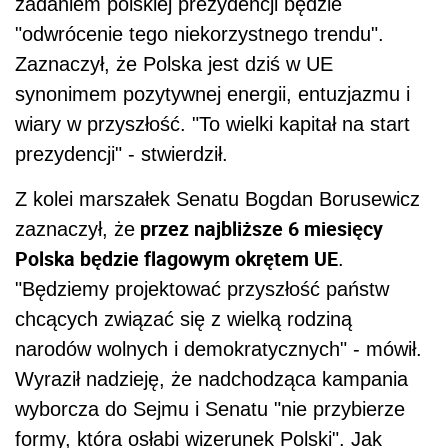
zadaniem polskiej prezydencji będzie
"odwrócenie tego niekorzystnego trendu".
Zaznaczył, że Polska jest dziś w UE
synonimem pozytywnej energii, entuzjazmu i
wiary w przyszłość. "To wielki kapitał na start
prezydencji" - stwierdził.
Z kolei marszałek Senatu Bogdan Borusewicz
przez najbliższe 6 miesięcy
zaznaczył, że
Polska będzie flagowym okrętem UE
.
"Będziemy projektować przyszłość państw
chcących związać się z wielką rodziną
narodów wolnych i demokratycznych" - mówił.
Wyraził nadzieję, że nadchodząca kampania
wyborcza do Sejmu i Senatu "nie przybierze
formy, która osłabi wizerunek Polski". Jak