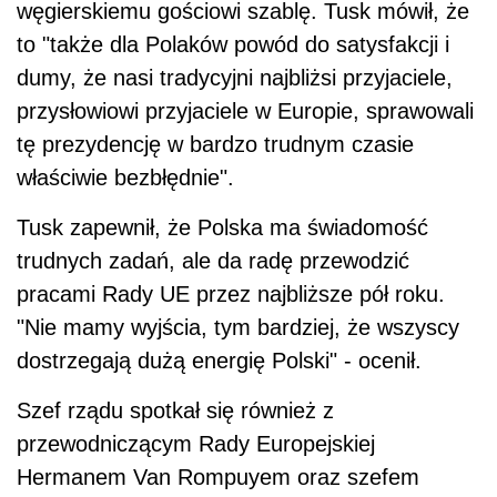
węgierskiemu gościowi szablę. Tusk mówił, że
to "także dla Polaków powód do satysfakcji i
dumy, że nasi tradycyjni najbliżsi przyjaciele,
przysłowiowi przyjaciele w Europie, sprawowali
tę prezydencję w bardzo trudnym czasie
właściwie bezbłędnie".
Tusk zapewnił, że Polska ma świadomość
trudnych zadań, ale da radę przewodzić
pracami Rady UE przez najbliższe pół roku.
"Nie mamy wyjścia, tym bardziej, że wszyscy
dostrzegają dużą energię Polski" - ocenił.
Szef rządu spotkał się również z
przewodniczącym Rady Europejskiej
Hermanem Van Rompuyem oraz szefem